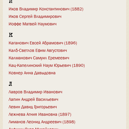
И
Иков Владимир Константинович (1882)
Иков Сергей Владимирович
Иоффе Матвей Наумович
К
Каганович Евсей Абрамович (1896)
Калб-Светлов Ефим Августович
Калманович Самуил Еремеевич
Кац-Капелинский Наум Юрьевич (1890)
Ковнер Анна Давыдовна
Л
Лавров Владимир Иванович
Лапин Андрей Васильевич
Левин Давид Григорьевич
Лежнева Агния Ивановна (1897)
Лиманов Леонид Андреевич (1898)