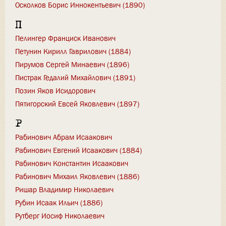
Осколков Борис Иннокентьевич (1890)
П
Пелингер Франциск Иванович
Петунин Кирилл Гаврилович (1884)
Пирумов Сергей Минаевич (1896)
Пистрак Гедалий Михайлович (1891)
Позин Яков Исидорович
Пятигорский Евсей Яковлевич (1897)
Р
Рабинович Абрам Исаакович
Рабинович Евгений Исаакович (1884)
Рабинович Константин Исаакович
Рабинович Михаил Яковлевич (1886)
Ришар Владимир Николаевич
Рубин Исаак Ильич (1886)
Рутберг Иосиф Николаевич