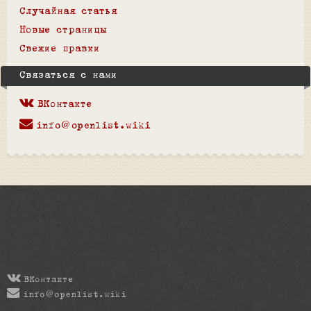
Случайная статья
Новые страницы
Свежие правки
Связаться с нами
ВКонтакте
info@openlist.wiki
ВКонтакте
info@openlist.wiki