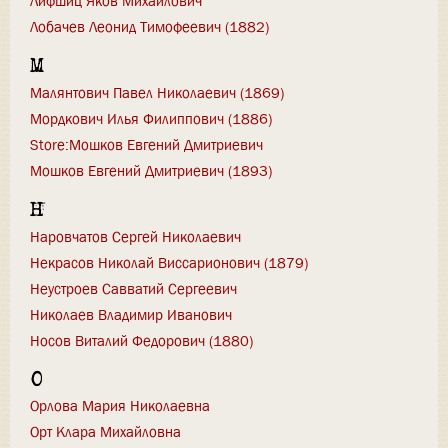
Лифшиц Яков Михайлович
Лобачев Леонид Тимофеевич (1882)
М
Малянтович Павел Николаевич (1869)
Мордкович Илья Филиппович (1886)
Store:Мошков Евгений Дмитриевич
Мошков Евгений Дмитриевич (1893)
Н
Наровчатов Сергей Николаевич
Некрасов Николай Виссарионович (1879)
Неустроев Савватий Сергеевич
Николаев Владимир Иванович
Носов Виталий Федорович (1880)
О
Орлова Мария Николаевна
Орт Клара Михайловна