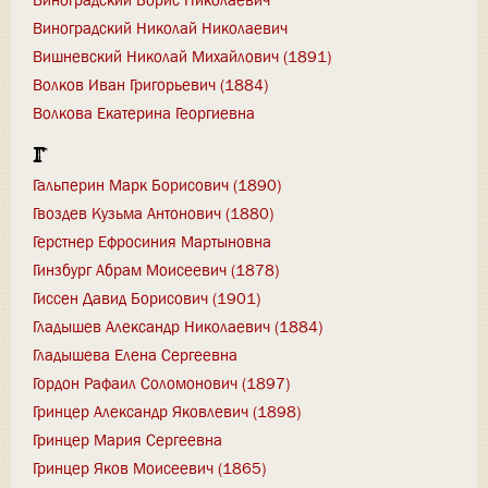
Виноградский Николай Николаевич
Вишневский Николай Михайлович (1891)
Волков Иван Григорьевич (1884)
Волкова Екатерина Георгиевна
Г
Гальперин Марк Борисович (1890)
Гвоздев Кузьма Антонович (1880)
Герстнер Ефросиния Мартыновна
Гинзбург Абрам Моисеевич (1878)
Гиссен Давид Борисович (1901)
Гладышев Александр Николаевич (1884)
Гладышева Елена Сергеевна
Гордон Рафаил Соломонович (1897)
Гринцер Александр Яковлевич (1898)
Гринцер Мария Сергеевна
Гринцер Яков Моисеевич (1865)