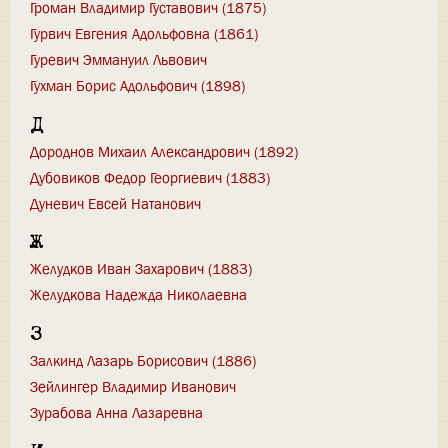
Громан Владимир Густавович (1875)
Гурвич Евгения Адольфовна (1861)
Гуревич Эммануил Львович
Гухман Борис Адольфович (1898)
Д
Дороднов Михаил Александрович (1892)
Дубовиков Федор Георгиевич (1883)
Дуневич Евсей Натанович
Ж
Желудков Иван Захарович (1883)
Желудкова Надежда Николаевна
З
Залкинд Лазарь Борисович (1886)
Зейлингер Владимир Иванович
Зурабова Анна Лазаревна