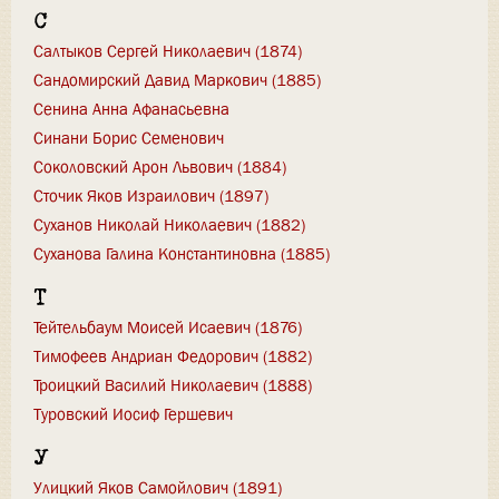
С
Салтыков Сергей Николаевич (1874)
Сандомирский Давид Маркович (1885)
Сенина Анна Афанасьевна
Синани Борис Семенович
Соколовский Арон Львович (1884)
Сточик Яков Израилович (1897)
Суханов Николай Николаевич (1882)
Суханова Галина Константиновна (1885)
Т
Тейтельбаум Моисей Исаевич (1876)
Тимофеев Андриан Федорович (1882)
Троицкий Василий Николаевич (1888)
Туровский Иосиф Гершевич
У
Улицкий Яков Самойлович (1891)