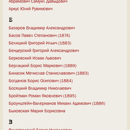
Абрамович Самуил Давыдович
Аркус Юлий Рувимович
Б
Базаров Владимир Александрович
Басов Павел Степанович (1874)
Белицкий Григорий Ильич (1883)
Бендерский Григорий Александрович
Берковский Исаак Львович
Берлацкий Борис Маркович (1889)
Бинасик Мечислав Станиславович (1883)
Богданов Борис Осипович (1884)
Босяцкий Владимир Николаевич
Бройтман Роман Яковлевич (1895)
Броунштейн-Валерианов Михаил Адамович (1886)
Быховская Мария Борисовна
В
Виноградский Борис Николаевич