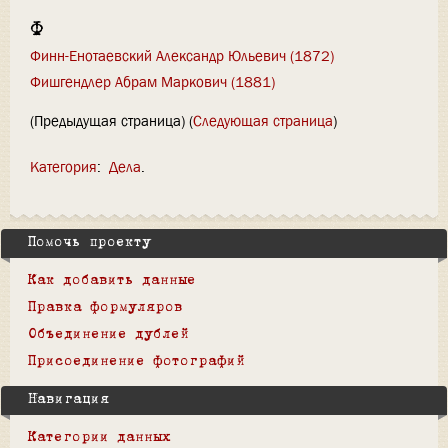
Ф
Финн-Енотаевский Александр Юльевич (1872)
Фишгендлер Абрам Маркович (1881)
(Предыдущая страница) (
Следующая страница
)
Категория
:
Дела
Помочь проекту
Как добавить данные
Правка формуляров
Объединение дублей
Присоединение фотографий
Навигация
Категории данных