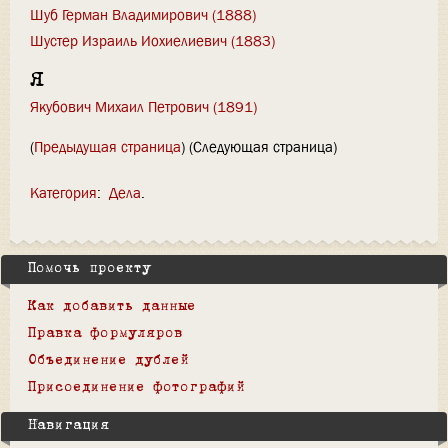
Шуб Герман Владимирович (1888)
Шустер Израиль Иохиелиевич (1883)
Я
Якубович Михаил Петрович (1891)
(
Предыдущая страница
) (Следующая страница)
Категория
:
Дела
Помочь проекту
Как добавить данные
Правка формуляров
Объединение дублей
Присоединение фотографий
Навигация