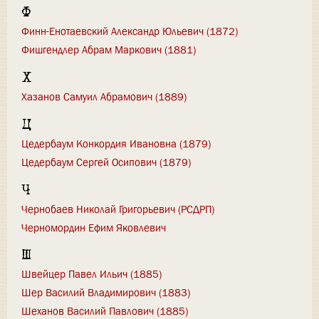
Ф
Финн-Енотаевский Александр Юльевич (1872)
Фишгендлер Абрам Маркович (1881)
Х
Хазанов Самуил Абрамович (1889)
Ц
Цедербаум Конкордия Ивановна (1879)
Цедербаум Сергей Осипович (1879)
Ч
Чернобаев Николай Григорьевич (РСДРП)
Черномордин Ефим Яковлевич
Ш
Швейцер Павел Ильич (1885)
Шер Василий Владимирович (1883)
Шеханов Василий Павлович (1885)