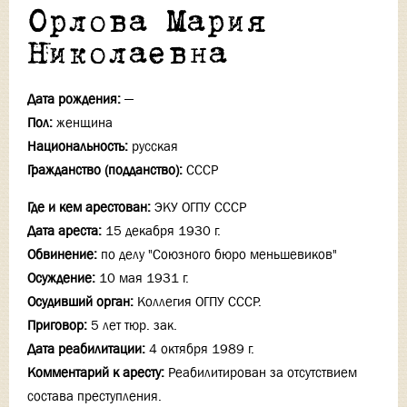
Орлова Мария
Николаевна
Дата рождения:
—
Пол:
женщина
Национальность:
русская
Гражданство (подданство):
СССР
Где и кем арестован:
ЭКУ ОГПУ СССР
Дата ареста:
15 декабря 1930 г.
Обвинение:
по делу "Союзного бюро меньшевиков"
Осуждение:
10 мая 1931 г.
Осудивший орган:
Коллегия ОГПУ СССР.
Приговор:
5 лет тюр. зак.
Дата реабилитации:
4 октября 1989 г.
Комментарий к аресту:
Реабилитирован за отсутствием
состава преступления.