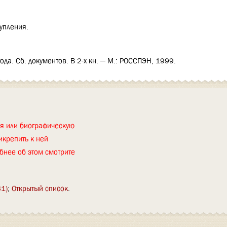
упления.
да. Сб. документов. В 2-х кн. — М.: РОССПЭН, 1999.
ия или биографическую
икрепить к ней
бнее об этом смотрите
1)
Открытый список