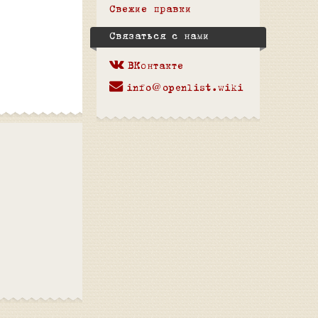
Свежие правки
Связаться с нами
ВКонтакте
info@openlist.wiki