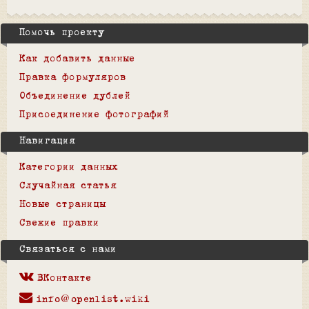
Помочь проекту
Как добавить данные
Правка формуляров
Объединение дублей
Присоединение фотографий
Навигация
Категории данных
Случайная статья
Новые страницы
Свежие правки
Связаться с нами
ВКонтакте
info@openlist.wiki