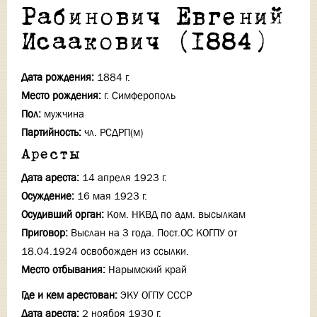
Рабинович Евгений
Исаакович (1884)
Дата рождения:
1884 г.
Место рождения:
г. Симферополь
Пол:
мужчина
Партийность:
чл. РСДРП(м)
Аресты
Дата ареста:
14 апреля 1923 г.
Осуждение:
16 мая 1923 г.
Осудивший орган:
Ком. НКВД по адм. высылкам
Приговор:
Выслан на 3 года. Пост.ОС КОГПУ от
18.04.1924 освобожден из ссылки.
Место отбывания:
Нарымский край
Где и кем арестован:
ЭКУ ОГПУ СССР
Дата ареста:
2 ноября 1930 г.