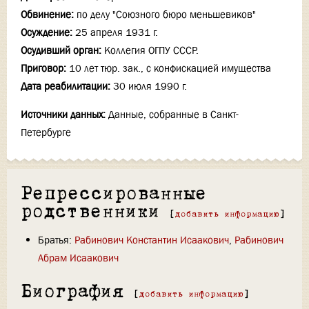
Обвинение:
по делу "Союзного бюро меньшевиков"
Осуждение:
25 апреля 1931 г.
Осудивший орган:
Коллегия ОГПУ СССР.
Приговор:
10 лет тюр. зак., с конфискацией имущества
Дата реабилитации:
30 июля 1990 г.
Источники данных:
Данные, собранные в Санкт-
Петербурге
Репрессированные
родственники
[
добавить информацию
]
Братья:
Рабинович Константин Исаакович
,
Рабинович
Абрам Исаакович
Биография
[
добавить информацию
]