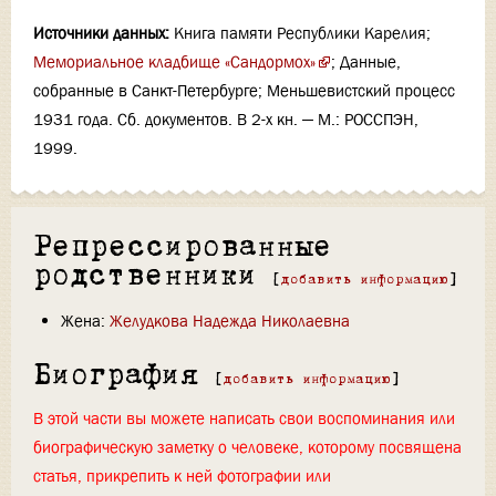
Источники данных:
Книга памяти Республики Карелия;
Мемориальное кладбище «Сандормох»
; Данные,
собранные в Санкт-Петербурге; Меньшевистский процесс
1931 года. Сб. документов. В 2-х кн. — М.: РОССПЭН,
1999.
Репрессированные
родственники
[
добавить информацию
]
Жена:
Желудкова Надежда Николаевна
Биография
[
добавить информацию
]
В этой части вы можете написать свои воспоминания или
биографическую заметку о человеке, которому посвящена
статья, прикрепить к ней фотографии или