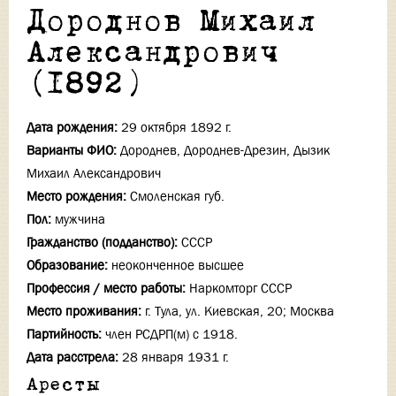
Дороднов Михаил
Александрович
(1892)
Дата рождения:
29 октября 1892 г.
Варианты ФИО:
Дороднев, Дороднев-Дрезин, Дызик
Михаил Александрович
Место рождения:
Смоленская губ.
Пол:
мужчина
Гражданство (подданство):
СССР
Образование:
неоконченное высшее
Профессия / место работы:
Наркомторг СССР
Место проживания:
г. Тула, ул. Киевская, 20; Москва
Партийность:
член РСДРП(м) с 1918.
Дата расстрела:
28 января 1931 г.
Аресты