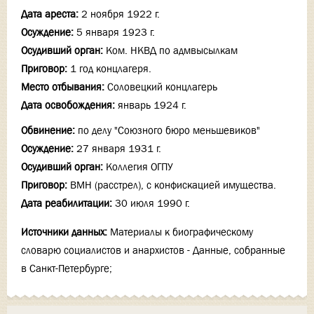
Дата ареста:
2 ноября 1922 г.
Осуждение:
5 января 1923 г.
Осудивший орган:
Ком. НКВД по адмвысылкам
Приговор:
1 год концлагеря.
Место отбывания:
Соловецкий концлагерь
Дата освобождения:
январь 1924 г.
Обвинение:
по делу "Союзного бюро меньшевиков"
Осуждение:
27 января 1931 г.
Осудивший орган:
Коллегия ОГПУ
Приговор:
ВМН (расстрел), с конфискацией имущества.
Дата реабилитации:
30 июля 1990 г.
Источники данных:
Материалы к биографическому
словарю социалистов и анархистов - Данные, собранные
в Санкт-Петербурге;