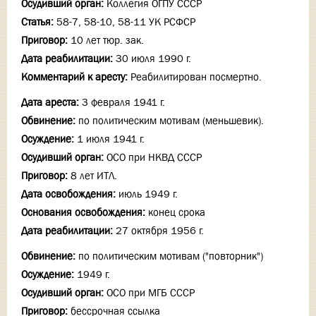
Осудивший орган:
Коллегия ОГПУ СССР
Статья:
58-7, 58-10, 58-11 УК РСФСР
Приговор:
10 лет тюр. зак.
Дата реабилитации:
30 июля 1990 г.
Комментарий к аресту:
Реабилитирован посмертно.
Дата ареста:
3 февраля 1941 г.
Обвинение:
по политическим мотивам (меньшевик).
Осуждение:
1 июля 1941 г.
Осудивший орган:
ОСО при НКВД СССР
Приговор:
8 лет ИТЛ.
Дата освобождения:
июль 1949 г.
Основания освобождения:
конец срока
Дата реабилитации:
27 октября 1956 г.
Обвинение:
по политическим мотивам ("повторник")
Осуждение:
1949 г.
Осудивший орган:
ОСО при МГБ СССР
Приговор:
бессрочная ссылка