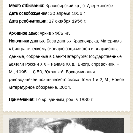
Место отбывания:
Красноярский кр., с. Дзержинское
Дата освобождения:
30 апреля 1956 г.
Дата реабилитации:
27 октября 1956 г.
Архивное дело:
Архив УФСБ КК
Источники данных:
База данных Красноярска; Материалы
к биографическому словарю социалистов и анархистов;
Данные, собранные в Санкт-Петербурге; Государственные
деятели России XIX – начала XX в.: Биогр. справочник. –
М., 1995. – С.50; "Охранка". Воспоминания
руководителей политического сыска. Тома 1 и 2, М., Новое
литературное обозрение, 2004.
Примечание:
По др. данным, род. в 1880 г.