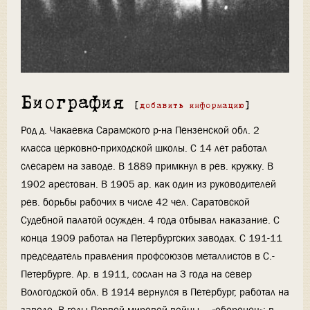
Биография
[
добавить информацию
]
Род д. Чакаевка Сарамского р-на Пензенской обл. 2
класса церковно-приходской школы. С 14 лет работал
слесарем на заводе. В 1889 примкнул в рев. кружку. В
1902 арестован. В 1905 ар. как один из руководителей
рев. борьбы рабочих в числе 42 чел. Саратовской
Судебной палатой осужден. 4 года отбывал наказание. С
конца 1909 работал на Петербургских заводах. С 191-11
председатель правления профсоюзов металлистов в С.-
Петербурге. Ар. в 1911, сослан на 3 года на север
Вологодской обл. В 1914 вернулся в Петербург, работал на