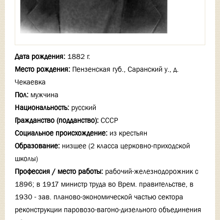
Дата рождения:
1882 г.
Место рождения:
Пензенская губ., Саранский у., д.
Чекаевка
Пол:
мужчина
Национальность:
русский
Гражданство (подданство):
СССР
Социальное происхождение:
из крестьян
Образование:
низшее (2 класса церковно-приходской
школы)
Профессия / место работы:
рабочий-железнодорожник с
1896; в 1917 министр труда во Врем. правительстве, в
1930 - зав. планово-экономической частью сектора
реконструкции паровозо-вагоно-дизельного объединения