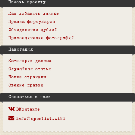
Помочь проекту
Как добавить данные
Правка формуляров
Объединение дублей
Присоединение фотографий
Навигация
Категории данных
Случайная статья
Новые страницы
Свежие правки
Связаться с нами
ВКонтакте
info@openlist.wiki