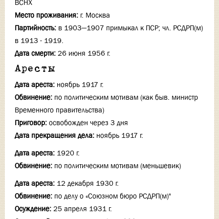
ВСНХ
Место проживания:
г. Москва
Партийность:
в 1903—1907 примыкал к ПСР; чл. РСДРП(м)
в 1913 - 1919.
Дата смерти:
26 июня 1956 г.
Аресты
Дата ареста:
ноябрь 1917 г.
Обвинение:
по политическим мотивам (как быв. министр
Временного правительства)
Приговор:
освобожден через 3 дня
Дата прекращения дела:
ноябрь 1917 г.
Дата ареста:
1920 г.
Обвинение:
по политическим мотивам (меньшевик)
Дата ареста:
12 декабря 1930 г.
Обвинение:
по делу о «Союзном бюро РСДРП(м)"
Осуждение:
25 апреля 1931 г.