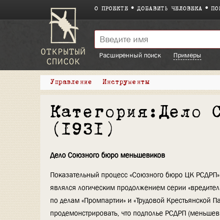
О ПРОЕКТЕ
ДОБАВИТЬ ЧЕЛОВЕКА
ПО
Расширенный поиск
Примеры
Управление
Инструменты
Категория:Дело 
(1931)
Дело Союзного бюро меньшевиков
Показательный процесс «Союзного бюро ЦК РСДРП» 
являлся логическим продолжением серии «вредител
по делам «Промпартии» и «Трудовой Крестьянской П
продемонстрировать, что подполье РСДРП (меньшеви