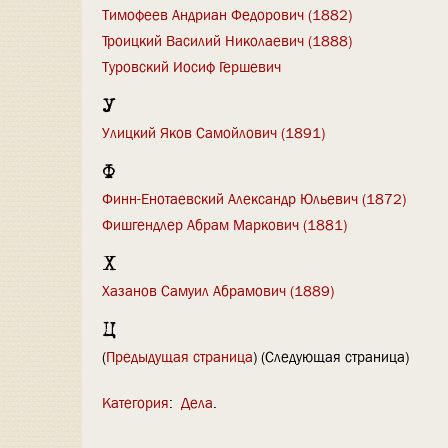
Тимофеев Андриан Федорович (1882)
Троицкий Василий Николаевич (1888)
Туровский Иосиф Гершевич
У
Улицкий Яков Самойлович (1891)
Ф
Финн-Енотаевский Александр Юльевич (1872)
Фишгендлер Абрам Маркович (1881)
Х
Хазанов Самуил Абрамович (1889)
Ц
(
Предыдущая страница
) (Следующая страница)
Категория
:
Дела