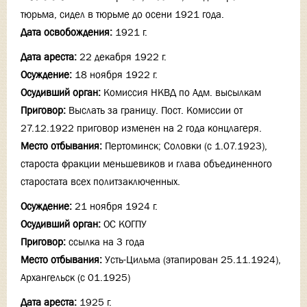
тюрьма, сидел в тюрьме до осени 1921 года.
Дата освобождения:
1921 г.
Дата ареста:
22 декабря 1922 г.
Осуждение:
18 ноября 1922 г.
Осудивший орган:
Комиссия НКВД по Адм. высылкам
Приговор:
Выслать за границу. Пост. Комиссии от
27.12.1922 приговор изменен на 2 года концлагеря.
Место отбывания:
Пертоминск; Соловки (с 1.07.1923),
староста фракции меньшевиков и глава объединенного
старостата всех политзаключенных.
Осуждение:
21 ноября 1924 г.
Осудивший орган:
ОС КОГПУ
Приговор:
ссылка на 3 года
Место отбывания:
Усть-Цильма (этапирован 25.11.1924),
Архангельск (с 01.1925)
Дата ареста:
1925 г.