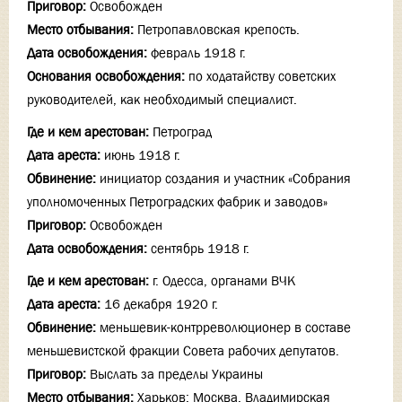
Приговор:
Освобожден
Место отбывания:
Петропавловская крепость.
Дата освобождения:
февраль 1918 г.
Основания освобождения:
по ходатайству советских
руководителей, как необходимый специалист.
Где и кем арестован:
Петроград
Дата ареста:
июнь 1918 г.
Обвинение:
инициатор создания и участник «Собрания
уполномоченных Петроградских фабрик и заводов»
Приговор:
Освобожден
Дата освобождения:
сентябрь 1918 г.
Где и кем арестован:
г. Одесса, органами ВЧК
Дата ареста:
16 декабря 1920 г.
Обвинение:
меньшевик-контрреволюционер в составе
меньшевистской фракции Совета рабочих депутатов.
Приговор:
Выслать за пределы Украины
Место отбывания:
Харьков; Москва, Владимирская