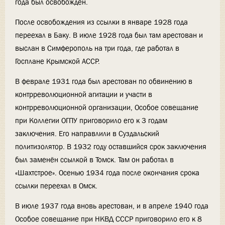
года был освобожден.
После освобождения из ссылки в январе 1928 года
переехал в Баку. В июле 1928 года был там арестован и
выслан в Симферополь на три года, где работал в
Госплане Крымской АССР.
В феврале 1931 года был арестован по обвинению в
контрреволюционной агитации и участи в
контрреволюционной организации, Особое совещание
при Коллегии ОГПУ приговорило его к 3 годам
заключения. Его направлили в Суздальский
политизолятор. В 1932 году оставшийся срок заключения
был заменён ссылкой в Томск. Там он работал в
«Шахтстрое». Осенью 1934 года после окончания срока
ссылки переехал в Омск.
В июле 1937 года вновь арестован, и в апреле 1940 года
Особое совещание при НКВД СССР приговорило его к 8