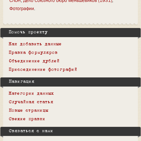
СЛОН
Дело Союзного бюро меньшевиков (1931)
Фотографии
Помочь проекту
Как добавить данные
Правка формуляров
Объединение дублей
Присоединение фотографий
Навигация
Категории данных
Случайная статья
Новые страницы
Свежие правки
Связаться с нами