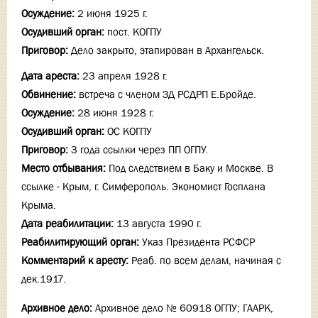
Осуждение:
2 июня 1925 г.
Осудивший орган:
пост. КОГПУ
Приговор:
Дело закрыто, этапирован в Архангельск.
Дата ареста:
23 апреля 1928 г.
Обвинение:
встреча с членом ЗД РСДРП Е.Бройде.
Осуждение:
28 июня 1928 г.
Осудивший орган:
ОС КОГПУ
Приговор:
3 года ссылки через ПП ОГПУ.
Место отбывания:
Под следствием в Баку и Москве. В
ссылке - Крым, г. Симферополь. Экономист Госплана
Крыма.
Дата реабилитации:
13 августа 1990 г.
Реабилитирующий орган:
Указ Президента РСФСР
Комментарий к аресту:
Реаб. по всем делам, начиная с
дек.1917.
Архивное дело:
Архивное дело № 60918 ОГПУ; ГААРК,