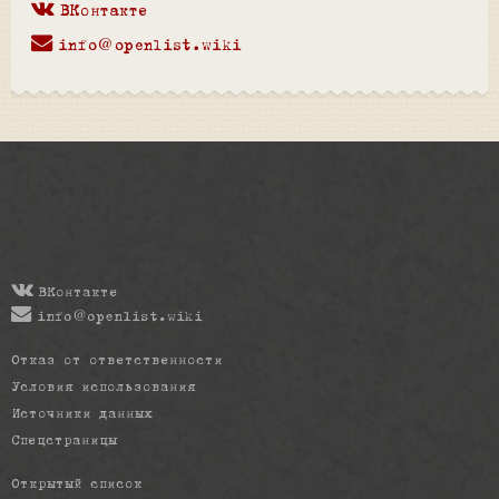
ВКонтакте
info@openlist.wiki
ВКонтакте
info@openlist.wiki
Отказ от ответственности
Условия использования
Источники данных
Спецстраницы
Открытый список