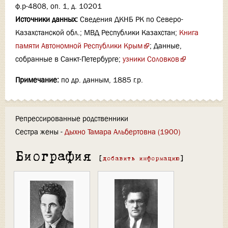
ф.р-4808, оп. 1, д. 10201
Источники данных:
Сведения ДКНБ РК по Северо-
Казахстанской обл.; МВД Республики Казахстан;
Книга
памяти Автономной Республики Крым
; Данные,
собранные в Санкт-Петербурге;
узники Соловков
Примечание:
по др. данным, 1885 г.р.
Репрессированные родственники
Сестра жены -
Дыхно Тамара Альбертовна (1900)
Биография
[
добавить информацию
]