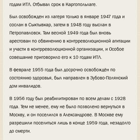
годам ИТЛ. Отбывал срок в Каргопольлаге.
Был освобожден из лагеря только в январе 1947 года и
сослан в Сыктывкар, затем в 1948 году выслан в
Петропавловск. Там весной 1949 года был вновь
арестован по обвинению в контрреволюционной агитации
и участи в контрреволюционной организации, и Особое
совещание приговорило его к 10 годам ИТЛ.
В феврале 1955 года был досрочно освобождён по
состоянию здоровья, был направлен в Зубово-Полянский
дом инвалидов.
В 1956 году был реабилитирован по всем делам с 1928
года. Тем не менее, ему не было позволено вернуться в
Москву, и он поселился в Александрове. В Москве ему
разрешили поселиться лишь в конце 1959 года, незадолго
до смерти.