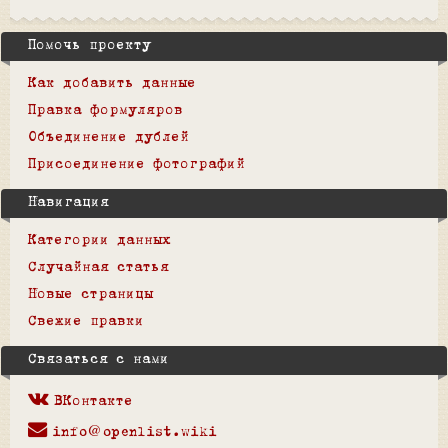
Помочь проекту
Как добавить данные
Правка формуляров
Объединение дублей
Присоединение фотографий
Навигация
Категории данных
Случайная статья
Новые страницы
Свежие правки
Связаться с нами
ВКонтакте
info@openlist.wiki