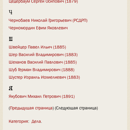
Цедербаум Сергей Осипович (1879)
Ч
Чернобаев Николай Григорьевич (РСДРП)
Черномордин Ефим Яковлевич
Ш
Швейцер Павел Ильич (1885)
Шер Василий Владимирович (1883)
Шеханов Василий Павлович (1885)
Шуб Герман Владимирович (1888)
Шустер Израиль Иохиелиевич (1883)
Я
Якубович Михаил Петрович (1891)
(
Предыдущая страница
) (Следующая страница)
Категория
:
Дела