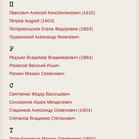
П
Павлович Алексей Константинович (1910)
Петров Андрей (1903)
Погоржельская Елена Федоровна (1893)
Пушкинский Александр Яковлевич
Р
Редзько Владимир Владимирович (1882)
Романов Василий Ильич
Роскин Михаил Семенович
С
Святченко Фёдор Васильевич
Соломонов Ицхок Менделевич
Стадников Александр Семенович (1904)
Степанов Владимир Степанович
Т
Тагер-Карьелли Михаил Семенович (1892)