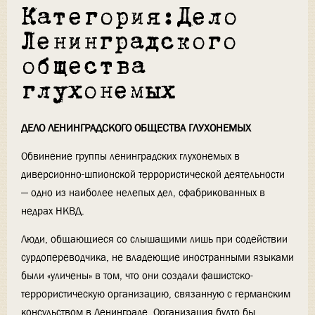
Категория:Дело
Ленинградского
общества
глухонемых
ДЕЛО ЛЕНИНГРАДСКОГО ОБЩЕСТВА ГЛУХОНЕМЫХ
Обвинение группы ленинградских глухонемых в
диверсионно-шпионской террористической деятельности
— одно из наиболее нелепых дел, сфабрикованных в
недрах НКВД.
Люди, общающиеся со слышащими лишь при содействии
сурдопереводчика, не владеющие иностранными языками
были «уличены» в том, что они создали фашистско-
террористическую организацию, связанную с германским
консульством в Ленинграде. Организация будто бы