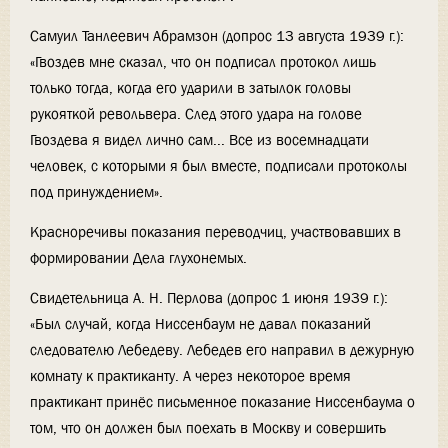
Самуил Танлеевич Абрамзон (допрос 13 августа 1939 г.):
«Гвоздев мне сказал, что он подписал протокол лишь
только тогда, когда его ударили в затылок головы
рукояткой револьвера. След этого удара на голове
Гвоздева я видел лично сам... Все из восемнадцати
человек, с которыми я был вместе, подписали протоколы
под принуждением».
Красноречивы показания переводчиц, участвовавших в
формировании Дела глухонемых.
Свидетельница А. Н. Перлова (допрос 1 июня 1939 г.):
«Был случай, когда Ниссенбаум не давал показаний
следователю Лебедеву. Лебедев его направил в дежурную
комнату к практиканту. А через некоторое время
практикант принёс письменное показание Ниссенбаума о
том, что он должен был поехать в Москву и совершить