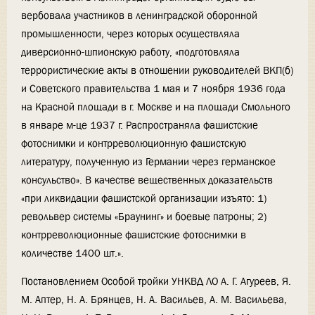
вербовала участников в ленинградской оборонной
промышленности, через которых осуществляла
диверсионно-шпионскую работу, «подготовляла
террористические акты в отношении руководителей ВКП(б)
и Советского правительства 1 мая и 7 ноября 1936 года
на Красной площади в г. Москве и на площади Смольного
в январе м-це 1937 г. Распространяла фашистские
фотоснимки и контрреволюционную фашистскую
литературу, полученную из Германии через германское
консульство». В качестве вещественных доказательств
«при ликвидации фашистской организации изъято: 1)
револьвер системы «Браунинг» и боевые патроны; 2)
контрреволюционные фашистские фотоснимки в
количестве 1400 шт.».
Постановлением Особой тройки УНКВД ЛО А. Г. Агуреев, Я.
М. Аптер, Н. А. Брянцев, Н. А. Васильев, А. М. Васильева,