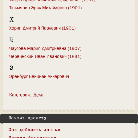
Тотьмянин Эрик Михайлович (1901)
Х
Хорин Дмитрий Павлович (1901)
Ч
Чаусова Мария Дмитриевна (1907)
Червинский Иван Иванович (1891)
Э
Эренбург Бенциан Аккерович
Категория
:
Дела
Помочь проекту
Как добавить данные