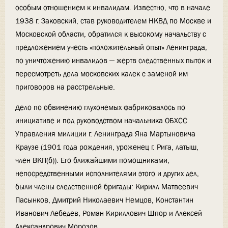
особым отношением к инвалидам. Известно, что в начале
1938 г. Заковский, став руководителем НКВД по Москве и
Московской области, обратился к высокому начальству с
предложением учесть «положительный опыт» Ленинграда,
по уничтожению инвалидов — жертв следственных пыток и
пересмотреть дела московских калек с заменой им
приговоров на расстрельные.
Дело по обвинению глухонемых фабриковалось по
инициативе и под руководством начальника ОБХСС
Управления милиции г. Ленинграда Яна Мартыновича
Краузе (1901 года рождения, уроженец г. Рига, латыш,
член ВКП(б)). Его ближайшими помощниками,
непосредственными исполнителями этого и других дел,
были члены следственной бригады: Кирилл Матвеевич
Пасынков, Дмитрий Николаевич Немцов, Константин
Иванович Лебедев, Роман Кириллович Шпор и Алексей
Александрович Морозов.