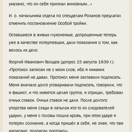
указано, что он себя признал виновным...»
И. о. начальника отдела по спецделам Розанов предлагал
отменить постановление Особой тройки.
Оставшиеся в живых глухонемые, допрошенные теперь
уже в качестве потерпевших, дали показания о том, как
велось их дело.
Георгий Иванович Гвоздев (допрос 15 августа 1939 г.):
«Протокол записан не с моих слов, ибо я никаких
показаний не давал. Протокол меня заставили подписать.
Меня вначале долго уговаривали подписать, говорили, что
я фашист, и что имеется целая группа, я отрицал, требовал
очных ставок. Очных ставок не дали. После долгого
упорства меня сзади в затылок кто-то из следователей
ударил, у меня с головы пошла кровь, при этом ударе я
потерял сознание, а когда пришёл в себя, не зная, что там
написано, подписал протокол».