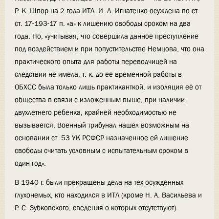
Р. К. Шпор на 2 года ИТЛ. И. Л. Игнатенко осуждена по ст.
ст. 17-193-17 п. «а» к лишению свободы сроком на два
года. Но, «учитывая, что совершила данное преступление
под воздействием и при попустительстве Немцова, что она
практического опыта для работы переводчицей на
следствии не имела, т. к. до её временной работы в
ОБХСС была только лишь практиканткой, и изоляция её от
общества в связи с изложенным выше, при наличии
двухлетнего ребенка, крайней необходимостью не
вызывается, Военный трибунал нашёл возможным на
основании ст. 53 УК РСФСР назначенное ей лишение
свободы считать условным с испытательным сроком в
один год».
В 1940 г. были прекращены дела на тех осужденных
глухонемых, кто находился в ИТЛ (кроме Н. А. Васильева и
Р. С. Зубковского, сведения о которых отсутствуют).