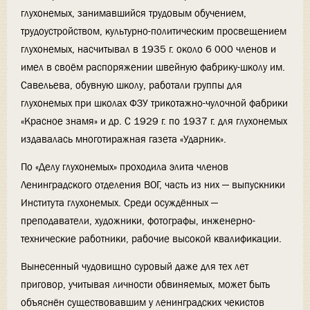
глухонемых, занимавшийся трудовым обучением,
трудоустройством, культурно-политическим просвещением
глухонемых, насчитывал в 1935 г. около 6 000 членов и
имел в своём распоряжении швейную фабрику-школу им.
Савельева, обувную школу, работали группы для
глухонемых при школах ФЗУ трикотажно-чулочной фабрики
«Красное знамя» и др. С 1929 г. по 1937 г. для глухонемых
издавалась многотиражная газета «Ударник».
По «Делу глухонемых» проходила элита членов
Ленинградского отделения ВОГ, часть из них — выпускники
Института глухонемых. Среди осуждённых —
преподаватели, художники, фотографы, инженерно-
технические работники, рабочие высокой квалификации.
Вынесенный чудовищно суровый даже для тех лет
приговор, учитывая личности обвиняемых, может быть
объяснён существовавшим у ленинградских чекистов