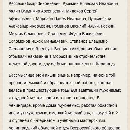
Кессель Оскар Зиновьевич, Кузьмин Вячеслав Иванович,
Лялин Владимир Арсеньевич, Митюков Сергей
Афанасьевич, Морозов Павел Иванович, Пушкинский
Александр Яковлевич, Романов Василий Ильич, Роскин
Михаил Семенович, Святченко Фёдор Васильевич,
Соломонов Ицхок Менделевич, Степанов Владимир
Степанович и Эренбург Бенциан Аккерович. Одни из них
отбывали наказание в Мордовии на строительстве
железной дороги, другие были направлены в Караганду.
Бессмыслица этой акции видна, например, на фоне той
просветительской и образовательной работы, которая
велась в предшествующие годы для адаптации глухонемых
к трудовой деятельности и жизни в обществе. В
Ленинграде, кроме Дома глухонемых, работал областной
институт глухонемых, имевший детский сад, школу 1-й и 2-
й ступеней с интернатом и учебными мастерскими.
Ленинградский областной отдел Всероссийского общества