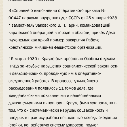
В «Справке о выполнении оперативного приказа №
00447 наркома внутренних дел СССР» от 25 января 1938
г. заместитель Заковского В. Н. Гарин, командовавший
карательной операцией в городе и области, привёл Дело
глухонемых как яркий пример раскрытия Рабоче-
крестьянской милицией фашистской организации.
15 марта 1939 г. Краузе был арестован Особым отделом
НКВД за «грубые нарушения социалистической законности
и фальсификацию, проводимую им в оперативно-
следственной работе». В процессе дальнейшего
расследования появилось 11 томов дела, где
«свидетельскими показаниями и вещественными
доказательствами виновность Краузе была установлена в
том, что он систематически нарушал соцзаконность и
внедрял в практику работы незаконные методы следствия
(стойки, конвейерную систему допросов, подлог