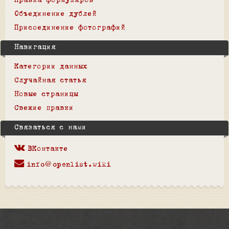
Правка формуляров
Объединение дублей
Присоединение фотографий
Навигация
Категории данных
Случайная статья
Новые страницы
Свежие правки
Связаться с нами
ВКонтакте
info@openlist.wiki