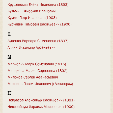
Крушевская Елена Ивановна (1893)
Кузьмин Вячеслав Иванович
Кумме Петр Иванович (1903)
Курчавин Тимофей Васильевич (1900)
Л
Луценко Варвара Семеновна (1897)
Лялин Владимир Арсеньевич
М
Маркович Марк Семенович (1915)
Минцлова Мария Сергеевна (1892)
Митюков Сергей Афанасьевич
Морозов Павел Иванович (г.Ленинград)
Н
Некрасов Александр Васильевич (1881)
Ниссенбаум Израиль Моисеевич (1900)