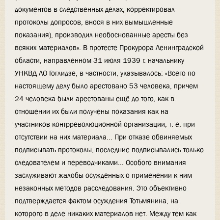
документов в следственных делах, корректировал
протоколы допросов, внося в них вымышленные
показания), производил необоснованные аресты без
всяких материалов». В протесте Прокурора Ленинградской
области, направленном 31 июля 1939 г. начальнику
УНКВД ЛО Гоглидзе, в частности, указывалось: «Всего по
настоящему делу было арестовано 53 человека, причем
24 человека были арестованы ещё до того, как в
отношении их были получены показания как на
участников контрреволюционной организации, т. е. при
отсутствии на них материала... При отказе обвиняемых
подписывать протоколы, последние подписывались только
следователем и переводчиками... Особого внимания
заслуживают жалобы осуждённых о применении к ним
незаконных методов расследования. Это объективно
подтверждается фактом осуждения Тотьмянина, на
которого в деле никаких материалов нет. Между тем как