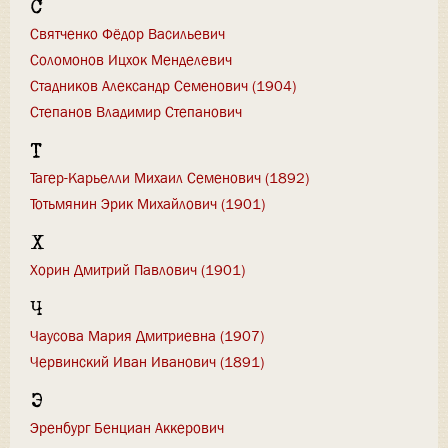
С
Святченко Фёдор Васильевич
Соломонов Ицхок Менделевич
Стадников Александр Семенович (1904)
Степанов Владимир Степанович
Т
Тагер-Карьелли Михаил Семенович (1892)
Тотьмянин Эрик Михайлович (1901)
Х
Хорин Дмитрий Павлович (1901)
Ч
Чаусова Мария Дмитриевна (1907)
Червинский Иван Иванович (1891)
Э
Эренбург Бенциан Аккерович