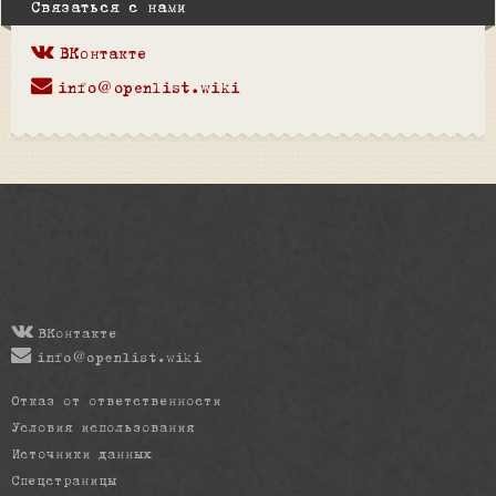
Связаться с нами
ВКонтакте
info@openlist.wiki
ВКонтакте
info@openlist.wiki
Отказ от ответственности
Условия использования
Источники данных
Спецстраницы