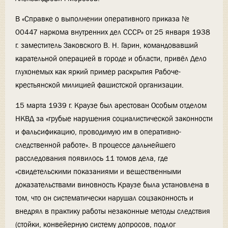
В «Справке о выполнении оперативного приказа №
00447 наркома внутренних дел СССР» от 25 января 1938
г. заместитель Заковского В. Н. Гарин, командовавший
карательной операцией в городе и области, привёл Дело
глухонемых как яркий пример раскрытия Рабоче-
крестьянской милицией фашистской организации.
15 марта 1939 г. Краузе был арестован Особым отделом
НКВД за «грубые нарушения социалистической законности
и фальсификацию, проводимую им в оперативно-
следственной работе». В процессе дальнейшего
расследования появилось 11 томов дела, где
«свидетельскими показаниями и вещественными
доказательствами виновность Краузе была установлена в
том, что он систематически нарушал соцзаконность и
внедрял в практику работы незаконные методы следствия
(стойки, конвейерную систему допросов, подлог