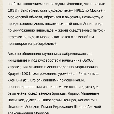
особым отношением к инвалидам. Известно, что в начале
1938 г. Заковский, став руководителем НКВД по Москве и
Московской области, обратился к высокому начальству с
предложением учесть «положительный опыт» Ленинграда,
по уничтожению инвалидов — жертв следственных пыток и
пересмотреть дела московских калек с заменой им
приговоров на расстрельные.
Дело по обвинению глухонемых фабриковалось по
инициативе и под руководством начальника ОБХСС
Управления милиции г. Ленинграда Яна Мартыновича
Краузе (1901 года рождения, уроженец г. Рига, латыш,
член ВКП(б)). Его ближайшими помощниками,
непосредственными исполнителями этого и других дел,
были члены следственной бригады: Кирилл Матвеевич
Пасынков, Дмитрий Николаевич Немцов, Константин
Иванович Лебедев, Роман Кириллович Шпор и Алексей
Александрович Морозов.