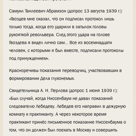
Самуил Танлеевич Абрамзон (допрос 13 августа 1939 г.):
«Гвоздев мне сказал, что он подписал протокол лишь
только тогда, когда его ударили в затылок головы
рукояткой револьвера. След этого удара на голове
Гвоздева я видел лично сам... Все из восемнадцати
человек, с которыми я был вместе, подписали протоколы
под принуждением».
Красноречивы показания переводчиц, участвовавших в
формировании Дела глухонемых.
Свидетельница А. Н. Перлова (допрос 1 июня 1939 г.):
«Был случай, когда Ниссенбаум не давал показаний
следователю Лебедеву. Лебедев его направил в дежурную
комнату к практиканту. А через некоторое время
практикант принёс письменное показание Ниссенбаума о
том, что он должен был поехать в Москву и совершить