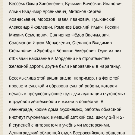
Кессель Оскар Зиновьевич, Кузьмин Вячеслав Иванович,
Лялин Владимир Арсеньевич, Митюков Сергей
Афанасьевич, Морозов Павел Иванович, Пушкинский
Александр Яковлевич, Романов Василий Ильич, Роскин
Михаил Семенович, Святченко Фёдор Васильевич,
Соломонов Ицхок Менделевич, Степанов Владимир
Степанович и Эренбург Бенциан Аккерович. Одни из них
отбывали наказание в Мордовии на строительстве
железной дороги, другие были направлены в Караганду.
Бессмыслица этой акции видна, например, на фоне той
просветительской и образовательной работы, которая
велась в предшествующие годы для адаптации глухонемых
к трудовой деятельности и жизни в обществе. В
Ленинграде, кроме Дома глухонемых, работал областной
институт глухонемых, имевший детский сад, школу 1-й и 2-
й ступеней с интернатом и учебными мастерскими.
Ленинградский областной отдел Всероссийского общества