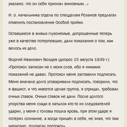
указано, что он себя признал виновным...»
И. о. начальника отдела по спецделам Розанов предлагал
отменить постановление Особой тройки.
Оставшиеся в живых глухонемые, допрошенные теперь
уже в качестве потерпевших, дали показания о том, как
велось их дело.
Георгий Иванович Гвоздев (допрос 15 августа 1939 г.):
«Протокол записан не с моих слов, ибо я никаких
показаний не давал. Протокол меня заставили подписать.
Меня вначале долго уговаривали подписать, говорили, что
я фашист, и что имеется целая группа, я отрицал, требовал
очных ставок. Очных ставок не дали. После долгого
упорства меня сзади в затылок кто-то из следователей
ударил, у меня с головы пошла кровь, при этом ударе я
потерял сознание, а когда пришёл в себя, не зная, что там
написано, подписал протокол».