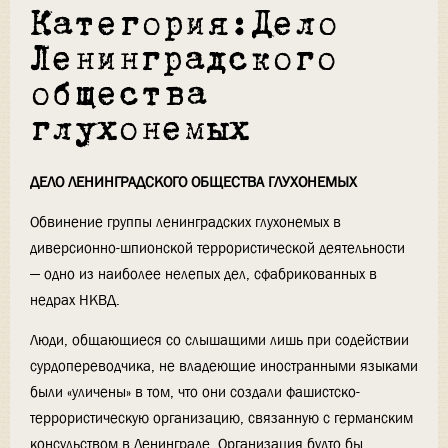
Категория:Дело
Ленинградского
общества
глухонемых
ДЕЛО ЛЕНИНГРАДСКОГО ОБЩЕСТВА ГЛУХОНЕМЫХ
Обвинение группы ленинградских глухонемых в
диверсионно-шпионской террористической деятельности
— одно из наиболее нелепых дел, сфабрикованных в
недрах НКВД.
Люди, общающиеся со слышащими лишь при содействии
сурдопереводчика, не владеющие иностранными языками
были «уличены» в том, что они создали фашистско-
террористическую организацию, связанную с германским
консульством в Ленинграде. Организация будто бы