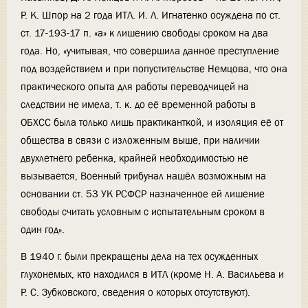
Р. К. Шпор на 2 года ИТЛ. И. Л. Игнатенко осуждена по ст.
ст. 17-193-17 п. «а» к лишению свободы сроком на два
года. Но, «учитывая, что совершила данное преступление
под воздействием и при попустительстве Немцова, что она
практического опыта для работы переводчицей на
следствии не имела, т. к. до её временной работы в
ОБХСС была только лишь практиканткой, и изоляция её от
общества в связи с изложенным выше, при наличии
двухлетнего ребенка, крайней необходимостью не
вызывается, Военный трибунал нашёл возможным на
основании ст. 53 УК РСФСР назначенное ей лишение
свободы считать условным с испытательным сроком в
один год».
В 1940 г. были прекращены дела на тех осужденных
глухонемых, кто находился в ИТЛ (кроме Н. А. Васильева и
Р. С. Зубковского, сведения о которых отсутствуют).