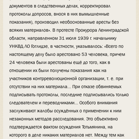
документов в следственных делах, корректировал
протоколы допросов, внося в них вымышленные
показания), производил необоснованные аресты без
всяких материалов». В протесте Прокурора Ленинградской
области, направленном 31 июля 1939 г. начальнику
УНКВД ЛО Гоглидзе, в частности, указывалось: «Всего по
настоящему делу было арестовано 53 человека, причем
24 человека были арестованы ещё до того, как в
отношении их были получены показания как на
участников контрреволюционной организации, т. е. при
отсутствии на них материала... При отказе обвиняемых
подписывать протоколы, последние подписывались только
следователем и переводчиками... Особого внимания
заслуживают жалобы осуждённых о применении к ним
незаконных методов расследования. Это объективно
подтверждается фактом осуждения Тотьмянина, на
которого в деле никаких материалов нет. Между тем как