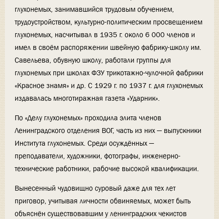
глухонемых, занимавшийся трудовым обучением,
трудоустройством, культурно-политическим просвещением
глухонемых, насчитывал в 1935 г. около 6 000 членов и
имел в своём распоряжении швейную фабрику-школу им.
Савельева, обувную школу, работали группы для
глухонемых при школах ФЗУ трикотажно-чулочной фабрики
«Красное знамя» и др. С 1929 г. по 1937 г. для глухонемых
издавалась многотиражная газета «Ударник».
По «Делу глухонемых» проходила элита членов
Ленинградского отделения ВОГ, часть из них — выпускники
Института глухонемых. Среди осуждённых —
преподаватели, художники, фотографы, инженерно-
технические работники, рабочие высокой квалификации.
Вынесенный чудовищно суровый даже для тех лет
приговор, учитывая личности обвиняемых, может быть
объяснён существовавшим у ленинградских чекистов