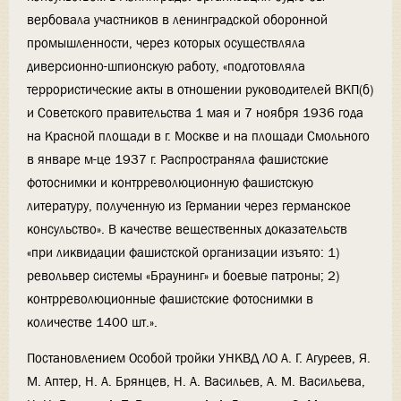
вербовала участников в ленинградской оборонной
промышленности, через которых осуществляла
диверсионно-шпионскую работу, «подготовляла
террористические акты в отношении руководителей ВКП(б)
и Советского правительства 1 мая и 7 ноября 1936 года
на Красной площади в г. Москве и на площади Смольного
в январе м-це 1937 г. Распространяла фашистские
фотоснимки и контрреволюционную фашистскую
литературу, полученную из Германии через германское
консульство». В качестве вещественных доказательств
«при ликвидации фашистской организации изъято: 1)
револьвер системы «Браунинг» и боевые патроны; 2)
контрреволюционные фашистские фотоснимки в
количестве 1400 шт.».
Постановлением Особой тройки УНКВД ЛО А. Г. Агуреев, Я.
М. Аптер, Н. А. Брянцев, Н. А. Васильев, А. М. Васильева,