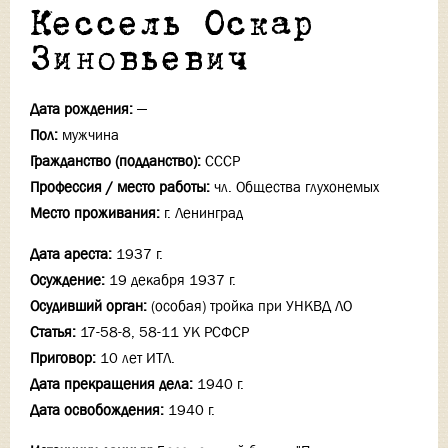
Кессель Оскар
Зиновьевич
Дата рождения:
—
Пол:
мужчина
Гражданство (подданство):
СССР
Профессия / место работы:
чл. Общества глухонемых
Место проживания:
г. Ленинград
Дата ареста:
1937 г.
Осуждение:
19 декабря 1937 г.
Осудивший орган:
(особая) тройка при УНКВД ЛО
Статья:
17-58-8, 58-11 УК РСФСР
Приговор:
10 лет ИТЛ.
Дата прекращения дела:
1940 г.
Дата освобождения:
1940 г.