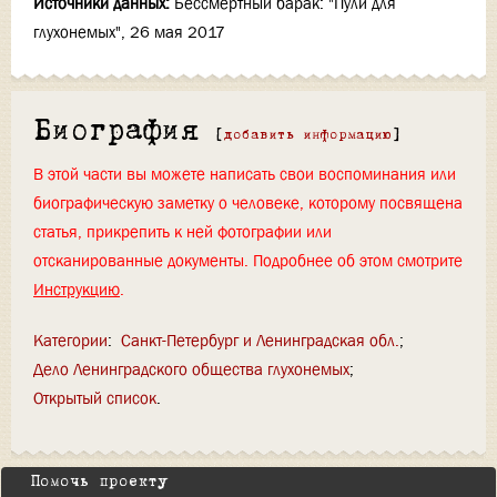
Источники данных:
Бессмертный барак: "Пули для
глухонемых", 26 мая 2017
Биография
[
добавить информацию
]
В этой части вы можете написать свои воспоминания или
биографическую заметку о человеке, которому посвящена
статья, прикрепить к ней фотографии или
отсканированные документы. Подробнее об этом смотрите
Инструкцию
.
Категории
:
Санкт-Петербург и Ленинградская обл.
Дело Ленинградского общества глухонемых
Открытый список
Помочь проекту