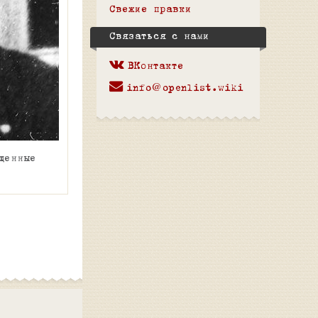
Свежие правки
Связаться с нами
ВКонтакте
info@openlist.wiki
щенные