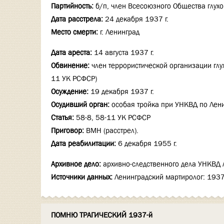
Партийность:
б/п, член Всесоюзного Общества глух
Дата расстрела:
24 декабря 1937 г.
Место смерти:
г. Ленинград
Дата ареста:
14 августа 1937 г.
Обвинение:
член террористической организации глухо
11 УК РСФСР)
Осуждение:
19 декабря 1937 г.
Осудивший орган:
особая тройка при УНКВД по Лени
Статья:
58-8, 58-11 УК РСФСР
Приговор:
ВМН (расстрел).
Дата реабилитации:
6 декабря 1955 г.
Архивное дело:
архивно-следственного дела УНКВД
Источники данных:
Ленинградский мартиролог: 193
ПОМНЮ ТРАГИЧЕСКИЙ 1937-й