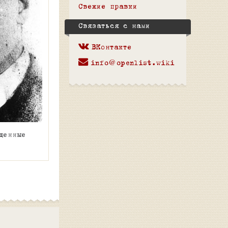
Свежие правки
Связаться с нами
ВКонтакте
info@openlist.wiki
щенные