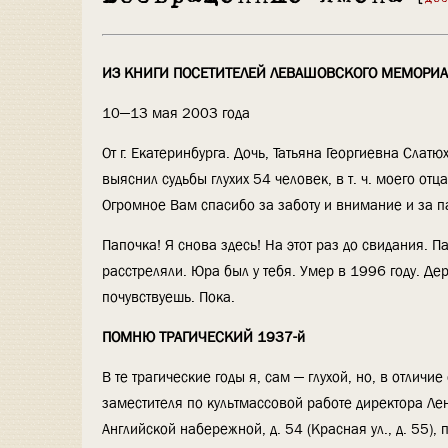
ИЗ КНИГИ ПОСЕТИТЕЛЕЙ ЛЕВАШОВСКОГО МЕМОРИ
10—13 мая 2003 года
От г. Екатеринбурга. Дочь, Татьяна Георгиевна Слатюх
выяснил судьбы глухих 54 человек, в т. ч. моего от
Огромное Вам спасибо за заботу и внимание и за п
Папочка! Я снова здесь! На этот раз до свидания. П
расстреляли. Юра был у тебя. Умер в 1996 году. Дер
почувствуешь. Пока.
ПОМНЮ ТРАГИЧЕСКИЙ 1937-й
В те трагические годы я, сам — глухой, но, в отличие
заместителя по культмассовой работе директора Ле
Английской набережной, д. 54 (Красная ул., д. 55),