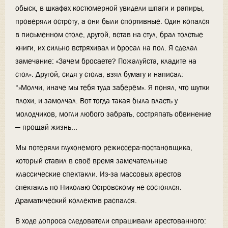
обыск, в шкафах костюмерной увидели шпаги и рапиры,
проверяли остроту, а они были спортивные. Один копался
в письменном столе, другой, встав на стул, брал толстые
книги, их сильно встряхивал и бросал на пол. Я сделал
замечание: «Зачем бросаете? Пожалуйста, кладите на
стол». Другой, сидя у стола, взял бумагу и написал:
“»Молчи, иначе мы тебя туда заберём». Я понял, что шутки
плохи, и замолчал. Вот тогда такая была власть у
молодчиков, могли любого забрать, состряпать обвинение
— прощай жизнь...
Мы потеряли глухонемого режиссера-постановщика,
который ставил в своё время замечательные
классические спектакли. Из-за массовых арестов
спектакль по Николаю Островскому не состоялся.
Драматический коллектив распался.
В ходе допроса следователи спрашивали арестованного: