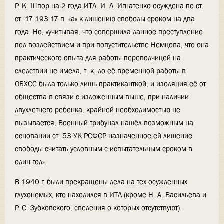
Р. К. Шпор на 2 года ИТЛ. И. Л. Игнатенко осуждена по ст.
ст. 17-193-17 п. «а» к лишению свободы сроком на два
года. Но, «учитывая, что совершила данное преступление
под воздействием и при попустительстве Немцова, что она
практического опыта для работы переводчицей на
следствии не имела, т. к. до её временной работы в
ОБХСС была только лишь практиканткой, и изоляция её от
общества в связи с изложенным выше, при наличии
двухлетнего ребенка, крайней необходимостью не
вызывается, Военный трибунал нашёл возможным на
основании ст. 53 УК РСФСР назначенное ей лишение
свободы считать условным с испытательным сроком в
один год».
В 1940 г. были прекращены дела на тех осужденных
глухонемых, кто находился в ИТЛ (кроме Н. А. Васильева и
Р. С. Зубковского, сведения о которых отсутствуют).