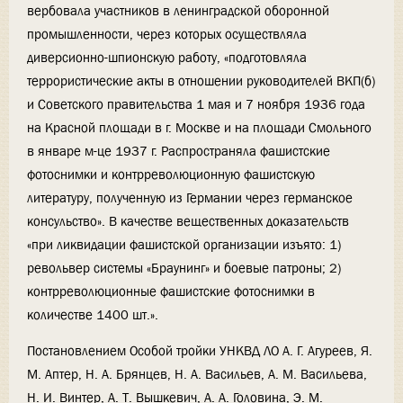
вербовала участников в ленинградской оборонной
промышленности, через которых осуществляла
диверсионно-шпионскую работу, «подготовляла
террористические акты в отношении руководителей ВКП(б)
и Советского правительства 1 мая и 7 ноября 1936 года
на Красной площади в г. Москве и на площади Смольного
в январе м-це 1937 г. Распространяла фашистские
фотоснимки и контрреволюционную фашистскую
литературу, полученную из Германии через германское
консульство». В качестве вещественных доказательств
«при ликвидации фашистской организации изъято: 1)
револьвер системы «Браунинг» и боевые патроны; 2)
контрреволюционные фашистские фотоснимки в
количестве 1400 шт.».
Постановлением Особой тройки УНКВД ЛО А. Г. Агуреев, Я.
М. Аптер, Н. А. Брянцев, Н. А. Васильев, А. М. Васильева,
Н. И. Винтер, А. Т. Вышкевич, А. А. Головина, Э. М.