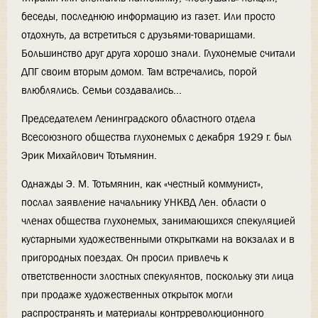
беседы, последнюю информацию из газет. Или просто
отдохнуть, да встретиться с друзьями-товарищами.
Большинство друг друга хорошо знали. Глухонемые считали
ДПГ своим вторым домом. Там встречались, порой
влюблялись. Семьи создавались...
Председателем Ленинградского областного отдела
Всесоюзного общества глухонемых с декабря 1929 г. был
Эрик Михайлович Тотьмянин.
Однажды Э. М. Тотьмянин, как «честный коммунист»,
послал заявление начальнику УНКВД Лен. области о
членах общества глухонемых, занимающихся спекуляцией
кустарными художественными открытками на вокзалах и в
пригородных поездах. Он просил привлечь к
ответственности злостных спекулянтов, поскольку эти лица
при продаже художественных открыток могли
распространять и материалы контрреволюционного