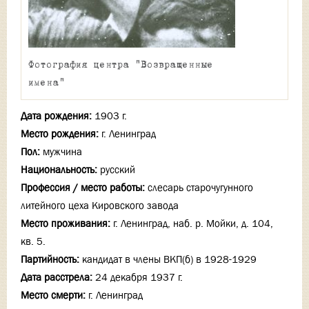
Фотография центра "Возвращенные
имена"
Дата рождения:
1903 г.
Место рождения:
г. Ленинград
Пол:
мужчина
Национальность:
русский
Профессия / место работы:
слесарь старочугунного
литейного цеха Кировского завода
Место проживания:
г. Ленинград, наб. р. Мойки, д. 104,
кв. 5.
Партийность:
кандидат в члены ВКП(б) в 1928-1929
Дата расстрела:
24 декабря 1937 г.
Место смерти:
г. Ленинград