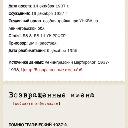
Дата ареста:
14 октября 1937 г.
Осуждение:
19 декабря 1937 г.
Осудивший орган:
особая тройка при УНКВД по
Ленинградской обл.
Статья:
58-8, 58-11 УК РСФСР
Приговор:
ВМН (расстрел).
Дата реабилитации:
6 декабря 1955 г.
Источники данных:
Ленинградский мартиролог: 1937-
1938;
Центр "Возвращенные имена"
Возвращенные имена
[
добавить информацию
]
ПОМНЮ ТРАГИЧЕСКИЙ 1937-й