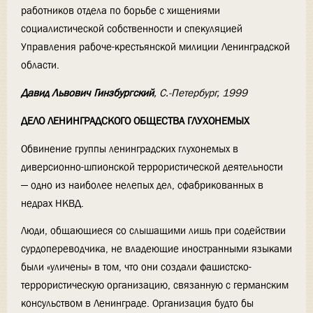
работников отдела по борьбе с хищениями
социалистической собственности и спекуляцией
Управления рабоче-крестьянской милиции Ленинградской
области.
Давид Львович Гинзбургский
, С.-Петербург, 1999
ДЕЛО ЛЕНИНГРАДСКОГО ОБЩЕСТВА ГЛУХОНЕМЫХ
Обвинение группы ленинградских глухонемых в
диверсионно-шпионской террористической деятельности
— одно из наиболее нелепых дел, сфабрикованных в
недрах НКВД.
Люди, общающиеся со слышащими лишь при содействии
сурдопереводчика, не владеющие иностранными языками
были «уличены» в том, что они создали фашистско-
террористическую организацию, связанную с германским
консульством в Ленинграде. Организация будто бы