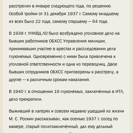
расстрелян в январе следующего года, по решению
Особой тройки от 31 декабря 1937 г. Самому младшему
из всех было 22 года, самому старшему — 64 года.
В 1939 г. УНКВД ЛО было возбуждено уголовное дело на
бывших работников ОБХСС Управления милиции,
принимавших участие в арестах и расследовании дела
глухонемых. Одновременно с ними была привлечена к
уголовной ответственности и одна из переводчиц. Двое
бывших сотрудников ОБХСС приговорены к расстрелу, а
другие — к различным срокам наказания.
В 1940 г. в отношении 19 глухонемых, заключённых в ИТЛ,
дело прекратили.
Выживший в лагерях и совсем недавно ушедший из жизни
М. С. Роскин рассказывал, как осенью 1937 г. сосед по
камере, старый политзаключённый, дал ему дельный