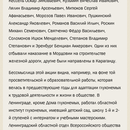
Кессель Оскар Зиновьевич, Кузьмин Вячеслав Иванович,
Лялин Владимир Арсеньевич, Митюков Сергей
Афанасьевич, Морозов Павел Иванович, Пушкинский
Александр Яковлевич, Романов Василий Ильич, Роскин
Михаил Семенович, Святченко Фёдор Васильевич,
Соломонов Ицхок Менделевич, Степанов Владимир
Степанович и Эренбург Бенциан Аккерович. Одни из них
отбывали наказание в Мордовии на строительстве
железной дороги, другие были направлены в Караганду.
Бессмыслица этой акции видна, например, на фоне той
просветительской и образовательной работы, которая
велась в предшествующие годы для адаптации глухонемых
к трудовой деятельности и жизни в обществе. В
Ленинграде, кроме Дома глухонемых, работал областной
институт глухонемых, имевший детский сад, школу 1-й и 2-
й ступеней с интернатом и учебными мастерскими.
Ленинградский областной отдел Всероссийского общества