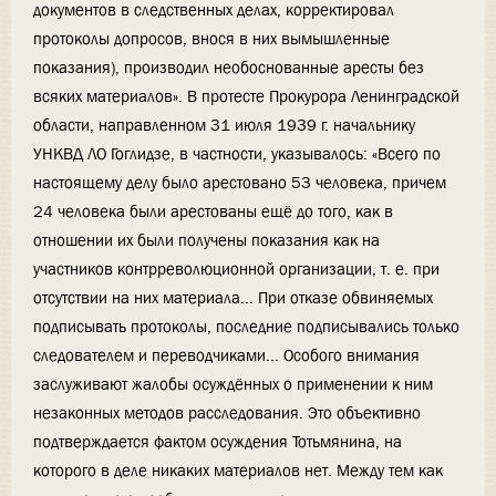
документов в следственных делах, корректировал
протоколы допросов, внося в них вымышленные
показания), производил необоснованные аресты без
всяких материалов». В протесте Прокурора Ленинградской
области, направленном 31 июля 1939 г. начальнику
УНКВД ЛО Гоглидзе, в частности, указывалось: «Всего по
настоящему делу было арестовано 53 человека, причем
24 человека были арестованы ещё до того, как в
отношении их были получены показания как на
участников контрреволюционной организации, т. е. при
отсутствии на них материала... При отказе обвиняемых
подписывать протоколы, последние подписывались только
следователем и переводчиками... Особого внимания
заслуживают жалобы осуждённых о применении к ним
незаконных методов расследования. Это объективно
подтверждается фактом осуждения Тотьмянина, на
которого в деле никаких материалов нет. Между тем как