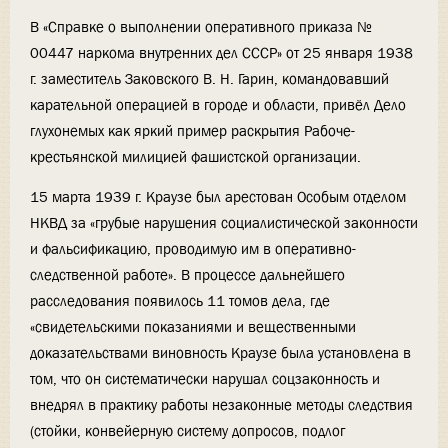
В «Справке о выполнении оперативного приказа №
00447 наркома внутренних дел СССР» от 25 января 1938
г. заместитель Заковского В. Н. Гарин, командовавший
карательной операцией в городе и области, привёл Дело
глухонемых как яркий пример раскрытия Рабоче-
крестьянской милицией фашистской организации.
15 марта 1939 г. Краузе был арестован Особым отделом
НКВД за «грубые нарушения социалистической законности
и фальсификацию, проводимую им в оперативно-
следственной работе». В процессе дальнейшего
расследования появилось 11 томов дела, где
«свидетельскими показаниями и вещественными
доказательствами виновность Краузе была установлена в
том, что он систематически нарушал соцзаконность и
внедрял в практику работы незаконные методы следствия
(стойки, конвейерную систему допросов, подлог