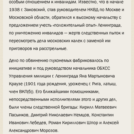
особым отношением к инвалидам. Известно, что в начале
1938 г. Заковский, став руководителем НКВД по Москве и
Московской области, обратился к высокому начальству с
предложением учесть «положительный опыт» Ленинграда,
по уничтожению инвалидов — жертв следственных пыток и
пересмотреть дела московских калек с заменой им
приговоров на расстрельные.
Дело по обвинению глухонемых фабриковалось по
инициативе и под руководством начальника ОБХСС
Управления милиции г. Ленинграда Яна Мартыновича
Краузе (1901 года рождения, уроженец г. Рига, латыш,
член ВКП(б)). Его ближайшими помощниками,
непосредственными исполнителями этого и других дел,
были члены следственной бригады: Кирилл Матвеевич
Пасынков, Дмитрий Николаевич Немцов, Константин
Иванович Лебедев, Роман Кириллович Шпор и Алексей
Александрович Морозов.