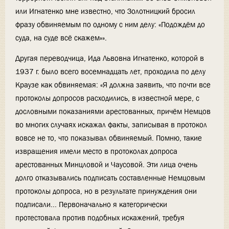
или Игнатенко мне известно, что Золотницкий бросил
фразу обвиняемым по одному с ним делу: «Подождём до
суда, на суде всё скажем»».
Другая переводчица, Ида Львовна Игнатенко, которой в
1937 г. было всего восемнадцать лет, проходила по делу
Краузе как обвиняемая: «Я должна заявить, что почти все
протоколы допросов расходились, в известной мере, с
дословными показаниями арестованных, причём Немцов
во многих случаях искажал факты, записывая в протокол
вовсе не то, что показывал обвиняемый. Помню, такие
извращения имели место в протоколах допроса
арестованных Минцловой и Чаусовой. Эти лица очень
долго отказывались подписать составленные Немцовым
протоколы допроса, но в результате принуждения они
подписали... Первоначально я категорически
протестовала против подобных искажений, требуя