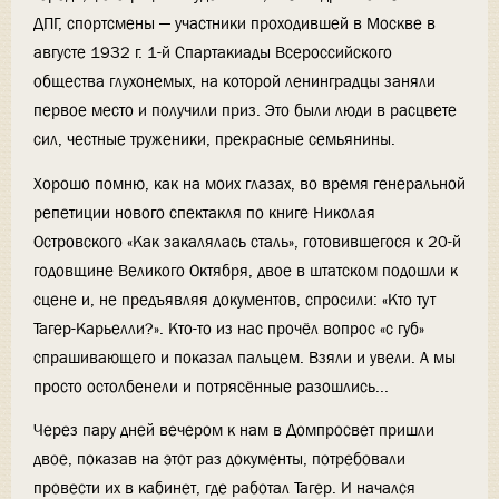
ДПГ, спортсмены — участники проходившей в Москве в
августе 1932 г. 1-й Спартакиады Всероссийского
общества глухонемых, на которой ленинградцы заняли
первое место и получили приз. Это были люди в расцвете
сил, честные труженики, прекрасные семьянины.
Хорошо помню, как на моих глазах, во время генеральной
репетиции нового спектакля по книге Николая
Островского «Как закалялась сталь», готовившегося к 20-й
годовщине Великого Октября, двое в штатском подошли к
сцене и, не предъявляя документов, спросили: «Кто тут
Тагер-Карьелли?». Кто-то из нас прочёл вопрос «с губ»
спрашивающего и показал пальцем. Взяли и увели. А мы
просто остолбенели и потрясённые разошлись...
Через пару дней вечером к нам в Домпросвет пришли
двое, показав на этот раз документы, потребовали
провести их в кабинет, где работал Тагер. И начался