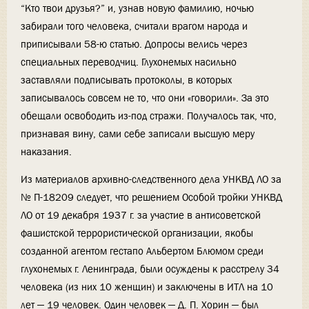
“Кто твои друзья?” и, узнав новую фамилию, ночью
забирали того человека, считали врагом народа и
приписывали 58-ю статью. Допросы велись через
специальных переводчиц. Глухонемых насильно
заставляли подписывать протоколы, в которых
записывалось совсем не то, что они «говорили». За это
обещали освободить из-под стражи. Получалось так, что,
признавая вину, сами себе записали высшую меру
наказания.
Из материалов архивно-следственного дела УНКВД ЛО за
№ П-18209 следует, что решением Особой тройки УНКВД
ЛО от 19 декабря 1937 г. за участие в антисоветской
фашистской террористической организации, якобы
созданной агентом гестапо Альбертом Блюмом среди
глухонемых г. Ленинграда, были осуждены к расстрелу 34
человека (из них 10 женщин) и заключены в ИТЛ на 10
лет — 19 человек. Один человек — Д. П. Хорин — был