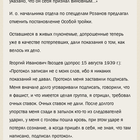
указано, что он себя признал виновным...»
И. о. начальника отдела по спецделам Розанов предлагал
отменить постановление Особой тройки.
Оставшиеся в живых глухонемые, допрошенные теперь
уже в качестве потерпевших, дали показания о том, как
велось их дело.
Георгий Иванович Гвоздев (допрос 15 августа 1939 г.):
«Протокол записан не с моих слов, ибо я никаких
показаний не давал. Протокол меня заставили подписать.
Меня вначале долго уговаривали подписать, говорили, что
я фашист, и что имеется целая группа, я отрицал, требовал
очных ставок. Очных ставок не дали. После долгого
упорства меня сзади в затылок кто-то из следователей
ударил, у меня с головы пошла кровь, при этом ударе я
потерял сознание, а когда пришёл в себя, не зная, что там
написано, подписал протокол».