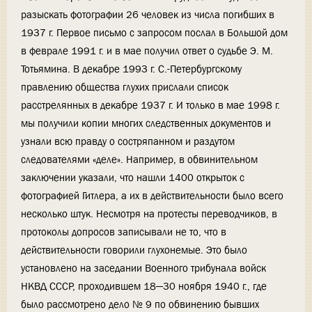
разыскать фотографии 26 человек из числа погибших в
1937 г. Первое письмо с запросом послал в Большой дом
в феврале 1991 г. и в мае получил ответ о судьбе Э. М.
Тотьямина. В декабре 1993 г. С.-Петербургскому
правлению общества глухих прислали список
расстрелянных в декабре 1937 г. И только в мае 1998 г.
мы получили копии многих следственных документов и
узнали всю правду о состряпанном и раздутом
следователями «деле». Например, в обвинительном
заключении указали, что нашли 1400 открыток с
фотографией Гитлера, а их в действительности было всего
несколько штук. Несмотря на протесты переводчиков, в
протоколы допросов записывали не то, что в
действительности говорили глухонемые. Это было
установлено на заседании Военного трибунала войск
НКВД СССР, проходившем 18—30 ноября 1940 г., где
было рассмотрено дело № 9 по обвинению бывших