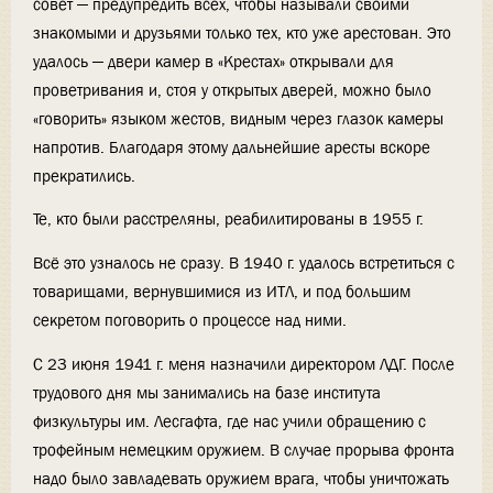
совет — предупредить всех, чтобы называли своими
знакомыми и друзьями только тех, кто уже арестован. Это
удалось — двери камер в «Крестах» открывали для
проветривания и, стоя у открытых дверей, можно было
«говорить» языком жестов, видным через глазок камеры
напротив. Благодаря этому дальнейшие аресты вскоре
прекратились.
Те, кто были расстреляны, реабилитированы в 1955 г.
Всё это узналось не сразу. В 1940 г. удалось встретиться с
товарищами, вернувшимися из ИТЛ, и под большим
секретом поговорить о процессе над ними.
С 23 июня 1941 г. меня назначили директором ЛДГ. После
трудового дня мы занимались на базе института
физкультуры им. Лесгафта, где нас учили обращению с
трофейным немецким оружием. В случае прорыва фронта
надо было завладевать оружием врага, чтобы уничтожать