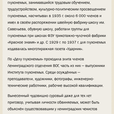
глухонемых, занимавшийся трудовым обучением,
трудоустройством, культурно-политическим просвещением
глухонемых, насчитывал в 1935 г. около 6 000 членов и
имел в своём распоряжении швейную фабрику-школу им.
Савельева, обувную школу, работали группы для
глухонемых при школах ФЗУ трикотажно-чулочной фабрики
«Красное знамя» и др. С 1929 г. по 1937 г. для глухонемых
издавалась многотиражная газета «Ударник».
По «Делу глухонемых» проходила элита членов
Ленинградского отделения ВОГ, часть из них — выпускники
Института глухонемых. Среди осуждённых —
преподаватели, художники, фотографы, инженерно-
технические работники, рабочие высокой квалификации.
Вынесенный чудовищно суровый даже для тех лет
приговор, учитывая личности обвиняемых, может быть
объяснён существовавшим у ленинградских чекистов