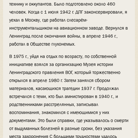
технику и оккупантов. Было подготовлено около 460
человек. Когда с 1 июля 1942 г. ДПГ законсервировали, я
уехал в Москву, где работал слесарём-
инструментальщиком на авиационном заводе. Вернулся в
Ленинград после окончания войны, в апреле 1946 г.,
работал в Обществе глухонемых.
В 1975 г., уйдя на отдых по возрасту, по собственной
инициативе взялся за организацию Музея истории
Ленинградского правления ВОГ, который торжественно
открылся в апреле 1980 г. Затем занялся сбором
материалов, касающихся трагедии 1937 г. Продолжал
встречался с теми, кто был амнистирован в 1940 г., и
родственниками расстрелянных, записывал
воспоминания, знакомился с имеющимися у них
документами. Это были справки, где указывалось о смерти
от выдуманных болезней в разные сроки, без указания
места захоронения С большими трудностями удалось