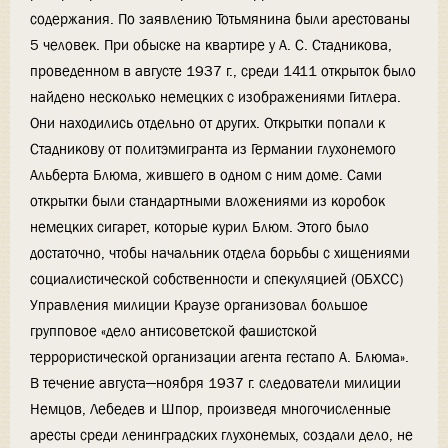
содержания. По заявлению Тотьмянина были арестованы
5 человек. При обыске на квартире у А. С. Стадникова,
проведенном в августе 1937 г., среди 1411 открыток было
найдено несколько немецких с изображениями Гитлера.
Они находились отдельно от других. Открытки попали к
Стадникову от политэмигранта из Германии глухонемого
Альберта Блюма, жившего в одном с ним доме. Сами
открытки были стандартными вложениями из коробок
немецких сигарет, которые курил Блюм. Этого было
достаточно, чтобы начальник отдела борьбы с хищениями
социалистической собственности и спекуляцией (ОБХСС)
Управления милиции Краузе организовал большое
групповое «дело антисоветской фашистской
террористической организации агента гестапо А. Блюма».
В течение августа—ноября 1937 г. следователи милиции
Немцов, Лебедев и Шпор, произведя многочисленные
аресты среди ленинградских глухонемых, создали дело, не