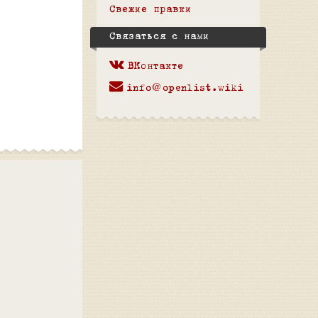
Свежие правки
Связаться с нами
ВКонтакте
info@openlist.wiki