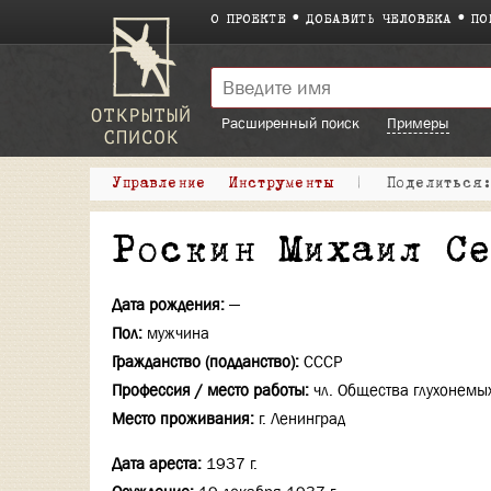
О ПРОЕКТЕ
ДОБАВИТЬ ЧЕЛОВЕКА
ПО
Расширенный поиск
Примеры
Управление
Инструменты
|
Поделитьс
Роскин Михаил С
Дата рождения:
—
Пол:
мужчина
Гражданство (подданство):
СССР
Профессия / место работы:
чл. Общества глухонемы
Место проживания:
г. Ленинград
Дата ареста:
1937 г.