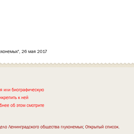
лухонемых", 26 мая 2017
ия или биографическую
икрепить к ней
бнее об этом смотрите
ело Ленинградского общества глухонемых
Открытый список