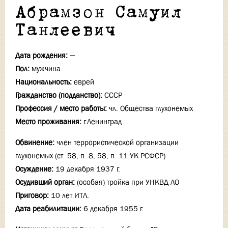
Абрамзон Самуил
Танлеевич
Дата рождения:
—
Пол:
мужчина
Национальность:
еврей
Гражданство (подданство):
СССР
Профессия / место работы:
чл. Общества глухонемых
Место проживания:
г.Ленинград
Обвинение:
член террористической организации
глухонемых (ст. 58, п. 8, 58, п. 11 УК РСФСР)
Осуждение:
19 декабря 1937 г.
Осудивший орган:
(особая) тройка при УНКВД ЛО
Приговор:
10 лет ИТЛ.
Дата реабилитации:
6 декабря 1955 г.