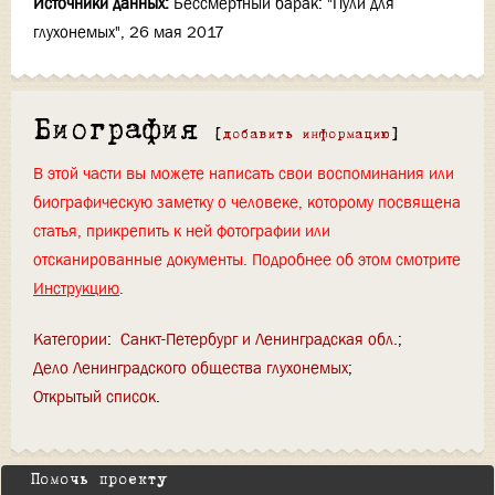
Источники данных:
Бессмертный барак: "Пули для
глухонемых", 26 мая 2017
Биография
[
добавить информацию
]
В этой части вы можете написать свои воспоминания или
биографическую заметку о человеке, которому посвящена
статья, прикрепить к ней фотографии или
отсканированные документы. Подробнее об этом смотрите
Инструкцию
.
Категории
:
Санкт-Петербург и Ленинградская обл.
Дело Ленинградского общества глухонемых
Открытый список
Помочь проекту