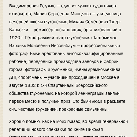
Владимирович Редзько — один из лучших художников-
ихтиологов; Мария Сергеевна Минцлова — учительница
вечерней школы глухонемых; Михаил Семёнович Тагер-
Карьелли — режиссёр-постановщик, организовавший в
1920 г. Петроградский театр глухонемых «Пантомима»;
Израиль Моисеевич Ниссенбаум — профессиональный
фотограф. Были арестованы высококвалифицированные
рабочие, передовики производства заводов и фабрик
города, фотографы и художники, члены драмколлектива
ДПГ, спортсмены — участники проходившей в Москве в
августе 1932 г. 1-й Спартакиады Всероссийского
общества глухонемых, на которой ленинградцы заняли
первое место и получили приз. Это были люди в расцвете
сил, честные труженики, прекрасные семьянины.
Хорошо помню, как на моих глазах, во время генеральной
репетиции нового спектакля по книге Николая