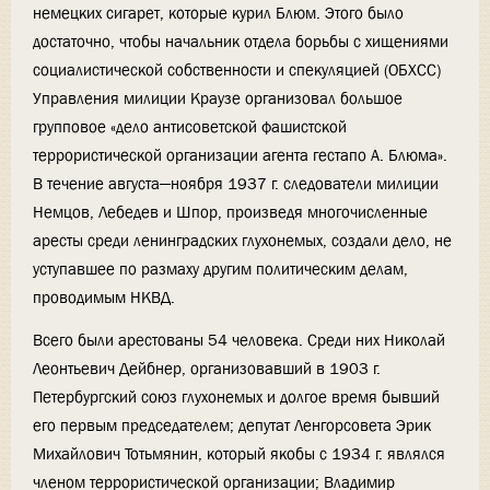
немецких сигарет, которые курил Блюм. Этого было
достаточно, чтобы начальник отдела борьбы с хищениями
социалистической собственности и спекуляцией (ОБХСС)
Управления милиции Краузе организовал большое
групповое «дело антисоветской фашистской
террористической организации агента гестапо А. Блюма».
В течение августа—ноября 1937 г. следователи милиции
Немцов, Лебедев и Шпор, произведя многочисленные
аресты среди ленинградских глухонемых, создали дело, не
уступавшее по размаху другим политическим делам,
проводимым НКВД.
Всего были арестованы 54 человека. Среди них Николай
Леонтьевич Дейбнер, организовавший в 1903 г.
Петербургский союз глухонемых и долгое время бывший
его первым председателем; депутат Ленгорсовета Эрик
Михайлович Тотьмянин, который якобы с 1934 г. являлся
членом террористической организации; Владимир