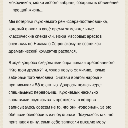
молодчиков, могли любого забрать, состряпать обвинение
— прощай жизнь...
Мы потеряли глухонемого режиссера-постановщика,
который ставил в своё время замечательные
классические спектакли. Из-за массовых арестов
спектакль по Николаю Островскому не состоялся.
Драматический коллектив распался.
В ходе допроса следователи спрашивали арестованного:
“Кто твои друзья?” и, узнав новую фамилию, ночью
забирали того человека, считали врагом народа и
приписывали 58-ю статью. Допросы велись через
специальных переводчиц. Глухонемых насильно
заставляли подписывать протоколы, в которых
записывалось совсем не то, что они «говорили». За это
обещали освободить из-под стражи. Получалось так, что,
признавая вину, сами себе записали высшую меру