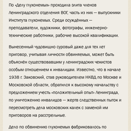
По «Делу глухонемых» проходила элита членов
Ленинградского отделения ВОГ, часть из них — выпускники
Института глухонемых. Среди осуждённых —
преподаватели, художники, фотографы, инженерно-
технические работники, рабочие высокой квалификации.
Вынесенный чудовищно суровый даже для тех лет
приговор, учитывая личности обвиняемых, может быть
объяснён существовавшим у ленинградских чекистов
особым отношением к инвалидам. Известно, что в начале
1938 г. Заковский, став руководителем НКВД по Москве и
Московской области, обратился к высокому начальству с
предложением учесть «положительный опыт» Ленинграда,
по уничтожению инвалидов — жертв следственных пыток и
пересмотреть дела московских калек с заменой им
приговоров на расстрельные.
Дело по обвинению глухонемых фабриковалось по