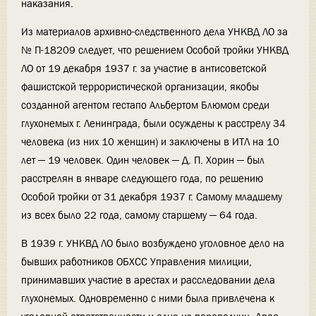
наказания.
Из материалов архивно-следственного дела УНКВД ЛО за
№ П-18209 следует, что решением Особой тройки УНКВД
ЛО от 19 декабря 1937 г. за участие в антисоветской
фашистской террористической организации, якобы
созданной агентом гестапо Альбертом Блюмом среди
глухонемых г. Ленинграда, были осуждены к расстрелу 34
человека (из них 10 женщин) и заключены в ИТЛ на 10
лет — 19 человек. Один человек — Д. П. Хорин — был
расстрелян в январе следующего года, по решению
Особой тройки от 31 декабря 1937 г. Самому младшему
из всех было 22 года, самому старшему — 64 года.
В 1939 г. УНКВД ЛО было возбуждено уголовное дело на
бывших работников ОБХСС Управления милиции,
принимавших участие в арестах и расследовании дела
глухонемых. Одновременно с ними была привлечена к