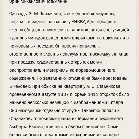
Эрик Михайлович Тотьмянин.
Однажды Э. М. Тотьмянин, как «честный коммунист»,
послал заявление начальнику УНКВД Лен. области о
членах общества глухонемых, занимающихся спекуляцией
кустарными художественными открытками на вокзалах и в
пригородных поездах. Он просил привлечь к
ответственности злостных спекулянтов, поскольку эти лица
при продаже художественных открыток могли
распространять и материалы контрреволюционного
содержания. По заявлению Тотьмянина были арестованы
5 человек. При обыске на квартире у А. С. Стадникова,
проведенном в августе 1937 г., среди 1411 открыток было
найдено несколько немецких с изображениями Гитлера.
Они находились отдельно от других. Открытки попали к
Стадникову от политэмигранта из Германии глухонемого
Альберта Блюма, жившего в одном с ним доме. Сами
открытки были стандартными вложениями из коробок