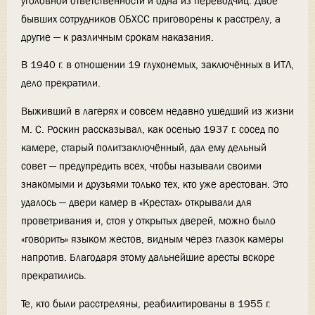
уголовной ответственности и одна из переводчиц. Двое
бывших сотрудников ОБХСС приговорены к расстрелу, а
другие — к различным срокам наказания.
В 1940 г. в отношении 19 глухонемых, заключённых в ИТЛ,
дело прекратили.
Выживший в лагерях и совсем недавно ушедший из жизни
М. С. Роскин рассказывал, как осенью 1937 г. сосед по
камере, старый политзаключённый, дал ему дельный
совет — предупредить всех, чтобы называли своими
знакомыми и друзьями только тех, кто уже арестован. Это
удалось — двери камер в «Крестах» открывали для
проветривания и, стоя у открытых дверей, можно было
«говорить» языком жестов, видным через глазок камеры
напротив. Благодаря этому дальнейшие аресты вскоре
прекратились.
Те, кто были расстреляны, реабилитированы в 1955 г.