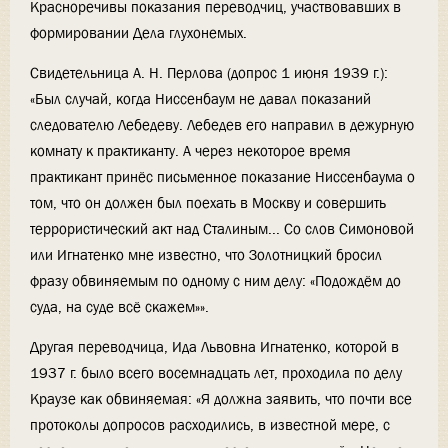
Красноречивы показания переводчиц, участвовавших в
формировании Дела глухонемых.
Свидетельница А. Н. Перлова (допрос 1 июня 1939 г.):
«Был случай, когда Ниссенбаум не давал показаний
следователю Лебедеву. Лебедев его направил в дежурную
комнату к практиканту. А через некоторое время
практикант принёс письменное показание Ниссенбаума о
том, что он должен был поехать в Москву и совершить
террористический акт над Сталиным... Со слов Симоновой
или Игнатенко мне известно, что Золотницкий бросил
фразу обвиняемым по одному с ним делу: «Подождём до
суда, на суде всё скажем»».
Другая переводчица, Ида Львовна Игнатенко, которой в
1937 г. было всего восемнадцать лет, проходила по делу
Краузе как обвиняемая: «Я должна заявить, что почти все
протоколы допросов расходились, в известной мере, с