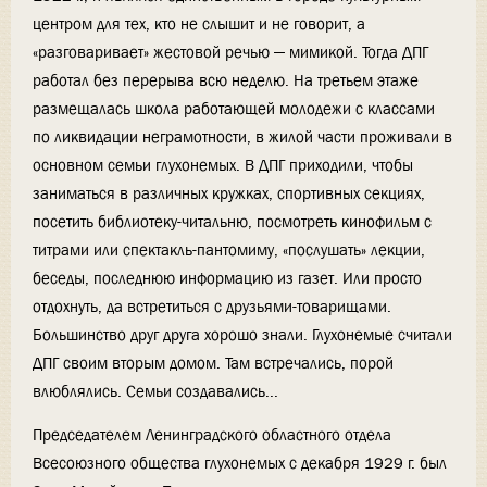
центром для тех, кто не слышит и не говорит, а
«разговаривает» жестовой речью — мимикой. Тогда ДПГ
работал без перерыва всю неделю. На третьем этаже
размещалась школа работающей молодежи с классами
по ликвидации неграмотности, в жилой части проживали в
основном семьи глухонемых. В ДПГ приходили, чтобы
заниматься в различных кружках, спортивных секциях,
посетить библиотеку-читальню, посмотреть кинофильм с
титрами или спектакль-пантомиму, «послушать» лекции,
беседы, последнюю информацию из газет. Или просто
отдохнуть, да встретиться с друзьями-товарищами.
Большинство друг друга хорошо знали. Глухонемые считали
ДПГ своим вторым домом. Там встречались, порой
влюблялись. Семьи создавались...
Председателем Ленинградского областного отдела
Всесоюзного общества глухонемых с декабря 1929 г. был