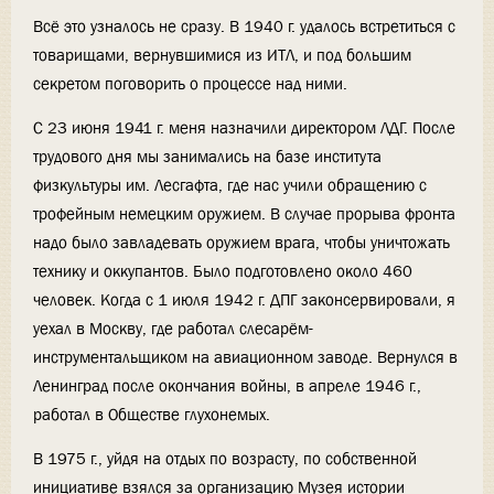
Всё это узналось не сразу. В 1940 г. удалось встретиться с
товарищами, вернувшимися из ИТЛ, и под большим
секретом поговорить о процессе над ними.
С 23 июня 1941 г. меня назначили директором ЛДГ. После
трудового дня мы занимались на базе института
физкультуры им. Лесгафта, где нас учили обращению с
трофейным немецким оружием. В случае прорыва фронта
надо было завладевать оружием врага, чтобы уничтожать
технику и оккупантов. Было подготовлено около 460
человек. Когда с 1 июля 1942 г. ДПГ законсервировали, я
уехал в Москву, где работал слесарём-
инструментальщиком на авиационном заводе. Вернулся в
Ленинград после окончания войны, в апреле 1946 г.,
работал в Обществе глухонемых.
В 1975 г., уйдя на отдых по возрасту, по собственной
инициативе взялся за организацию Музея истории