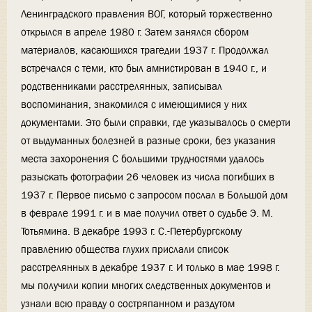
Ленинградского правления ВОГ, который торжественно
открылся в апреле 1980 г. Затем занялся сбором
материалов, касающихся трагедии 1937 г. Продолжал
встречался с теми, кто был амнистирован в 1940 г., и
родственниками расстрелянных, записывал
воспоминания, знакомился с имеющимися у них
документами. Это были справки, где указывалось о смерти
от выдуманных болезней в разные сроки, без указания
места захоронения С большими трудностями удалось
разыскать фотографии 26 человек из числа погибших в
1937 г. Первое письмо с запросом послал в Большой дом
в феврале 1991 г. и в мае получил ответ о судьбе Э. М.
Тотьямина. В декабре 1993 г. С.-Петербургскому
правлению общества глухих прислали список
расстрелянных в декабре 1937 г. И только в мае 1998 г.
мы получили копии многих следственных документов и
узнали всю правду о состряпанном и раздутом