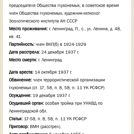
председателя Общества глухонемых, в советское время
член Общества глухонемых, художник-ихтиолог
Зоологического института АН СССР
Место проживания:
г. Ленинград, П., с., ул. Ленина, д. 48,
кв. 41.
Партийность:
член ВКП(б) в 1924-1929
Дата расстрела:
24 декабря 1937 г.
Место смерти:
г. Ленинград
Дата ареста:
14 октября 1937 г.
Обвинение:
член террористической организации
глухонемых (ст. 17, 58, п. 8, 58, п. 11 УК РСФСР)
Осуждение:
19 декабря 1937 г.
Осудивший орган:
особая тройка при УНКВД по
Ленинградской обл.
Статья:
17-58, п. 8, 58, п. 11 УК РСФСР
Приговор:
ВМН (расстрел).