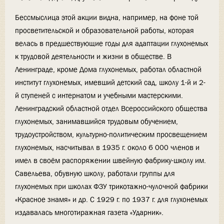
Бессмыслица этой акции видна, например, на фоне той
просветительской и образовательной работы, которая
велась в предшествующие годы для адаптации глухонемых
к трудовой деятельности и жизни в обществе. В
Ленинграде, кроме Дома глухонемых, работал областной
институт глухонемых, имевший детский сад, школу 1-й и 2-
й ступеней с интернатом и учебными мастерскими.
Ленинградский областной отдел Всероссийского общества
глухонемых, занимавшийся трудовым обучением,
трудоустройством, культурно-политическим просвещением
глухонемых, насчитывал в 1935 г. около 6 000 членов и
имел в своём распоряжении швейную фабрику-школу им.
Савельева, обувную школу, работали группы для
глухонемых при школах ФЗУ трикотажно-чулочной фабрики
«Красное знамя» и др. С 1929 г. по 1937 г. для глухонемых
издавалась многотиражная газета «Ударник».