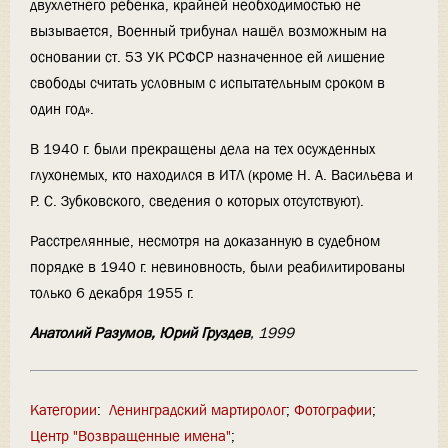
двухлетнего ребенка, крайней необходимостью не
вызывается, Военный трибунал нашёл возможным на
основании ст. 53 УК РСФСР назначенное ей лишение
свободы считать условным с испытательным сроком в
один год».
В 1940 г. были прекращены дела на тех осужденных
глухонемых, кто находился в ИТЛ (кроме Н. А. Васильева и
Р. С. Зубковского, сведения о которых отсутствуют).
Расстрелянные, несмотря на доказанную в судебном
порядке в 1940 г. невиновность, были реабилитированы
только 6 декабря 1955 г.
Анатолий Разумов, Юрий Груздев
, 1999
Категории
:
Ленинградский мартиролог
Фотографии
Центр "Возвращенные имена"