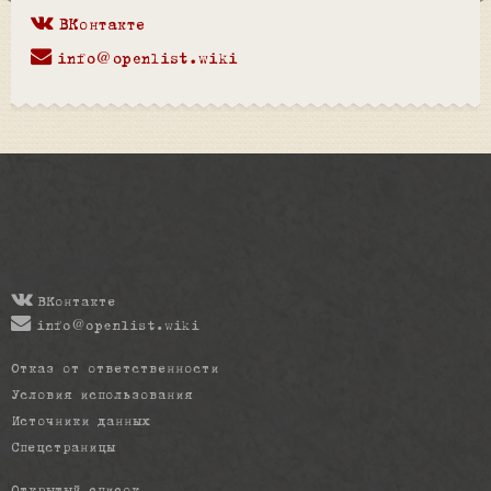
ВКонтакте
info@openlist.wiki
ВКонтакте
info@openlist.wiki
Отказ от ответственности
Условия использования
Источники данных
Спецстраницы