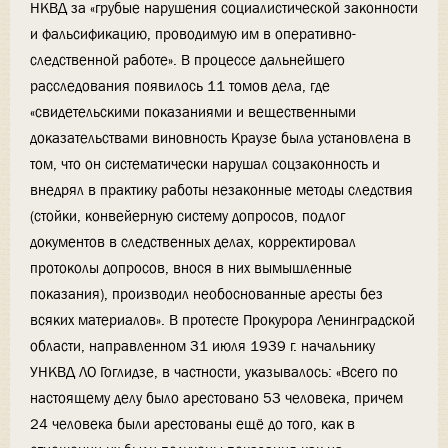
НКВД за «грубые нарушения социалистической законности
и фальсификацию, проводимую им в оперативно-
следственной работе». В процессе дальнейшего
расследования появилось 11 томов дела, где
«свидетельскими показаниями и вещественными
доказательствами виновность Краузе была установлена в
том, что он систематически нарушал соцзаконность и
внедрял в практику работы незаконные методы следствия
(стойки, конвейерную систему допросов, подлог
документов в следственных делах, корректировал
протоколы допросов, внося в них вымышленные
показания), производил необоснованные аресты без
всяких материалов». В протесте Прокурора Ленинградской
области, направленном 31 июля 1939 г. начальнику
УНКВД ЛО Гоглидзе, в частности, указывалось: «Всего по
настоящему делу было арестовано 53 человека, причем
24 человека были арестованы ещё до того, как в