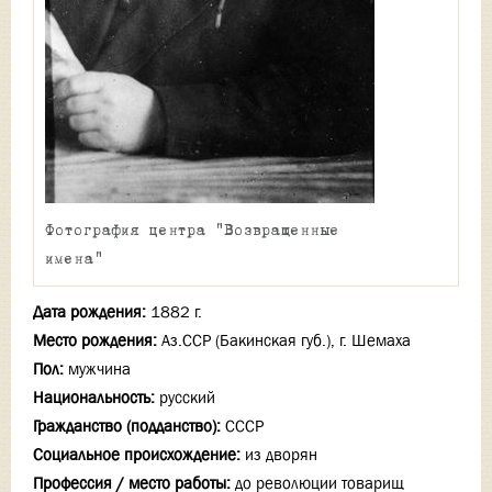
Фотография центра "Возвращенные
имена"
Дата рождения:
1882 г.
Место рождения:
Аз.ССР (Бакинская губ.), г. Шемаха
Пол:
мужчина
Национальность:
русский
Гражданство (подданство):
СССР
Социальное происхождение:
из дворян
Профессия / место работы:
до революции товарищ