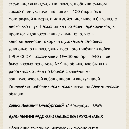
следователями «деле». Например, в обвинительном
заключении указали, что нашли 1400 открыток с
фотографией Гитлера, а их в действительности было всего
несколько штук. Несмотря на протесты переводчиков, в
протоколы допросов записывали не то, что в
действительности говорили глухонемые. Это было
установлено на заседании Военного трибунала войск
НКВД СССР, проходившем 18—30 ноября 1940 г., где
было рассмотрено дело № 9 по обвинению бывших
работников отдела по борьбе с хищениями
социалистической собственности и спекуляцией
Управления рабоче-крестьянской милиции Ленинградской
области.
Давид Львович Гинзбургский
, С.-Петербург, 1999
ДЕЛО ЛЕНИНГРАДСКОГО ОБЩЕСТВА ГЛУХОНЕМЫХ
Обвинение группы ленинградских глухонемых в