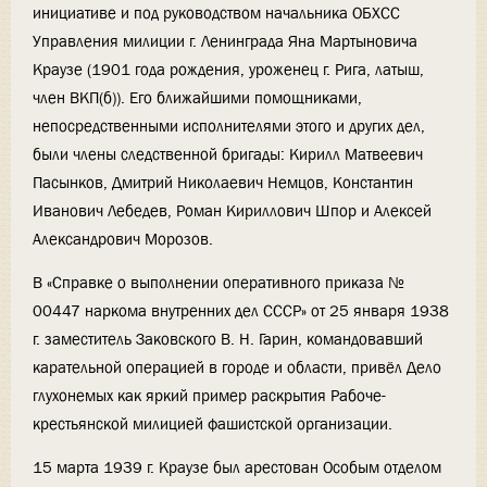
инициативе и под руководством начальника ОБХСС
Управления милиции г. Ленинграда Яна Мартыновича
Краузе (1901 года рождения, уроженец г. Рига, латыш,
член ВКП(б)). Его ближайшими помощниками,
непосредственными исполнителями этого и других дел,
были члены следственной бригады: Кирилл Матвеевич
Пасынков, Дмитрий Николаевич Немцов, Константин
Иванович Лебедев, Роман Кириллович Шпор и Алексей
Александрович Морозов.
В «Справке о выполнении оперативного приказа №
00447 наркома внутренних дел СССР» от 25 января 1938
г. заместитель Заковского В. Н. Гарин, командовавший
карательной операцией в городе и области, привёл Дело
глухонемых как яркий пример раскрытия Рабоче-
крестьянской милицией фашистской организации.
15 марта 1939 г. Краузе был арестован Особым отделом