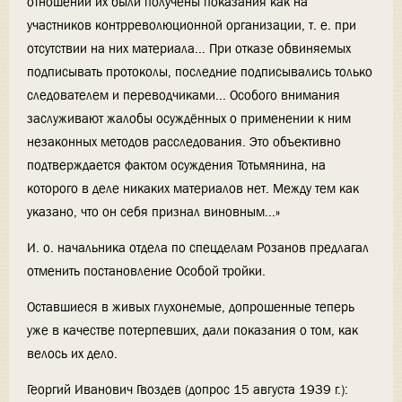
отношении их были получены показания как на
участников контрреволюционной организации, т. е. при
отсутствии на них материала... При отказе обвиняемых
подписывать протоколы, последние подписывались только
следователем и переводчиками... Особого внимания
заслуживают жалобы осуждённых о применении к ним
незаконных методов расследования. Это объективно
подтверждается фактом осуждения Тотьмянина, на
которого в деле никаких материалов нет. Между тем как
указано, что он себя признал виновным...»
И. о. начальника отдела по спецделам Розанов предлагал
отменить постановление Особой тройки.
Оставшиеся в живых глухонемые, допрошенные теперь
уже в качестве потерпевших, дали показания о том, как
велось их дело.
Георгий Иванович Гвоздев (допрос 15 августа 1939 г.):