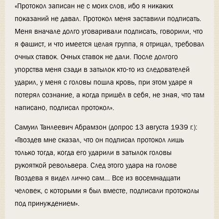
«Протокол записан не с моих слов, ибо я никаких
показаний не давал. Протокол меня заставили подписать.
Меня вначале долго уговаривали подписать, говорили, что
я фашист, и что имеется целая группа, я отрицал, требовал
очных ставок. Очных ставок не дали. После долгого
упорства меня сзади в затылок кто-то из следователей
ударил, у меня с головы пошла кровь, при этом ударе я
потерял сознание, а когда пришёл в себя, не зная, что там
написано, подписал протокол».
Самуил Танлеевич Абрамзон (допрос 13 августа 1939 г.):
«Гвоздев мне сказал, что он подписал протокол лишь
только тогда, когда его ударили в затылок головы
рукояткой револьвера. След этого удара на голове
Гвоздева я видел лично сам... Все из восемнадцати
человек, с которыми я был вместе, подписали протоколы
под принуждением».