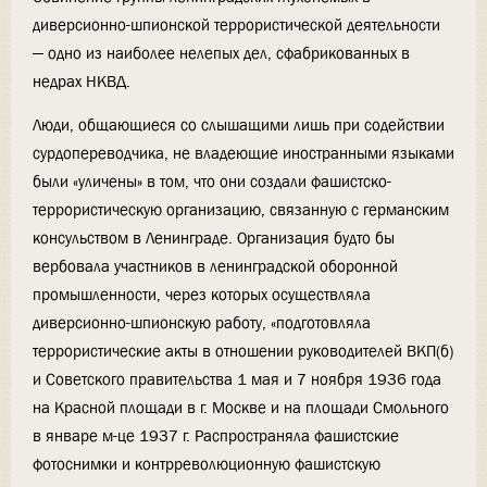
диверсионно-шпионской террористической деятельности
— одно из наиболее нелепых дел, сфабрикованных в
недрах НКВД.
Люди, общающиеся со слышащими лишь при содействии
сурдопереводчика, не владеющие иностранными языками
были «уличены» в том, что они создали фашистско-
террористическую организацию, связанную с германским
консульством в Ленинграде. Организация будто бы
вербовала участников в ленинградской оборонной
промышленности, через которых осуществляла
диверсионно-шпионскую работу, «подготовляла
террористические акты в отношении руководителей ВКП(б)
и Советского правительства 1 мая и 7 ноября 1936 года
на Красной площади в г. Москве и на площади Смольного
в январе м-це 1937 г. Распространяла фашистские
фотоснимки и контрреволюционную фашистскую