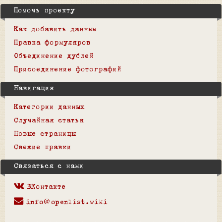
Помочь проекту
Как добавить данные
Правка формуляров
Объединение дублей
Присоединение фотографий
Навигация
Категории данных
Случайная статья
Новые страницы
Свежие правки
Связаться с нами
ВКонтакте
info@openlist.wiki