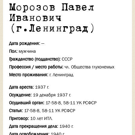
Морозов Павел
Иванович
(г.Ленинград)
Дата рождения:
—
Пол:
мужчина
Гражданство (подданство):
СССР
Профессия / место работы:
чл. Общества глухонемых
Место проживания:
г. Ленинград
Дата ареста:
1937 г.
Осуждение:
19 декабря 1937 г.
Осудивший орган:
17-58-8, 58-11 УК РСФСР
Статья:
17-58-8, 58-11 УК РСФСР
Приговор:
10 лет ИТЛ.
Дата прекращения дела:
1940 г.
Дата освобождения:
1940 г.