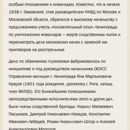
особым отношением к инвалидам. Известно, что в начале
1938 г. Заковский, став руководителем НКВД по Москве и
Московской области, обратился к высокому начальству с
предложением учесть «положительный опыт» Ленинграда,
по уничтожению инвалидов — жертв следственных пыток и
пересмотреть дела московских калек с заменой им
приговоров на расстрельные.
Дело по обвинению глухонемых фабриковалось по
инициативе и под руководством начальника ОБХСС
Управления милиции г. Ленинграда Яна Мартыновича
Краузе (1901 года рождения, уроженец г. Рига, латыш,
член ВКП(б)). Его ближайшими помощниками,
непосредственными исполнителями этого и других дел,
были члены следственной бригады: Кирилл Матвеевич
Пасынков, Дмитрий Николаевич Немцов, Константин
Иванович Лебедев, Роман Кириллович Шпор и Алексей
Александрович Морозов.