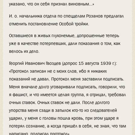
указано, что он себя признал виновным...»
И. о. начальника отдела по спецделам Розанов предлагал
отменить постановление Особой тройки.
Оставшиеся в живых глухонемые, допрошенные теперь
уже в качестве потерпевших, дали показания о том, как
велось их дело.
Георгий Иванович Гвоздев (допрос 15 августа 1939 г.):
«Протокол записан не с моих слов, ибо я никаких
показаний не давал. Протокол меня заставили подписать.
Меня вначале долго уговаривали подписать, говорили, что
я фашист, и что имеется целая группа, я отрицал, требовал
очных ставок. Очных ставок не дали. После долгого
упорства меня сзади в затылок кто-то из следователей
ударил, у меня с головы пошла кровь, при этом ударе я
потерял сознание, а когда пришёл в себя, не зная, что там
написано, подписал протокол».