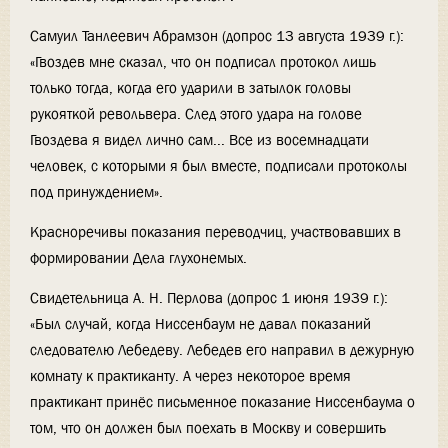
Самуил Танлеевич Абрамзон (допрос 13 августа 1939 г.):
«Гвоздев мне сказал, что он подписал протокол лишь
только тогда, когда его ударили в затылок головы
рукояткой револьвера. След этого удара на голове
Гвоздева я видел лично сам... Все из восемнадцати
человек, с которыми я был вместе, подписали протоколы
под принуждением».
Красноречивы показания переводчиц, участвовавших в
формировании Дела глухонемых.
Свидетельница А. Н. Перлова (допрос 1 июня 1939 г.):
«Был случай, когда Ниссенбаум не давал показаний
следователю Лебедеву. Лебедев его направил в дежурную
комнату к практиканту. А через некоторое время
практикант принёс письменное показание Ниссенбаума о
том, что он должен был поехать в Москву и совершить