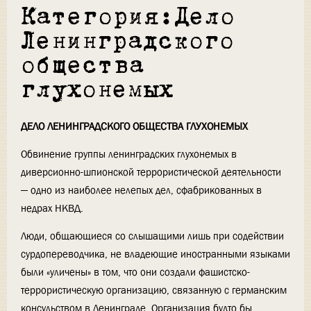
Категория:Дело
Ленинградского
общества
глухонемых
ДЕЛО ЛЕНИНГРАДСКОГО ОБЩЕСТВА ГЛУХОНЕМЫХ
Обвинение группы ленинградских глухонемых в
диверсионно-шпионской террористической деятельности
— одно из наиболее нелепых дел, сфабрикованных в
недрах НКВД.
Люди, общающиеся со слышащими лишь при содействии
сурдопереводчика, не владеющие иностранными языками
были «уличены» в том, что они создали фашистско-
террористическую организацию, связанную с германским
консульством в Ленинграде. Организация будто бы