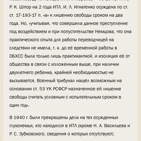
Р. К. Шпор на 2 года ИТЛ. И. Л. Игнатенко осуждена по ст.
ст. 17-193-17 п. «а» к лишению свободы сроком на два
года. Но, «учитывая, что совершила данное преступление
под воздействием и при попустительстве Немцова, что она
практического опыта для работы переводчицей на
следствии не имела, т. к. до её временной работы в
ОБХСС была только лишь практиканткой, и изоляция её от
общества в связи с изложенным выше, при наличии
двухлетнего ребенка, крайней необходимостью не
вызывается, Военный трибунал нашёл возможным на
основании ст. 53 УК РСФСР назначенное ей лишение
свободы считать условным с испытательным сроком в
один год».
В 1940 г. были прекращены дела на тех осужденных
глухонемых, кто находился в ИТЛ (кроме Н. А. Васильева и
Р. С. Зубковского, сведения о которых отсутствуют).