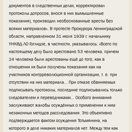
документов в следственных делах, корректировал
протоколы допросов, внося в них вымышленные
показания), производил необоснованные аресты без
всяких материалов». В протесте Прокурора Ленинградской
области, направленном 31 июля 1939 г. начальнику
УНКВД ЛО Гоглидзе, в частности, указывалось: «Всего по
настоящему делу было арестовано 53 человека, причем
24 человека были арестованы ещё до того, как в
отношении их были получены показания как на
участников контрреволюционной организации, т. е. при
отсутствии на них материала... При отказе обвиняемых
подписывать протоколы, последние подписывались только
следователем и переводчиками... Особого внимания
заслуживают жалобы осуждённых о применении к ним
незаконных методов расследования. Это объективно
подтверждается фактом осуждения Тотьмянина, на
которого в деле никаких материалов нет. Между тем как