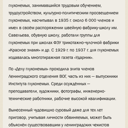
глухонемых, занимавшийся трудовым обучением,
трудоустройством, культурно-политическим просвещением
глухонемых, насчитывал в 1935 г. около 6 000 членов и
имел в своём распоряжении швейную фабрику-школу им.
Савельева, обувную школу, работали группы для
глухонемых при школах ФЗУ трикотажно-чулочной фабрики
«Красное знамя» и др. С 1929 г. по 1937 г. для глухонемых
издавалась многотиражная газета «Ударник».
По «Делу глухонемых» проходила элита членов
Ленинградского отделения ВОГ, часть из них — выпускники
Института глухонемых. Среди осуждённых —
преподаватели, художники, фотографы, инженерно-
технические работники, рабочие высокой квалификации.
Вынесенный чудовищно суровый даже для тех лет
приговор, учитывая личности обвиняемых, может быть
объяснён существовавшим у ленинградских чекистов