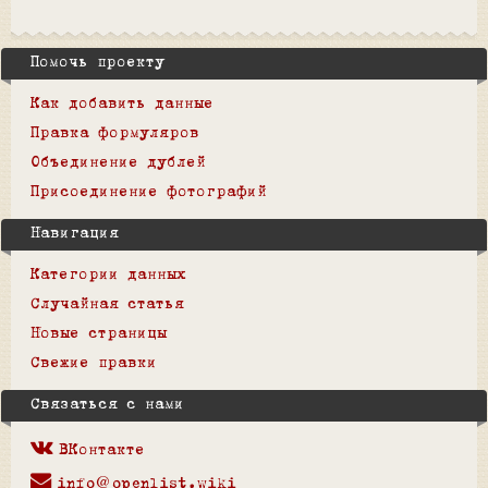
Помочь проекту
Как добавить данные
Правка формуляров
Объединение дублей
Присоединение фотографий
Навигация
Категории данных
Случайная статья
Новые страницы
Свежие правки
Связаться с нами
ВКонтакте
info@openlist.wiki