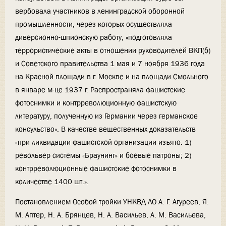
вербовала участников в ленинградской оборонной
промышленности, через которых осуществляла
диверсионно-шпионскую работу, «подготовляла
террористические акты в отношении руководителей ВКП(б)
и Советского правительства 1 мая и 7 ноября 1936 года
на Красной площади в г. Москве и на площади Смольного
в январе м-це 1937 г. Распространяла фашистские
фотоснимки и контрреволюционную фашистскую
литературу, полученную из Германии через германское
консульство». В качестве вещественных доказательств
«при ликвидации фашистской организации изъято: 1)
револьвер системы «Браунинг» и боевые патроны; 2)
контрреволюционные фашистские фотоснимки в
количестве 1400 шт.».
Постановлением Особой тройки УНКВД ЛО А. Г. Агуреев, Я.
М. Аптер, Н. А. Брянцев, Н. А. Васильев, А. М. Васильева,