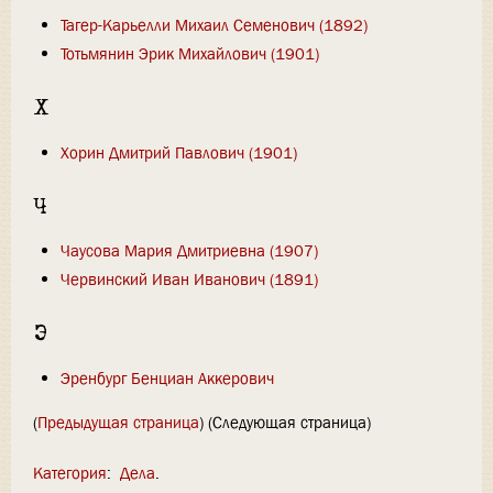
Тагер-Карьелли Михаил Семенович (1892)
Тотьмянин Эрик Михайлович (1901)
Х
Хорин Дмитрий Павлович (1901)
Ч
Чаусова Мария Дмитриевна (1907)
Червинский Иван Иванович (1891)
Э
Эренбург Бенциан Аккерович
(
Предыдущая страница
) (Следующая страница)
Категория
:
Дела