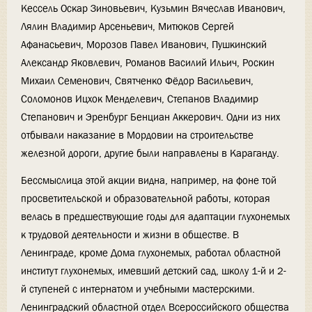
Кессель Оскар Зиновьевич, Кузьмин Вячеслав Иванович,
Лялин Владимир Арсеньевич, Митюков Сергей
Афанасьевич, Морозов Павел Иванович, Пушкинский
Александр Яковлевич, Романов Василий Ильич, Роскин
Михаил Семенович, Святченко Фёдор Васильевич,
Соломонов Ицхок Менделевич, Степанов Владимир
Степанович и Эренбург Бенциан Аккерович. Одни из них
отбывали наказание в Мордовии на строительстве
железной дороги, другие были направлены в Караганду.
Бессмыслица этой акции видна, например, на фоне той
просветительской и образовательной работы, которая
велась в предшествующие годы для адаптации глухонемых
к трудовой деятельности и жизни в обществе. В
Ленинграде, кроме Дома глухонемых, работал областной
институт глухонемых, имевший детский сад, школу 1-й и 2-
й ступеней с интернатом и учебными мастерскими.
Ленинградский областной отдел Всероссийского общества