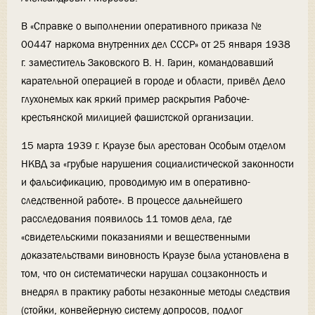
В «Справке о выполнении оперативного приказа №
00447 наркома внутренних дел СССР» от 25 января 1938
г. заместитель Заковского В. Н. Гарин, командовавший
карательной операцией в городе и области, привёл Дело
глухонемых как яркий пример раскрытия Рабоче-
крестьянской милицией фашистской организации.
15 марта 1939 г. Краузе был арестован Особым отделом
НКВД за «грубые нарушения социалистической законности
и фальсификацию, проводимую им в оперативно-
следственной работе». В процессе дальнейшего
расследования появилось 11 томов дела, где
«свидетельскими показаниями и вещественными
доказательствами виновность Краузе была установлена в
том, что он систематически нарушал соцзаконность и
внедрял в практику работы незаконные методы следствия
(стойки, конвейерную систему допросов, подлог