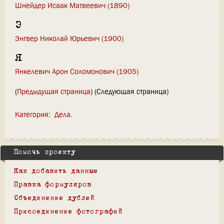
Шнейдер Исаак Матвеевич (1890)
Э
Энгвер Николай Юрьевич (1900)
Я
Янкелевич Арон Соломонович (1905)
(
Предыдущая страница
) (Следующая страница)
Категория
:
Дела
Помочь проекту
Как добавить данные
Правка формуляров
Объединение дублей
Присоединение фотографий