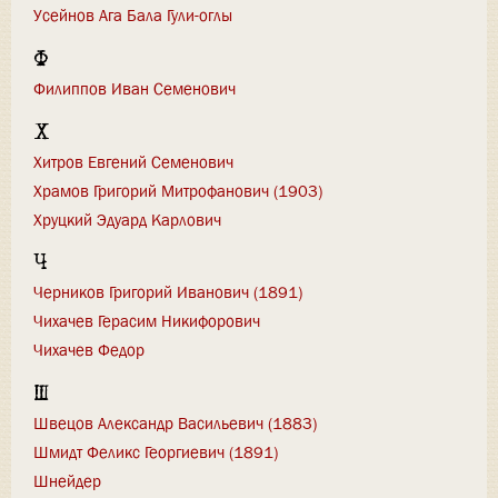
Усейнов Ага Бала Гули-оглы
Ф
Филиппов Иван Семенович
Х
Хитров Евгений Семенович
Храмов Григорий Митрофанович (1903)
Хруцкий Эдуард Карлович
Ч
Черников Григорий Иванович (1891)
Чихачев Герасим Никифорович
Чихачев Федор
Ш
Швецов Александр Васильевич (1883)
Шмидт Феликс Георгиевич (1891)
Шнейдер