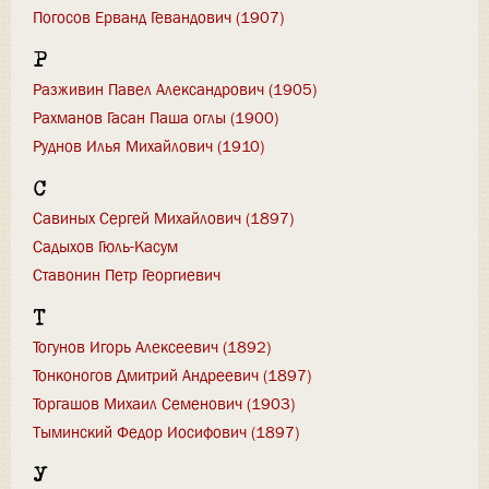
Погосов Ерванд Гевандович (1907)
Р
Разживин Павел Александрович (1905)
Рахманов Гасан Паша оглы (1900)
Руднов Илья Михайлович (1910)
С
Савиных Сергей Михайлович (1897)
Садыхов Гюль-Касум
Ставонин Петр Георгиевич
Т
Тогунов Игорь Алексеевич (1892)
Тонконогов Дмитрий Андреевич (1897)
Торгашов Михаил Семенович (1903)
Тыминский Федор Иосифович (1897)
У