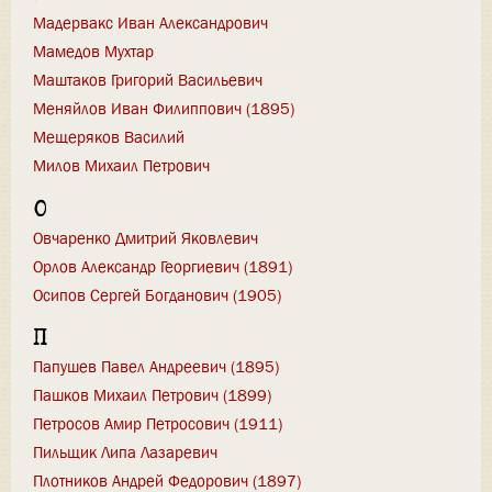
Мадервакс Иван Александрович
Мамедов Мухтар
Маштаков Григорий Васильевич
Меняйлов Иван Филиппович (1895)
Мещеряков Василий
Милов Михаил Петрович
О
Овчаренко Дмитрий Яковлевич
Орлов Александр Георгиевич (1891)
Осипов Сергей Богданович (1905)
П
Папушев Павел Андреевич (1895)
Пашков Михаил Петрович (1899)
Петросов Амир Петросович (1911)
Пильщик Липа Лазаревич
Плотников Андрей Федорович (1897)