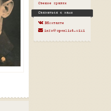
Свежие правки
Связаться с нами
ВКонтакте
info@openlist.wiki