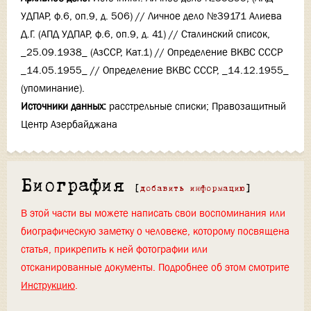
УДПАР, ф.6, оп.9, д. 506) // Личное дело №39171 Алиева
Д.Г. (АПД УДПАР, ф.6, оп.9, д. 41) // Сталинский список,
_25.09.1938_ (АзССР, Кат.1) // Определение ВКВС СССР
_14.05.1955_ // Определение ВКВС СССР, _14.12.1955_
(упоминание).
Источники данных:
расстрельные списки; Правозащитный
Центр Азербайджана
Биография
[
добавить информацию
]
В этой части вы можете написать свои воспоминания или
биографическую заметку о человеке, которому посвящена
статья, прикрепить к ней фотографии или
отсканированные документы. Подробнее об этом смотрите
Инструкцию
.