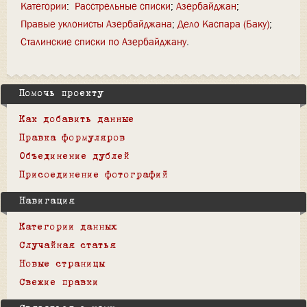
Категории
:
Расстрельные списки
Азербайджан
Правые уклонисты Азербайджана
Дело Каспара (Баку)
Сталинские списки по Азербайджану
Помочь проекту
Как добавить данные
Правка формуляров
Объединение дублей
Присоединение фотографий
Навигация
Категории данных
Случайная статья
Новые страницы
Свежие правки