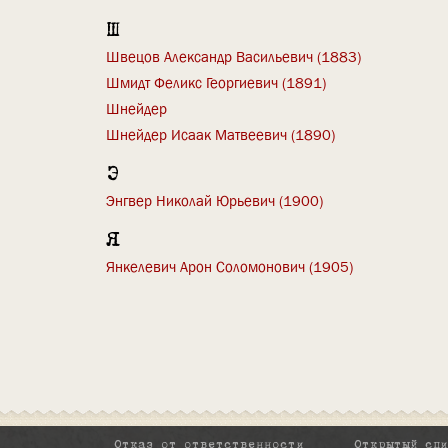
Ш
Швецов Александр Васильевич (1883)
Шмидт Феликс Георгиевич (1891)
Шнейдер
Шнейдер Исаак Матвеевич (1890)
Э
Энгвер Николай Юрьевич (1900)
Я
Янкелевич Арон Соломонович (1905)
Отказ от ответственности
Открытый сп