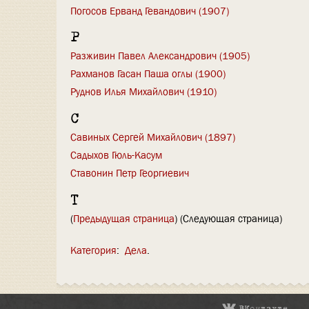
Погосов Ерванд Гевандович (1907)
Р
Разживин Павел Александрович (1905)
Рахманов Гасан Паша оглы (1900)
Руднов Илья Михайлович (1910)
С
Савиных Сергей Михайлович (1897)
Садыхов Гюль-Касум
Ставонин Петр Георгиевич
Т
(
Предыдущая страница
) (Следующая страница)
Категория
:
Дела