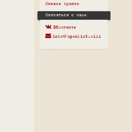
Свежие правки
Связаться с нами
ВКонтакте
info@openlist.wiki