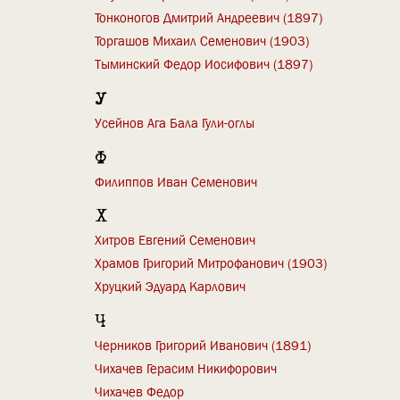
Тонконогов Дмитрий Андреевич (1897)
Торгашов Михаил Семенович (1903)
Тыминский Федор Иосифович (1897)
У
Усейнов Ага Бала Гули-оглы
Ф
Филиппов Иван Семенович
Х
Хитров Евгений Семенович
Храмов Григорий Митрофанович (1903)
Хруцкий Эдуард Карлович
Ч
Черников Григорий Иванович (1891)
Чихачев Герасим Никифорович
Чихачев Федор