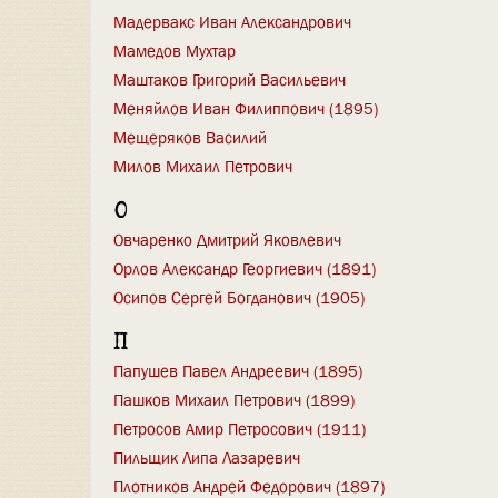
Мадервакс Иван Александрович
Мамедов Мухтар
Маштаков Григорий Васильевич
Меняйлов Иван Филиппович (1895)
Мещеряков Василий
Милов Михаил Петрович
О
Овчаренко Дмитрий Яковлевич
Орлов Александр Георгиевич (1891)
Осипов Сергей Богданович (1905)
П
Папушев Павел Андреевич (1895)
Пашков Михаил Петрович (1899)
Петросов Амир Петросович (1911)
Пильщик Липа Лазаревич
Плотников Андрей Федорович (1897)