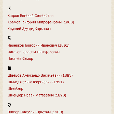
Х
Хитров Евгений Семенович
Храмов Григорий Митрофанович (1903)
Хруцкий Эдуард Карлович
Ч
Черников Григорий Иванович (1891)
Чихачев Герасим Никифорович
Чихачев Федор
Ш
Швецов Александр Васильевич (1883)
Шмидт Феликс Георгиевич (1891)
Шнейдер
Шнейдер Исаак Матвеевич (1890)
Э
Энгвер Николай Юрьевич (1900)