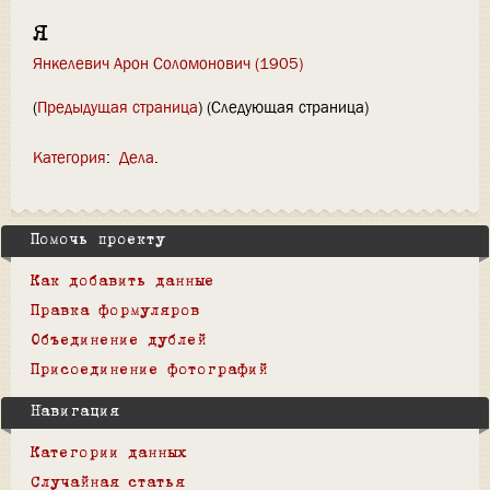
Я
Янкелевич Арон Соломонович (1905)
(
Предыдущая страница
) (Следующая страница)
Категория
:
Дела
Помочь проекту
Как добавить данные
Правка формуляров
Объединение дублей
Присоединение фотографий
Навигация
Категории данных
Случайная статья