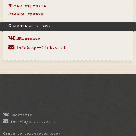
Новые страницы
Свежие правки
Связаться с нами
ВКонтакте
info@openlist.wiki
ВКонтакте
info@openlist.wiki
Отказ от ответственности