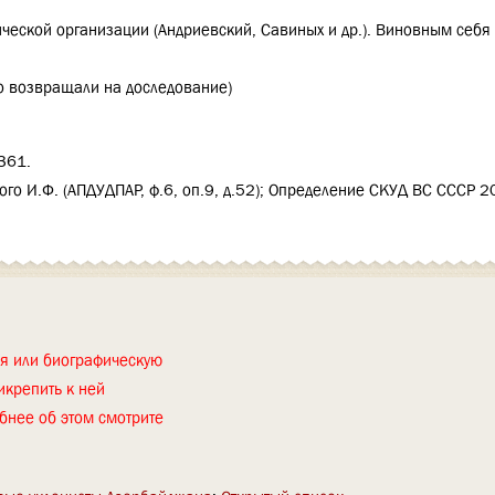
ической организации (Андриевский, Савиных и др.). Виновным себя
о возвращали на доследование)
361.
о И.Ф. (АПДУДПАР, ф.6, оп.9, д.52); Определение СКУД ВС СССР 2
ия или биографическую
икрепить к ней
бнее об этом смотрите