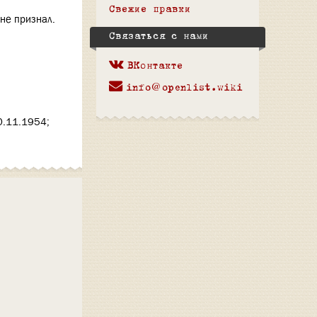
Свежие правки
 не признал.
Связаться с нами
ВКонтакте
info@openlist.wiki
0.11.1954;