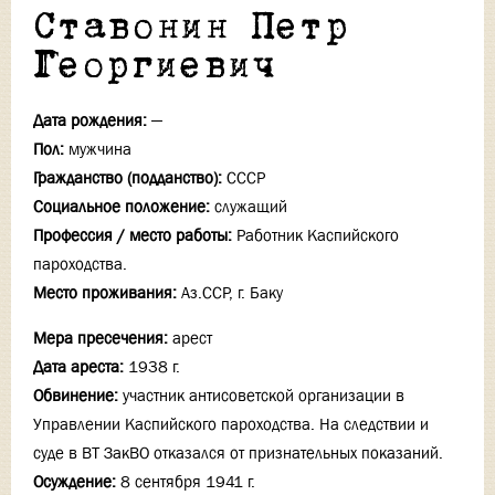
Ставонин Петр
Георгиевич
Дата рождения:
—
Пол:
мужчина
Гражданство (подданство):
СССР
Социальное положение:
служащий
Профессия / место работы:
Работник Каспийского
пароходства.
Место проживания:
Аз.ССР, г. Баку
Мера пресечения:
арест
Дата ареста:
1938 г.
Обвинение:
участник антисоветской организации в
Управлении Каспийского пароходства. На следствии и
суде в ВТ ЗакВО отказался от признательных показаний.
Осуждение:
8 сентября 1941 г.