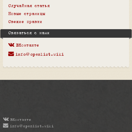
Случайная статья
Новые страницы
Свежие правки
Связаться с нами
ВКонтакте
info@openlist.wiki
ВКонтакте
info@openlist.wiki