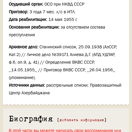
Осудивший орган:
ОСО при НКВД СССР
Приговор:
3 года 7 мес. л/с в ИТЛ.
Дата реабилитации:
14 мая 1955 г.
Основания реабилитации:
за отсутствием состава
преступления
Архивное дело:
Сталинский список, 25.09.1938 (АзССР,
Кат.2) // Личное дело №39171 Алиева Д.Г. (АПД УДПАР,
ф.6, оп.9, д. 41) // Определение ВКВС СССР,
_14.05.1955_ // Приговор ВКВС СССР, _26.04.1956_
(упоминание).
Источники данных:
расстрельные списки; Правозащитный
Центр Азербайджана
Биография
[
добавить информацию
]
В этой части вы можете написать свои воспоминания или