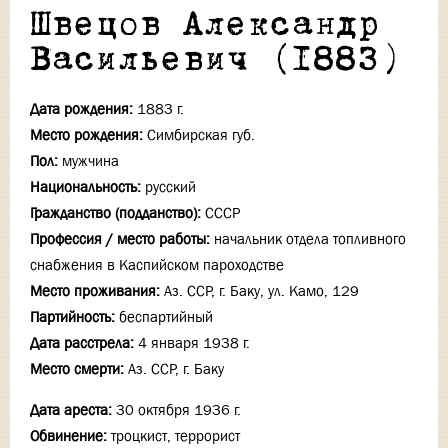
Швецов Александр
Васильевич (1883)
Дата рождения:
1883 г.
Место рождения:
Симбирская губ.
Пол:
мужчина
Национальность:
русский
Гражданство (подданство):
СССР
Профессия / место работы:
начальник отдела топливного
снабжения в Каспийском пароходстве
Место проживания:
Аз. ССР, г. Баку, ул. Камо, 129
Партийность:
беспартийный
Дата расстрела:
4 января 1938 г.
Место смерти:
Аз. ССР, г. Баку
Дата ареста:
30 октября 1936 г.
Обвинение:
троцкист, террорист