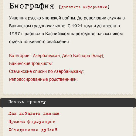
Биография
[
добавить информацию
]
Участник русско-японской войны. До революции служил в
Бакинском градоначальстве. С 1921 года и до ареста в
1937 г. работал в Каспийском пароходстве начальником
отдела топливного снабжения.
Категории
:
Азербайджан
Дело Каспара (Баку)
Бакинские троцкисты
Сталинские списки по Азербайджану
Репрессированные родственники
Помочь проекту
Как добавить данные
Правка формуляров
Объединение дублей