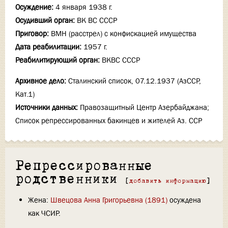
Осуждение:
4 января 1938 г.
Осудивший орган:
ВК ВС СССР
Приговор:
ВМН (расстрел) с конфискацией имущества
Дата реабилитации:
1957 г.
Реабилитирующий орган:
ВКВС СССР
Архивное дело:
Сталинский список, 07.12.1937 (АзССР,
Кат.1)
Источники данных:
Правозащитный Центр Азербайджана;
Список репрессированных бакинцев и жителей Аз. ССР
Репрессированные
родственники
[
добавить информацию
]
Жена:
Швецова Анна Григорьевна (1891)
осуждена
как ЧСИР.