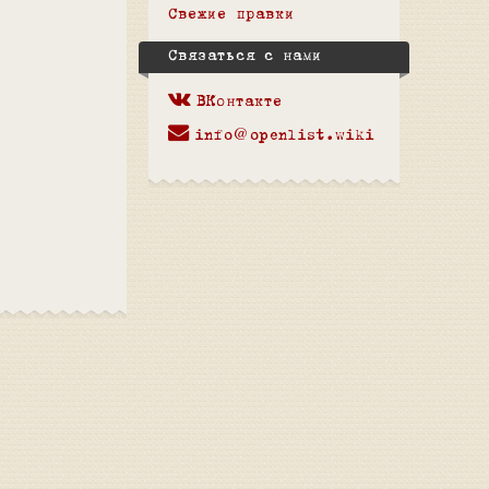
Свежие правки
Связаться с нами
ВКонтакте
info@openlist.wiki