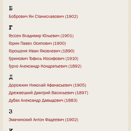
Б
Бобрович Ян Станиславович (1902)
Г
Гессен Владимир Юльевич (1901)
Горин Павел Осипович (1900)
Горощеня Иван Яковлевич (1890)
Гуринович Тофиль Иосифович (1910)
Гурло Александр Кондратьевич (1892)
Д
Дорожкин Николай Афанасьевич (1905)
Дрежвецкий Дмитрий Васильевич (1897)
Дубах Александр Давыдович (1883)
З
Змачинский Антон Фадеевич (1902)