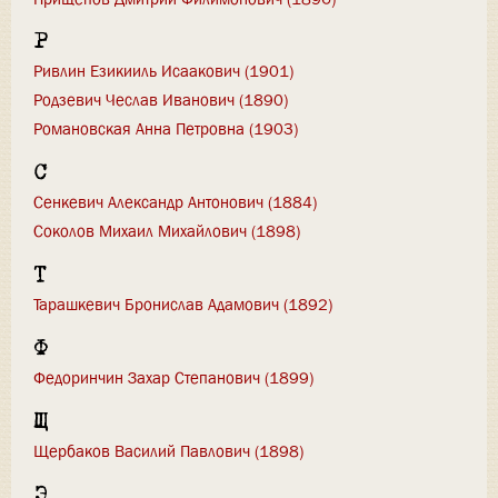
Р
Ривлин Езикииль Исаакович (1901)
Родзевич Чеслав Иванович (1890)
Романовская Анна Петровна (1903)
С
Сенкевич Александр Антонович (1884)
Соколов Михаил Михайлович (1898)
Т
Тарашкевич Бронислав Адамович (1892)
Ф
Федоринчин Захар Степанович (1899)
Щ
Щербаков Василий Павлович (1898)
Э