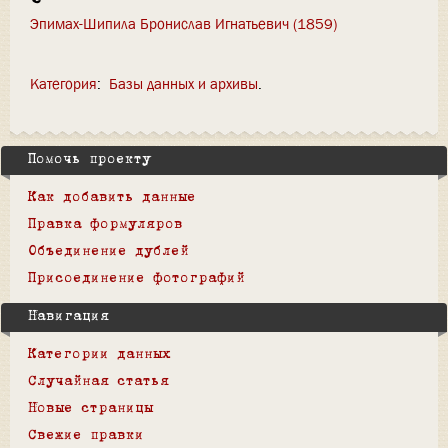
Эпимах-Шипила Бронислав Игнатьевич (1859)
Категория
:
Базы данных и архивы
Помочь проекту
Как добавить данные
Правка формуляров
Объединение дублей
Присоединение фотографий
Навигация
Категории данных
Случайная статья
Новые страницы
Свежие правки