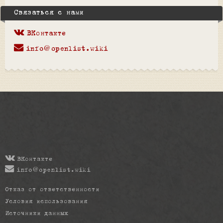
Связаться с нами
ВКонтакте
info@openlist.wiki
ВКонтакте
info@openlist.wiki
Отказ от ответственности
Условия использования
Источники данных