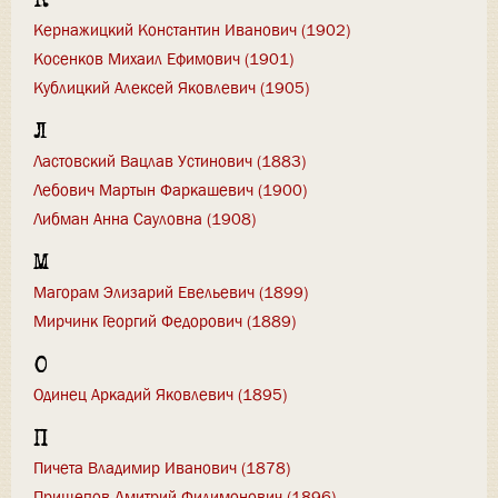
К
Кернажицкий Константин Иванович (1902)
Косенков Михаил Ефимович (1901)
Кублицкий Алексей Яковлевич (1905)
Л
Ластовский Вацлав Устинович (1883)
Лебович Мартын Фаркашевич (1900)
Либман Анна Сауловна (1908)
М
Магорам Элизарий Евельевич (1899)
Мирчинк Георгий Федорович (1889)
О
Одинец Аркадий Яковлевич (1895)
П
Пичета Владимир Иванович (1878)
Прищепов Дмитрий Филимонович (1896)