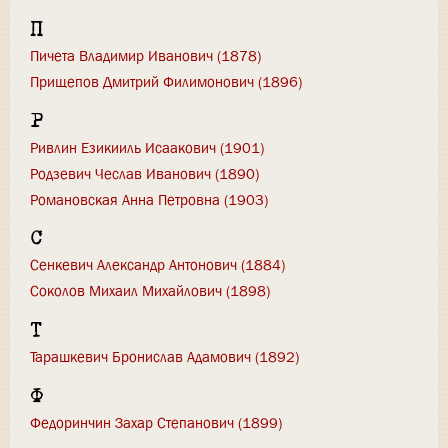
П
Пичета Владимир Иванович (1878)
Прищепов Дмитрий Филимонович (1896)
Р
Ривлин Езикииль Исаакович (1901)
Родзевич Чеслав Иванович (1890)
Романовская Анна Петровна (1903)
С
Сенкевич Александр Антонович (1884)
Соколов Михаил Михайлович (1898)
Т
Тарашкевич Бронислав Адамович (1892)
Ф
Федоринчин Захар Степанович (1899)