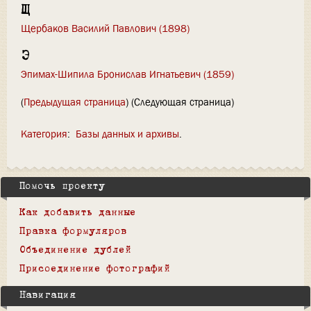
Щ
Щербаков Василий Павлович (1898)
Э
Эпимах-Шипила Бронислав Игнатьевич (1859)
(
Предыдущая страница
) (Следующая страница)
Категория
:
Базы данных и архивы
Помочь проекту
Как добавить данные
Правка формуляров
Объединение дублей
Присоединение фотографий
Навигация