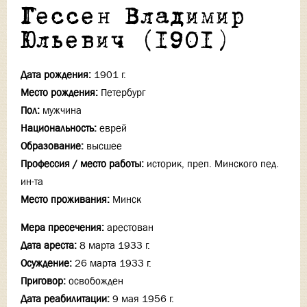
Гессен Владимир
Юльевич (1901)
Дата рождения:
1901 г.
Место рождения:
Петербург
Пол:
мужчина
Национальность:
еврей
Образование:
высшее
Профессия / место работы:
историк, преп. Минского пед.
ин-та
Место проживания:
Минск
Мера пресечения:
арестован
Дата ареста:
8 марта 1933 г.
Осуждение:
26 марта 1933 г.
Приговор:
освобожден
Дата реабилитации:
9 мая 1956 г.