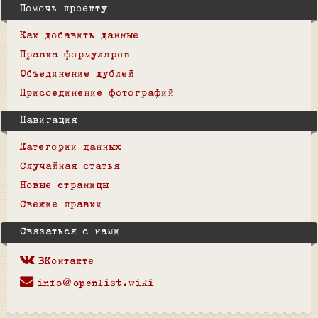
Помочь проекту
Как добавить данные
Правка формуляров
Объединение дублей
Присоединение фотографий
Навигация
Категории данных
Случайная статья
Новые страницы
Свежие правки
Связаться с нами
ВКонтакте
info@openlist.wiki