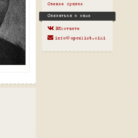
Свежие правки
Связаться с нами
ВКонтакте
info@openlist.wiki