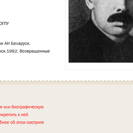
ОГПУ
и АН Беларуси,
инск.1992; Возвращенные
ия или биографическую
икрепить к ней
бнее об этом смотрите