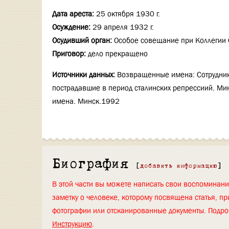
Дата ареста:
25 октября 1930 г.
Осуждение:
29 апреля 1932 г.
Осудивший орган:
Особое совещание при Коллегии 
Приговор:
дело прекращено
Источники данных:
Возвращенные имена: Сотрудник
пострадавшие в период сталинских репрессиий. М
имена. Минск.1992
Биография
[
добавить информацию
]
В этой части вы можете написать свои воспоминан
заметку о человеке, которому посвящена статья, пр
фотографии или отсканированные документы. Подро
Инструкцию
.