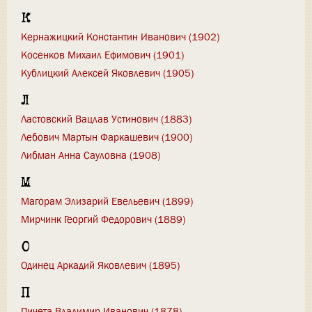
К
Кернажицкий Константин Иванович (1902)
Косенков Михаил Ефимович (1901)
Кублицкий Алексей Яковлевич (1905)
Л
Ластовский Вацлав Устинович (1883)
Лебович Мартын Фаркашевич (1900)
Либман Анна Сауловна (1908)
М
Магорам Элизарий Евельевич (1899)
Мирчинк Георгий Федорович (1889)
О
Одинец Аркадий Яковлевич (1895)
П
Пичета Владимир Иванович (1878)