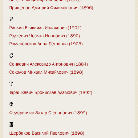
Прищепов Дмитрий Филимонович (1896)
Р
Ривлин Езикииль Исаакович (1901)
Родзевич Чеслав Иванович (1890)
Романовская Анна Петровна (1903)
С
Сенкевич Александр Антонович (1884)
Соколов Михаил Михайлович (1898)
Т
Тарашкевич Бронислав Адамович (1892)
Ф
Федоринчин Захар Степанович (1899)
Щ
Щербаков Василий Павлович (1898)