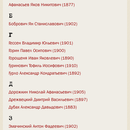
Афанасьев Яков Никитович (1877)
Б
Бобрович Ян Станиславович (1902)
Г
Гессен Владимир Юльевич (1901)
Горин Павел Осипович (1900)
Горощеня Иван Яковлевич (1890)
Гуринович Тофиль Иосифович (1910)
Гурло Александр Кондратьевич (1892)
Д
Дорожкин Николай Афанасьевич (1905)
Дрежвецкий Дмитрий Васильевич (1897)
Дубах Александр Давыдович (1883)
З
Змачинский Антон Фадеевич (1902)