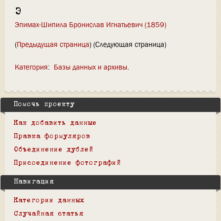
Э
Эпимах-Шипила Бронислав Игнатьевич (1859)
(
Предыдущая страница
) (Следующая страница)
Категория
:
Базы данных и архивы
Помочь проекту
Как добавить данные
Правка формуляров
Объединение дублей
Присоединение фотографий
Навигация
Категории данных
Случайная статья