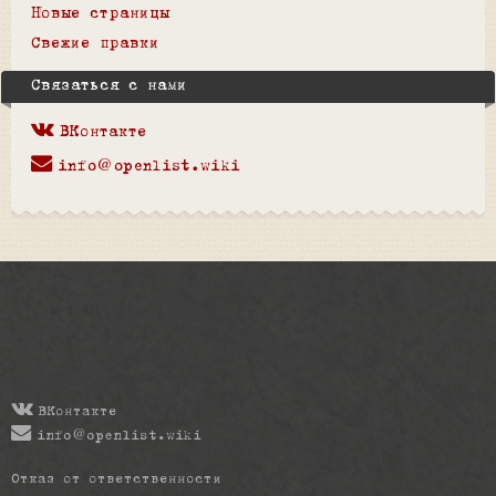
Новые страницы
Свежие правки
Связаться с нами
ВКонтакте
info@openlist.wiki
ВКонтакте
info@openlist.wiki
Отказ от ответственности