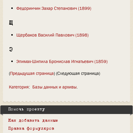
Федоринчин Захар Степанович (1899)
Щ
Щербаков Василий Павлович (1898)
Э
Эпимах-Шипила Бронислав Игнатьевич (1859)
(
Предыдущая страница
) (Следующая страница)
Категория
:
Базы данных и архивы
Помочь проекту
Как добавить данные
Правка формуляров