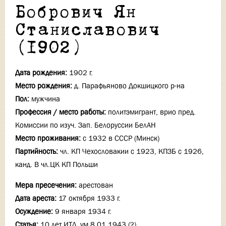
Бобрович Ян
Станиславович
(1902)
Дата рождения:
1902 г.
Место рождения:
д. Парафьяново Докшицкого р-на
Пол:
мужчина
Профессия / место работы:
политэмигрант, врио пред.
Комиссии по изуч. Зап. Белоруссии БелАН
Место проживания:
с 1932 в СССР (Минск)
Партийность:
чл. КП Чехословакии с 1923, КПЗБ с 1926,
канд. В чл.ЦК КП Польши
Мера пресечения:
арестован
Дата ареста:
17 октября 1933 г.
Осуждение:
9 января 1934 г.
Статья:
10 лет ИТЛ, ум.8.01.1943 (?)