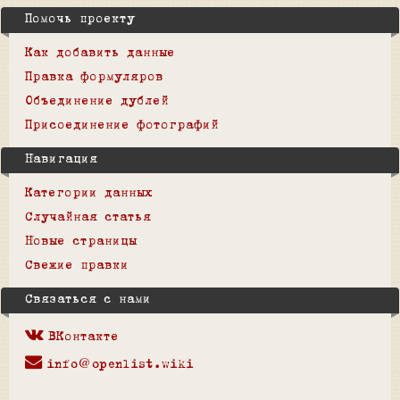
Помочь проекту
Как добавить данные
Правка формуляров
Объединение дублей
Присоединение фотографий
Навигация
Категории данных
Случайная статья
Новые страницы
Свежие правки
Связаться с нами
ВКонтакте
info@openlist.wiki