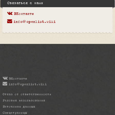
Связаться с нами
ВКонтакте
info@openlist.wiki
ВКонтакте
info@openlist.wiki
Отказ от ответственности
Условия использования
Источники данных
Спецстраницы