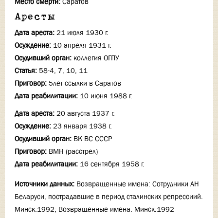
Место смерти:
Саратов
Аресты
Дата ареста:
21 июля 1930 г.
Осуждение:
10 апреля 1931 г.
Осудивший орган:
коллегия ОГПУ
Статья:
58-4, 7, 10, 11
Приговор:
5лет ссылки в Саратов
Дата реабилитации:
10 июня 1988 г.
Дата ареста:
20 августа 1937 г.
Осуждение:
23 января 1938 г.
Осудивший орган:
ВК ВС СССР
Приговор:
ВМН (расстрел)
Дата реабилитации:
16 сентября 1958 г.
Источники данных:
Возвращенные имена: Сотрудники АН
Беларуси, пострадавшие в период сталинских репрессиий.
Минск.1992; Возвращенные имена. Минск.1992