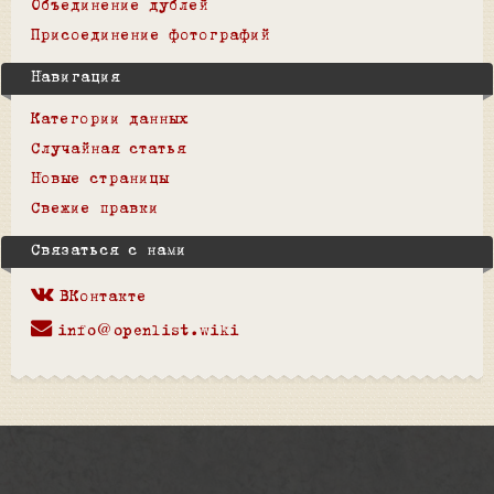
Объединение дублей
Присоединение фотографий
Навигация
Категории данных
Случайная статья
Новые страницы
Свежие правки
Связаться с нами
ВКонтакте
info@openlist.wiki