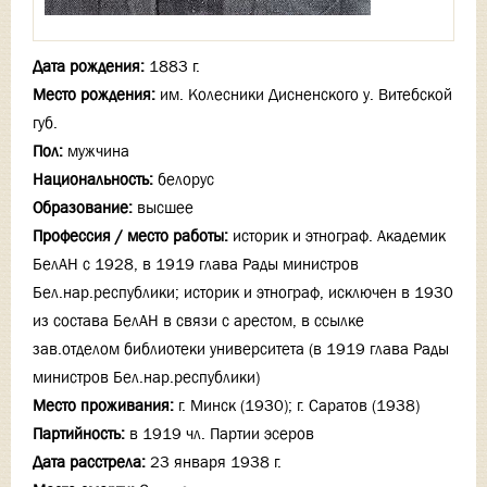
Дата рождения:
1883 г.
Место рождения:
им. Колесники Дисненского у. Витебской
губ.
Пол:
мужчина
Национальность:
белорус
Образование:
высшее
Профессия / место работы:
историк и этнограф. Академик
БелАН с 1928, в 1919 глава Рады министров
Бел.нар.республики; историк и этнограф, исключен в 1930
из состава БелАН в связи с арестом, в ссылке
зав.отделом библиотеки университета (в 1919 глава Рады
министров Бел.нар.республики)
Место проживания:
г. Минск (1930); г. Саратов (1938)
Партийность:
в 1919 чл. Партии эсеров
Дата расстрела:
23 января 1938 г.