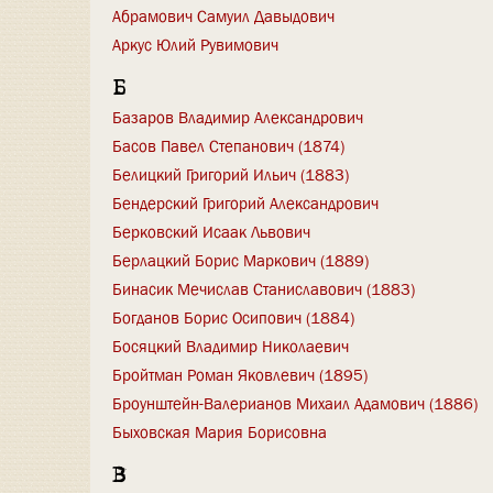
Абрамович Самуил Давыдович
Аркус Юлий Рувимович
Б
Базаров Владимир Александрович
Басов Павел Степанович (1874)
Белицкий Григорий Ильич (1883)
Бендерский Григорий Александрович
Берковский Исаак Львович
Берлацкий Борис Маркович (1889)
Бинасик Мечислав Станиславович (1883)
Богданов Борис Осипович (1884)
Босяцкий Владимир Николаевич
Бройтман Роман Яковлевич (1895)
Броунштейн-Валерианов Михаил Адамович (1886)
Быховская Мария Борисовна
В