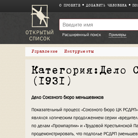
О ПРОЕКТЕ
ДОБАВИТЬ ЧЕЛОВЕКА
ПО
Расширенный поиск
Примеры
Управление
Инструменты
Категория:Дело 
(1931)
Дело Союзного бюро меньшевиков
Показательный процесс «Союзного бюро ЦК РСДРП» 
являлся логическим продолжением серии «вредител
по делам «Промпартии» и «Трудовой Крестьянской П
продемонстрировать, что подполье РСДРП (меньшеви