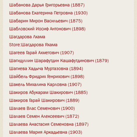
Шабанова Дарья Григорьевна (1887)
Шабанова Екатерина Петровна (1930)
Шабарин Мирон Васильевич (1875)
Шабловский Иосиф Антонович (1898)
Шагдарова Лхама
Store:Шагдарова Яхама
Шагеев Гарай Ахметович (1907)
Шагидуллин Шарафутдин Кашафутдинович (1879)
Шагиева Хадыча Муртазовна (1894)
Шайбель Фридрих Генрихович (1898)
Шакель Михалина Карловна (1907)
Шакиров Абукарам Шакирович (1885)
Шакиров Гарай Шакирович (1889)
Шалаев Влас Семенович (1900)
Шалаев Семен Алексеевич (1872)
Шалаева Анастасия Семеновна (1897)
Шалаева Мария Аркадьевна (1903)