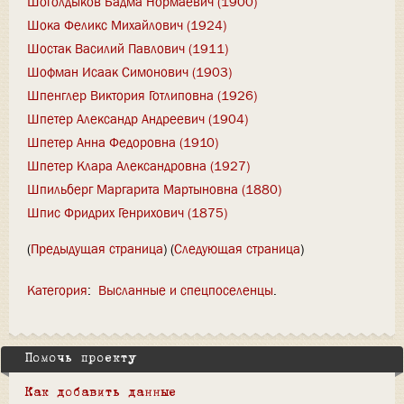
Шоголдыков Бадма Нормаевич (1900)
Шока Феликс Михайлович (1924)
Шостак Василий Павлович (1911)
Шофман Исаак Симонович (1903)
Шпенглер Виктория Готлиповна (1926)
Шпетер Александр Андреевич (1904)
Шпетер Анна Федоровна (1910)
Шпетер Клара Александровна (1927)
Шпильберг Маргарита Мартыновна (1880)
Шпис Фридрих Генрихович (1875)
(
Предыдущая страница
) (
Следующая страница
)
Категория
:
Высланные и спецпоселенцы
Помочь проекту
Как добавить данные