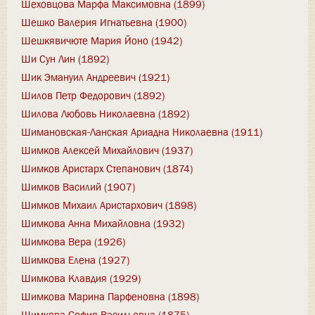
Шеховцова Марфа Максимовна (1899)
Шешко Валерия Игнатьевна (1900)
Шешкявичюте Мария Йоно (1942)
Ши Сун Лин (1892)
Шик Эмануил Андреевич (1921)
Шилов Петр Федорович (1892)
Шилова Любовь Николаевна (1892)
Шимановская-Ланская Ариадна Николаевна (1911)
Шимков Алексей Михайлович (1937)
Шимков Аристарх Степанович (1874)
Шимков Василий (1907)
Шимков Михаил Аристархович (1898)
Шимкова Анна Михайловна (1932)
Шимкова Вера (1926)
Шимкова Елена (1927)
Шимкова Клавдия (1929)
Шимкова Марина Парфеновна (1898)
Шимкова София Васильевна (1875)