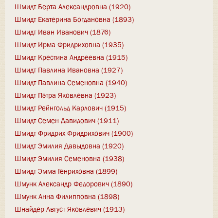
Шмидт Берта Александровна (1920)
Шмидт Екатерина Богдановна (1893)
Шмидт Иван Иванович (1876)
Шмидт Ирма Фридриховна (1935)
Шмидт Крестина Андреевна (1915)
Шмидт Павлина Ивановна (1927)
Шмидт Павлина Семеновна (1940)
Шмидт Пэтра Яковлевна (1923)
Шмидт Рейнгольд Карлович (1915)
Шмидт Семен Давидович (1911)
Шмидт Фридрих Фридрихович (1900)
Шмидт Эмилия Давыдовна (1920)
Шмидт Эмилия Семеновна (1938)
Шмидт Эмма Генриховна (1899)
Шмунк Александр Федорович (1890)
Шмунк Анна Филипповна (1898)
Шнайдер Август Яковлевич (1913)