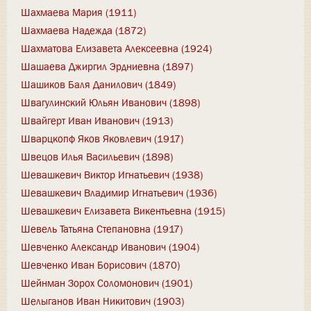
Шахмаева Мария (1911)
Шахмаева Надежда (1872)
Шахматова Елизавета Алексеевна (1924)
Шашаева Джиргил Эрдниевна (1897)
Шашиков Баля Данилович (1849)
Швагулинский Юльян Иванович (1898)
Швайгерт Иван Иванович (1913)
Шварцкопф Яков Яковлевич (1917)
Швецов Илья Васильевич (1898)
Шевашкевич Виктор Игнатьевич (1938)
Шевашкевич Владимир Игнатьевич (1936)
Шевашкевич Елизавета Викентьевна (1915)
Шевель Татьяна Степановна (1917)
Шевченко Александр Иванович (1904)
Шевченко Иван Борисович (1870)
Шейнман Зорох Соломонович (1901)
Шелыганов Иван Никитович (1903)