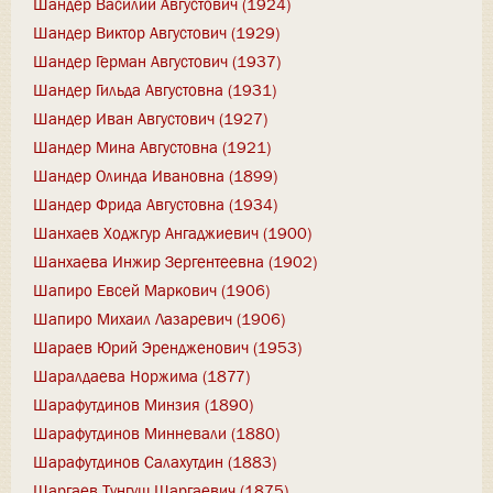
Шандер Василий Августович (1924)
Шандер Виктор Августович (1929)
Шандер Герман Августович (1937)
Шандер Гильда Августовна (1931)
Шандер Иван Августович (1927)
Шандер Мина Августовна (1921)
Шандер Олинда Ивановна (1899)
Шандер Фрида Августовна (1934)
Шанхаев Ходжгур Ангаджиевич (1900)
Шанхаева Инжир Зергентеевна (1902)
Шапиро Евсей Маркович (1906)
Шапиро Михаил Лазаревич (1906)
Шараев Юрий Эрендженович (1953)
Шаралдаева Норжима (1877)
Шарафутдинов Минзия (1890)
Шарафутдинов Минневали (1880)
Шарафутдинов Салахутдин (1883)
Шаргаев Тунгуш Шаргаевич (1875)