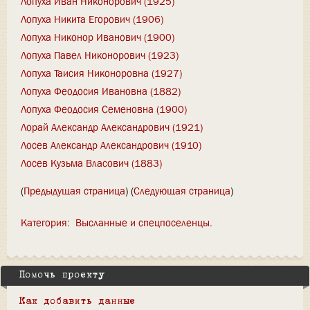
Лопуха Иван Никонорович (1925)
Лопуха Никита Егорович (1906)
Лопуха Никонор Иванович (1900)
Лопуха Павел Никонорович (1923)
Лопуха Таисия Никоноровна (1927)
Лопуха Феодосия Ивановна (1882)
Лопуха Феодосия Семеновна (1900)
Лорай Александр Александрович (1921)
Лосев Александр Александрович (1910)
Лосев Кузьма Власович (1883)
(
Предыдущая страница
) (
Следующая страница
)
Категория
:
Высланные и спецпоселенцы
Помочь проекту
Как добавить данные