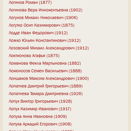
Логинов Роман (1877)
Логинова Вера Иннокентьевна (1902)
Логунов Михаил Николаевич (1906)
Логутко Осип Казимирович (1875)
Лодде Иван Федорович (1912)
Ложко Юльян Константинович (1912)
Лозовский Михаил Александрович (1912)
Локтионова Агафья (1875)
Ломанова Фекла Мартыновна (1882)
Ломоносов Семен Васильевич (1888)
Лоншаков Максим Александрович (1900)
Лопатнев Дмитрий Григорьевич (1889)
Лопатнева Тамара Дмитриевна (1926)
Лопух Виктор Григорьевич (1928)
Лопух Казимир Иванович (1917)
Лопуха Анна Ивановна (1909)
Лопуха Аркадий Егорович (1908)