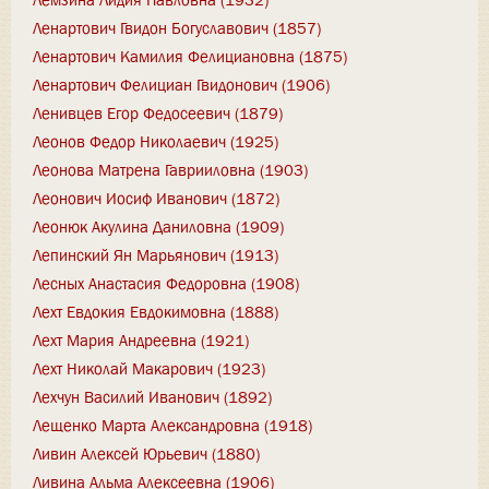
Ленартович Гвидон Богуславович (1857)
Ленартович Камилия Фелициановна (1875)
Ленартович Фелициан Гвидонович (1906)
Ленивцев Егор Федосеевич (1879)
Леонов Федор Николаевич (1925)
Леонова Матрена Гаврииловна (1903)
Леонович Иосиф Иванович (1872)
Леонюк Акулина Даниловна (1909)
Лепинский Ян Марьянович (1913)
Лесных Анастасия Федоровна (1908)
Лехт Евдокия Евдокимовна (1888)
Лехт Мария Андреевна (1921)
Лехт Николай Макарович (1923)
Лехчун Василий Иванович (1892)
Лещенко Марта Александровна (1918)
Ливин Алексей Юрьевич (1880)
Ливина Альма Алексеевна (1906)