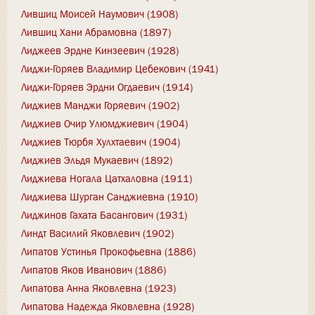
Лившиц Моисей Наумович (1908)
Лившиц Хани Абрамовна (1897)
Лиджеев Эрдне Кинзеевич (1928)
Лиджи-Горяев Владимир Цебекович (1941)
Лиджи-Горяев Эрдни Огдаевич (1914)
Лиджиев Манджи Горяевич (1902)
Лиджиев Очир Улюмджиевич (1904)
Лиджиев Тюрбя Хулхтаевич (1904)
Лиджиев Эльдя Мукаевич (1892)
Лиджиева Ногала Цатхаловна (1911)
Лиджиева Шурган Санджиевна (1910)
Лиджинов Гахата Басангович (1931)
Линдт Василий Яковлевич (1902)
Липатов Устинья Прокофьевна (1886)
Липатов Яков Иванович (1886)
Липатова Анна Яковлевна (1923)
Липатова Надежда Яковлевна (1928)