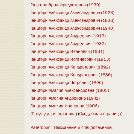
Гансгорн Эрна Фридриховна (1930)
Ганцгорн Александр Александрович (1923)
Ганцгорн Александр Александрович (1938)
Ганцгорн Александр Александрович (1940)
Ганцгорн Александр Андреевич (1913)
Ганцгорн Александр Андреевич (1932)
Ганцгорн Александр Иванович (1931)
Ганцгорн Александр Иоганесович (1913)
Ганцгорн Александр Кондратович (1892)
Ганцгорн Александр Кондратьевич (1886)
Ганцгорн Александр Петрович (1896)
Ганцгорн Амалия Александровна (1905)
Ганцгорн Амалия Андреевна (1941)
Ганцгорн Амалия Ивановна (1906)
(
Предыдущая страница
) (
Следующая страница
)
Категория
:
Высланные и спецпоселенцы