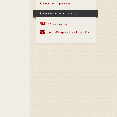
Свежие правки
Связаться с нами
ВКонтакте
info@openlist.wiki