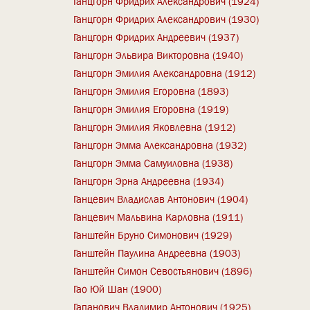
Ганцгорн Фридрих Александрович (1924)
Ганцгорн Фридрих Александрович (1930)
Ганцгорн Фридрих Андреевич (1937)
Ганцгорн Эльвира Викторовна (1940)
Ганцгорн Эмилия Александровна (1912)
Ганцгорн Эмилия Егоровна (1893)
Ганцгорн Эмилия Егоровна (1919)
Ганцгорн Эмилия Яковлевна (1912)
Ганцгорн Эмма Александровна (1932)
Ганцгорн Эмма Самуиловна (1938)
Ганцгорн Эрна Андреевна (1934)
Ганцевич Владислав Антонович (1904)
Ганцевич Мальвина Карловна (1911)
Ганштейн Бруно Симонович (1929)
Ганштейн Паулина Андреевна (1903)
Ганштейн Симон Севостьянович (1896)
Гао Юй Шан (1900)
Гапанович Владимир Антонович (1925)