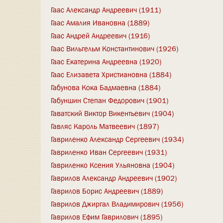
Гаас Александр Андреевич (1911)
Гаас Амалия Ивановна (1889)
Гаас Андрей Андреевич (1916)
Гаас Вильгельм Константинович (1926)
Гаас Екатерина Андреевна (1920)
Гаас Елизавета Христиановна (1884)
Габунова Кока Бадмаевна (1884)
Габуншин Степан Федорович (1901)
Гаватский Виктор Викентьевич (1904)
Гавляс Кароль Матвеевич (1897)
Гавриленко Александр Сергеевич (1934)
Гавриленко Иван Сергеевич (1931)
Гавриленко Ксения Ульяновна (1904)
Гаврилов Александр Андреевич (1902)
Гаврилов Борис Андреевич (1889)
Гаврилов Джиргал Владимирович (1956)
Гаврилов Ефим Гаврилович (1895)