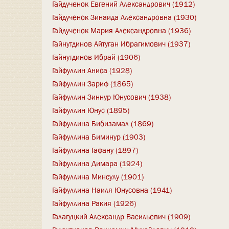
Гайдученок Евгений Александрович (1912)
Гайдученок Зинаида Александровна (1930)
Гайдученок Мария Александровна (1936)
Гайнутдинов Айтуган Ибрагимович (1937)
Гайнутдинов Ибрай (1906)
Гайфуллин Аниса (1928)
Гайфуллин Зариф (1865)
Гайфуллин Зиннур Юнусович (1938)
Гайфуллин Юнус (1895)
Гайфуллина Бибизамал (1869)
Гайфуллина Биминур (1903)
Гайфуллина Гафану (1897)
Гайфуллина Димара (1924)
Гайфуллина Минсулу (1901)
Гайфуллина Наиля Юнусовна (1941)
Гайфуллина Ракия (1926)
Галагуцкий Александр Васильевич (1909)