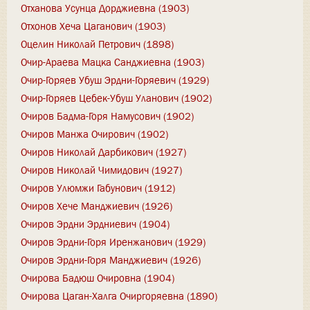
Отханова Усунца Дорджиевна (1903)
Отхонов Хеча Цаганович (1903)
Оцелин Николай Петрович (1898)
Очир-Араева Мацка Санджиевна (1903)
Очир-Горяев Убуш Эрдни-Горяевич (1929)
Очир-Горяев Цебек-Убуш Уланович (1902)
Очиров Бадма-Горя Намусович (1902)
Очиров Манжа Очирович (1902)
Очиров Николай Дарбикович (1927)
Очиров Николай Чимидович (1927)
Очиров Улюмжи Габунович (1912)
Очиров Хече Манджиевич (1926)
Очиров Эрдни Эрдниевич (1904)
Очиров Эрдни-Горя Иренжанович (1929)
Очиров Эрдни-Горя Манджиевич (1926)
Очирова Бадюш Очировна (1904)
Очирова Цаган-Халга Очиргоряевна (1890)