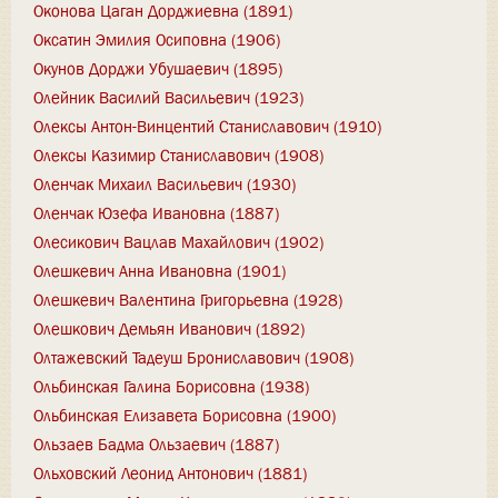
Оконова Цаган Дорджиевна (1891)
Оксатин Эмилия Осиповна (1906)
Окунов Дорджи Убушаевич (1895)
Олейник Василий Васильевич (1923)
Олексы Антон-Винцентий Станиславович (1910)
Олексы Казимир Станиславович (1908)
Оленчак Михаил Васильевич (1930)
Оленчак Юзефа Ивановна (1887)
Олесикович Вацлав Махайлович (1902)
Олешкевич Анна Ивановна (1901)
Олешкевич Валентина Григорьевна (1928)
Олешкович Демьян Иванович (1892)
Олтажевский Тадеуш Брониславович (1908)
Ольбинская Галина Борисовна (1938)
Ольбинская Елизавета Борисовна (1900)
Ользаев Бадма Ользаевич (1887)
Ольховский Леонид Антонович (1881)