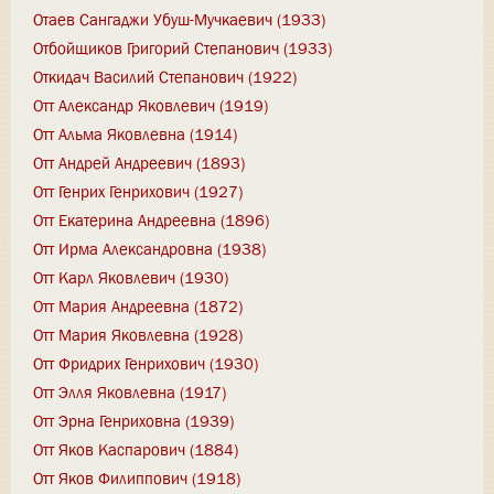
Отаев Сангаджи Убуш-Мучкаевич (1933)
Отбойщиков Григорий Степанович (1933)
Откидач Василий Степанович (1922)
Отт Александр Яковлевич (1919)
Отт Альма Яковлевна (1914)
Отт Андрей Андреевич (1893)
Отт Генрих Генрихович (1927)
Отт Екатерина Андреевна (1896)
Отт Ирма Александровна (1938)
Отт Карл Яковлевич (1930)
Отт Мария Андреевна (1872)
Отт Мария Яковлевна (1928)
Отт Фридрих Генрихович (1930)
Отт Элля Яковлевна (1917)
Отт Эрна Генриховна (1939)
Отт Яков Каспарович (1884)
Отт Яков Филиппович (1918)