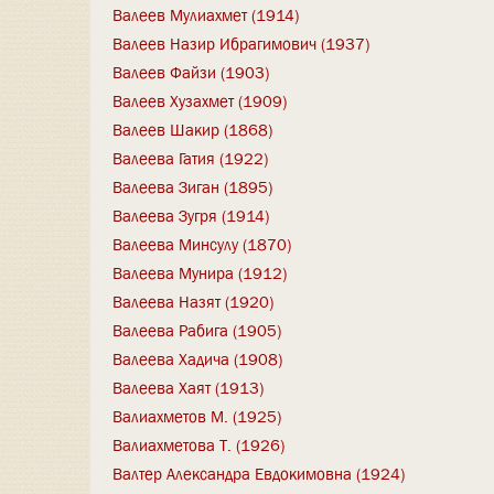
Валеев Мулиахмет (1914)
Валеев Назир Ибрагимович (1937)
Валеев Файзи (1903)
Валеев Хузахмет (1909)
Валеев Шакир (1868)
Валеева Гатия (1922)
Валеева Зиган (1895)
Валеева Зугря (1914)
Валеева Минсулу (1870)
Валеева Мунира (1912)
Валеева Назят (1920)
Валеева Рабига (1905)
Валеева Хадича (1908)
Валеева Хаят (1913)
Валиахметов М. (1925)
Валиахметова Т. (1926)
Валтер Александра Евдокимовна (1924)