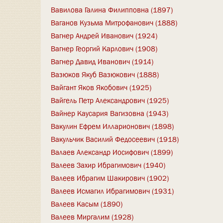
Вавилова Галина Филипповна (1897)
Ваганов Кузьма Митрофанович (1888)
Вагнер Андрей Иванович (1924)
Вагнер Георгий Карлович (1908)
Вагнер Давид Иванович (1914)
Вазюков Якуб Вазюкович (1888)
Вайгант Яков Якобович (1925)
Вайгель Петр Александрович (1925)
Вайнер Каусария Вагизовна (1943)
Вакулин Ефрем Илларионович (1898)
Вакульчик Василий Федосеевич (1918)
Валаев Александр Иосифович (1899)
Валеев Захир Ибрагимович (1940)
Валеев Ибрагим Шакирович (1902)
Валеев Исмагил Ибрагимович (1931)
Валеев Касым (1890)
Валеев Миргалим (1928)