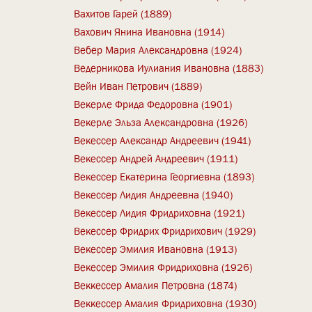
Вахитов Гарей (1889)
Вахович Янина Ивановна (1914)
Вебер Мария Александровна (1924)
Ведерникова Иулиания Ивановна (1883)
Вейн Иван Петрович (1889)
Векерле Фрида Федоровна (1901)
Векерле Эльза Александровна (1926)
Векессер Александр Андреевич (1941)
Векессер Андрей Андреевич (1911)
Векессер Екатерина Георгиевна (1893)
Векессер Лидия Андреевна (1940)
Векессер Лидия Фридриховна (1921)
Векессер Фридрих Фридрихович (1929)
Векессер Эмилия Ивановна (1913)
Векессер Эмилия Фридриховна (1926)
Веккессер Амалия Петровна (1874)
Веккессер Амалия Фридриховна (1930)