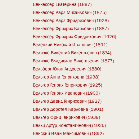
Веккессер Екатерина (1897)
Веккессер Карл Михайлович (1875)
Веккессер Карл Фридрихович (1928)
Веккессер Фридрих Карлович (1887)
Веккессер Фридрих Фридрихович (1926)
Велецкий Николай Иванович (1891)
Величко Викентий Викентьевич (1874)
Величко Владислав Викентьевич (1877)
Вельберг Юган Андреевич (1880)
Вельгер Анна Генриховна (1938)
Вельгер Генрих Генрихович (1925)
Вельгер Генрих Иванович (1900)
Вельгер Давид Генрихович (1927)
Вельгер Доротея Карловна (1901)
Вельгер Фриц Генрихович (1939)
Вельц Артур Константинович (1926)
Венский Иван Максимович (1892)