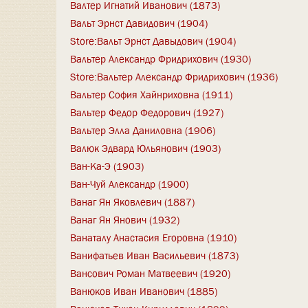
Валтер Игнатий Иванович (1873)
Вальт Эрнст Давидович (1904)
Store:Вальт Эрнст Давыдович (1904)
Вальтер Александр Фридрихович (1930)
Store:Вальтер Александр Фридрихович (1936)
Вальтер София Хайнриховна (1911)
Вальтер Федор Федорович (1927)
Вальтер Элла Даниловна (1906)
Валюк Эдвард Юльянович (1903)
Ван-Ка-Э (1903)
Ван-Чуй Александр (1900)
Ванаг Ян Яковлевич (1887)
Ванаг Ян Янович (1932)
Ванаталу Анастасия Егоровна (1910)
Ванифатьев Иван Васильевич (1873)
Вансович Роман Матвеевич (1920)
Ванюков Иван Иванович (1885)