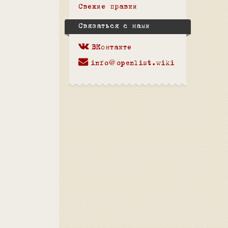
Свежие правки
Связаться с нами
ВКонтакте
info@openlist.wiki