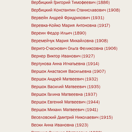
Вербицкий Григорий Тимофеевич (1886)
Вербицкий Константин Станиславович (1908)
Вервейн Андрей Фридрихович (1931)
Веревка-Койко Мария Антоновна (1917)
Вереин Федор Ильич (1890)
Веремейчук Мария Михайловна (1908)
Вериго-Счаснович Ольга Феликсовна (1906)
Вернер Виктор Иванович (1927)
Вертунова Анна Игнатьевна (1914)
Вершок Анастасия Васильевна (1907)
Вершок Андрей Матвеевич (1932)
Вершок Василий Матвеевич (1935)
Вершок Галина Матвеевна (1937)
Вершок Евгений Матвеевич (1944)
Вершок Михаил Матвеевич (1941)
Веселовский Дмитрий Николаевич (1915)
Вески Анна Ивановна (1923)