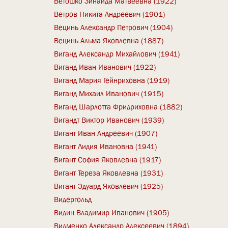
Ветошко Зинаида Матвеевна (1922)
Ветров Никита Андреевич (1901)
Вецинь Александр Петрович (1904)
Вецинь Альма Яковлевна (1887)
Виганд Александр Михайлович (1941)
Виганд Иван Иванович (1922)
Виганд Мария Гейнриховна (1919)
Виганд Михаил Иванович (1915)
Виганд Шарлотта Фридриховна (1882)
Вигандт Виктор Иванович (1939)
Вигант Иван Андреевич (1907)
Вигант Лидия Ивановна (1941)
Вигант София Яковлевна (1917)
Вигант Тереза Яковлевна (1931)
Вигант Эдуард Яковлевич (1925)
Видергольд
Видин Владимир Иванович (1905)
Видменко Александр Алексеевич (1894)