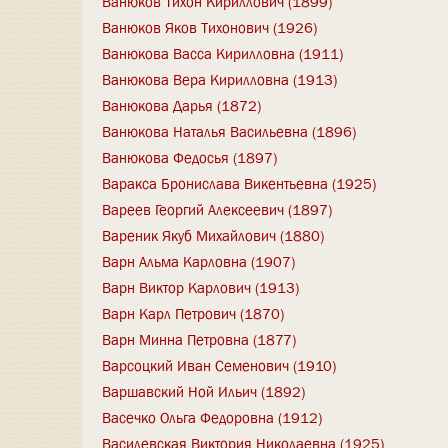
Ванюков Тихон Кириллович (1899)
Ванюков Яков Тихонович (1926)
Ванюкова Васса Кирилловна (1911)
Ванюкова Вера Кирилловна (1913)
Ванюкова Дарья (1872)
Ванюкова Наталья Васильевна (1896)
Ванюкова Федосья (1897)
Варакса Бронислава Викентьевна (1925)
Вареев Георгий Алексеевич (1897)
Вареник Якуб Михайлович (1880)
Варн Альма Карловна (1907)
Варн Виктор Карлович (1913)
Варн Карл Петрович (1870)
Варн Минна Петровна (1877)
Варсоцкий Иван Семенович (1910)
Варшавский Ной Ильич (1892)
Васечко Ольга Федоровна (1912)
Василевская Виктория Николаевна (1925)