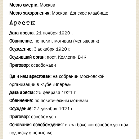
Место смерти:
Москва
Место захоронения:
Москва, Донское кладбище
Аресты
Дата ареста:
21 ноября 1920 г.
Обвинение:
по полит. мотивам (меньшевик)
Осуждение:
3 декабря 1920 г.
Осудивший орган:
пост. Коллегии ВЧК
Приговор:
освобожден
Где и кем арестован:
на собрании Московской
организации в клубе «Вперед»
Дата ареста:
25 февраля 1921 г.
Обвинение:
по политическим мотивам
Осуждение:
27 декабря 1921 г.
Приговор:
освобожден.
Основания освобождения:
из-за болезни освобожден под
подписку о невыезде