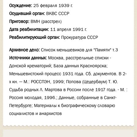
Осуждение:
25 февраля 1939 г.
Осудивший орган:
ВКВС СССР
Приговор:
ВМН (расстрел)
Дата реабилитации:
11 апреля 1991 г.
Реабилитирующий орган:
Прокуратура СССР
Архивное дело:
Список меньшевиков для "Памяти" т.3
Источники данных:
Москва, расстрельные списки -
Донской крематорий; База данных Красноярска;
Меньшевистский процесс 1931 года. Сб. документов. В 2-
х кн. — М.: РОССПЭН, 1999; Попова (Цедербаум) Т. Ю.
Судьба родных Л. Мартова в России после 1917 года. - М. :
Россия молодая, 1996.; Данные, собранные в Санкт-
Петербурге; Материалы к биографическому словарю
социалистов и анархистов