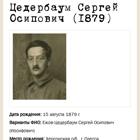
Цедербаум Сергей
Осипович (1879)
Дата рождения:
15 августа 1879 г.
Варианты ФИО:
Ежов-Цедербаум Сергей Осипович
(Иосифович)
Место рождения:
Херсонская губ., г. Одесса