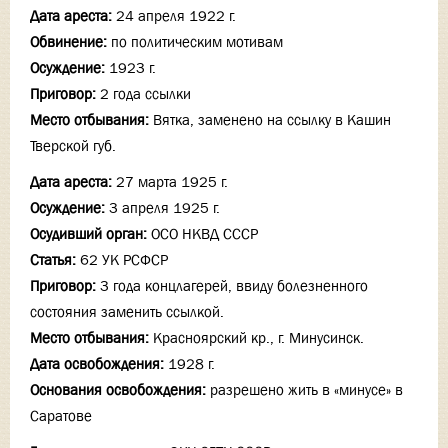
Дата ареста:
24 апреля 1922 г.
Обвинение:
по политическим мотивам
Осуждение:
1923 г.
Приговор:
2 года ссылки
Место отбывания:
Вятка, заменено на ссылку в Кашин
Тверской губ.
Дата ареста:
27 марта 1925 г.
Осуждение:
3 апреля 1925 г.
Осудивший орган:
ОСО НКВД СССР
Статья:
62 УК РСФСР
Приговор:
3 года концлагерей, ввиду болезненного
состояния заменить ссылкой.
Место отбывания:
Красноярский кр., г. Минусинск.
Дата освобождения:
1928 г.
Основания освобождения:
разрешено жить в «минусе» в
Саратове