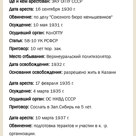
Где и кем арестован:
ЭКУ ОГПУ СССР
Дата ареста:
16 сентября 1930 г.
Обвинение:
по делу "Союзного бюро меньшевиков"
Осуждение:
10 мая 1931 г.
Осудивший орган:
КолОГПУ
Статья:
58-10 УК РСФСР
Приговор:
10 лет тюр. зак.
Место отбывания:
Верхнеуральский политизолятор.
Дата освобождения:
1932 г.
Основания освобождения:
разрешено жить в Казани
Дата ареста:
17 февраля 1935 г.
Осуждение:
4 марта 1935 г.
Осудивший орган:
ОС НКВД СССР
Приговор:
Сослать в Зап.Сибирь на 5 лет.
Дата ареста:
10 марта 1937 г.
Обвинение:
подготовка терактов и участии в к. -р.
организации.