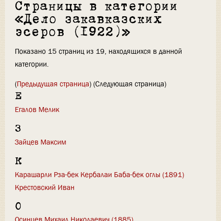
Страницы в категории
«Дело закавказских
эсеров (1922)»
Показано 15 страниц из 19, находящихся в данной
категории.
(
Предыдущая страница
) (Следующая страница)
Е
Егалов Мелик
З
Зайцев Максим
К
Карашарли Рза-бек Кербалаи Баба-бек оглы (1891)
Крестовский Иван
О
Осинцев Михаил Николаевич (1885)