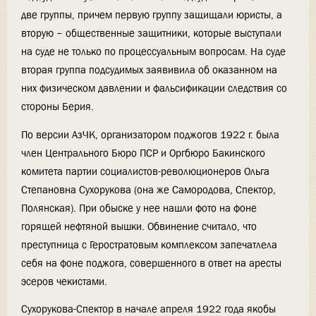
две группы, причем первую группу защищали юристы, а
вторую – общественные защитники, которые выступали
на суде не только по процессуальным вопросам. На суде
вторая группа подсудимых заявивила об оказанном на
них физическом давлении и фальсификации следствия со
стороны Берия.
По версии АзЧК, организатором поджогов 1922 г. была
член Центрального Бюро ПСР и Оргбюро Бакинского
комитета партии социалистов-революционеров Ольга
Степановна Сухорукова (она же Самородова, Спектор,
Полянская). При обыске у нее нашли фото на фоне
горящей нефтяной вышки. Обвинение считало, что
преступница с Геростратовым комплексом запечатлела
себя на фоне поджога, совершенного в ответ на аресты
эсеров чекистами.
Сухорукова-Спектор в начале апреля 1922 года якобы