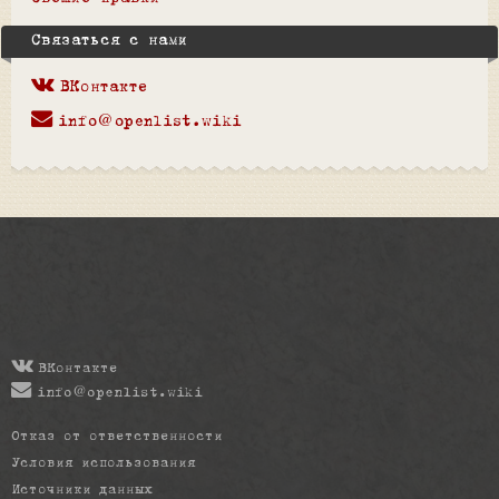
Связаться с нами
ВКонтакте
info@openlist.wiki
ВКонтакте
info@openlist.wiki
Отказ от ответственности
Условия использования
Источники данных