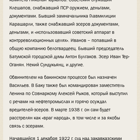
Клешапов, снабжавший ПСР оружием, деньгами,
документами. Бывший замначальника Главмилиции
Карашарли, также снабжавший эсеров документами,
деньгами, и «использовавший советский аппарат в
контрреволюционных целях». Иванов – попавший в
общую компанию белогвардеец. Бывший председатель
Батумской городской думы Антон Булгаков. Эсер Иван Тер-
Оганян. Некий Сундукьянц, и другие.
Обвинителем на бакинском процессе был назначен
Васильев. В Баку также был командирован заместитель
Ленина по Совнаркому Алексей Рыков, который выступил
с речами на нефтепромыслах и горячо осуждал
вредителей-эсеров. В марте 1938 г. он сам будет
расстрелян как «враг народа», в том числе и за якобы
связь с эсерами.
Начавшийся 1 декабря 1922 г. суд над закавказскими