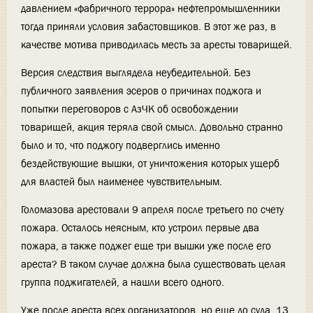
давлением «фабричного террора» нефтепромышленники
тогда приняли условия забастовщиков. В этот же раз, в
качестве мотива приводилась месть за аресты товарищей.
Версия следствия выглядела неубедительной. Без
публичного заявления эсеров о причинах поджога и
попытки переговоров с АзЧК об освобождении
товарищей, акция теряла свой смысл. Довольно странно
было и то, что поджогу подверглись именно
бездействующие вышки, от уничтожения которых ущерб
для властей был наименее чувствительным.
Голомазова арестовали 9 апреля после третьего по счету
пожара. Осталось неясным, кто устроил первые два
пожара, а также поджег еще три вышки уже после его
ареста? В таком случае должна была существовать целая
группа поджигателей, а нашли всего одного.
Уже после ареста всех организаторов, но еще до суда, 13