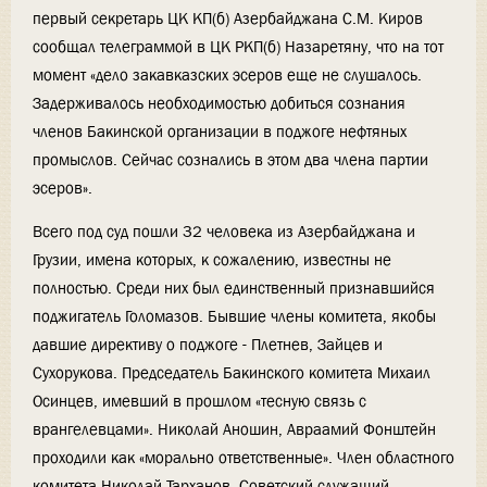
первый секретарь ЦК КП(б) Азербайджана С.М. Киров
сообщал телеграммой в ЦК РКП(б) Назаретяну, что на тот
момент «дело закавказских эсеров еще не слушалось.
Задерживалось необходимостью добиться сознания
членов Бакинской организации в поджоге нефтяных
промыслов. Сейчас сознались в этом два члена партии
эсеров».
Всего под суд пошли 32 человека из Азербайджана и
Грузии, имена которых, к сожалению, известны не
полностью. Среди них был единственный признавшийся
поджигатель Голомазов. Бывшие члены комитета, якобы
давшие директиву о поджоге - Плетнев, Зайцев и
Сухорукова. Председатель Бакинского комитета Михаил
Осинцев, имевший в прошлом «тесную связь с
врангелевцами». Николай Аношин, Авраамий Фонштейн
проходили как «морально ответственные». Член областного
комитета Николай Тарханов. Советский служащий