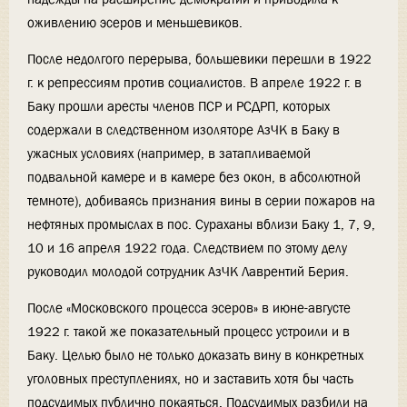
оживлению эсеров и меньшевиков.
После недолгого перерыва, большевики перешли в 1922
г. к репрессиям против социалистов. В апреле 1922 г. в
Баку прошли аресты членов ПСР и РСДРП, которых
содержали в следственном изоляторе АзЧК в Баку в
ужасных условиях (например, в затапливаемой
подвальной камере и в камере без окон, в абсолютной
темноте), добиваясь признания вины в серии пожаров на
нефтяных промыслах в пос. Сураханы вблизи Баку 1, 7, 9,
10 и 16 апреля 1922 года. Следствием по этому делу
руководил молодой сотрудник АзЧК Лаврентий Берия.
После «Московского процесса эсеров» в июне-августе
1922 г. такой же показательный процесс устроили и в
Баку. Целью было не только доказать вину в конкретных
уголовных преступлениях, но и заставить хотя бы часть
подсудимых публично покаяться. Подсудимых разбили на