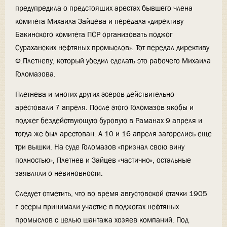
предупредила о предстоящих арестах бывшего члена
комитета Михаила Зайцева и передала «директиву
Бакинского комитета ПСР организовать поджог
Сураханских нефтяных промыслов». Тот передал директиву
Ф.Плетневу, который убедил сделать это рабочего Михаила
Голомазова.
Плетнева и многих других эсеров действительно
арестовали 7 апреля. После этого Голомазов якобы и
поджег бездействующую буровую в Раманах 9 апреля и
тогда же был арестован. А 10 и 16 апреля загорелись еще
три вышки. На суде Голомазов «признал свою вину
полностью», Плетнев и Зайцев «частично», остальные
заявляли о невиновности.
Следует отметить, что во время августовской стачки 1905
г. эсеры принимали участие в поджогах нефтяных
промыслов с целью шантажа хозяев компаний. Под