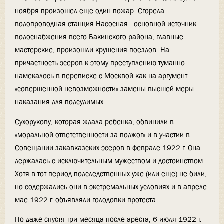
ноября произошел еще один пожар. Сгорела
водопроводная станция Насосная - основной источник
водоснабжения всего Бакинского района, главные
мастерские, произошли крушения поездов. На
причастность эсеров к этому преступлению туманно
намекалось в переписке с Москвой как на аргумент
«совершенной невозможности» замены высшей меры
наказания для подсудимых.
Сухорукову, которая ждала ребенка, обвинили в
«моральной ответственности за поджог» и в участии в
Совещании закавказских эсеров в феврале 1922 г. Она
держалась с исключительным мужеством и достоинством.
Хотя в тот период подследственных уже (или еще) не били,
но содержались они в экстремальных условиях и в апреле-
мае 1922 г. объявляли голодовки протеста.
Но даже спустя три месяца после ареста, 6 июля 1922 г.