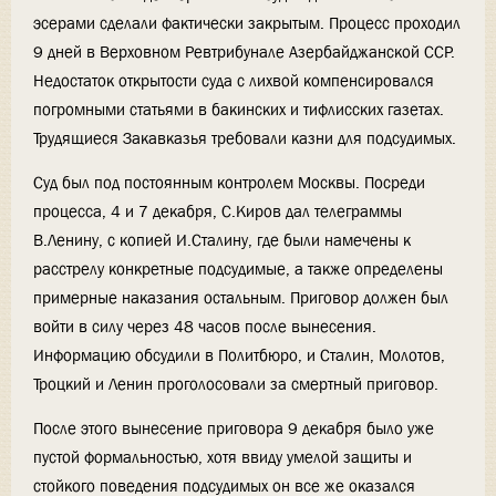
эсерами сделали фактически закрытым. Процесс проходил
9 дней в Верховном Ревтрибунале Азербайджанской ССР.
Недостаток открытости суда с лихвой компенсировался
погромными статьями в бакинских и тифлисских газетах.
Трудящиеся Закавказья требовали казни для подсудимых.
Суд был под постоянным контролем Москвы. Посреди
процесса, 4 и 7 декабря, С.Киров дал телеграммы
В.Ленину, с копией И.Сталину, где были намечены к
расстрелу конкретные подсудимые, а также определены
примерные наказания остальным. Приговор должен был
войти в силу через 48 часов после вынесения.
Информацию обсудили в Политбюро, и Сталин, Молотов,
Троцкий и Ленин проголосовали за смертный приговор.
После этого вынесение приговора 9 декабря было уже
пустой формальностью, хотя ввиду умелой защиты и
стойкого поведения подсудимых он все же оказался