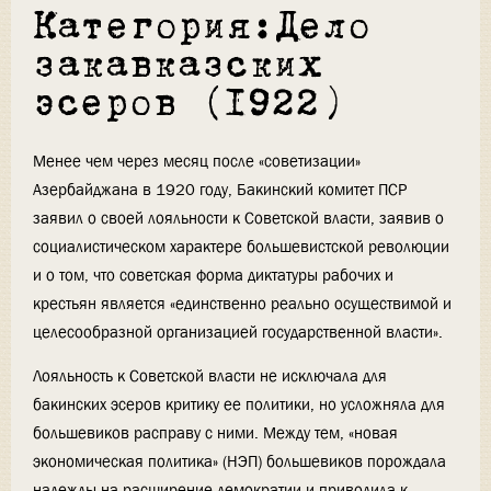
Категория:Дело
закавказских
эсеров (1922)
Менее чем через месяц после «советизации»
Азербайджана в 1920 году, Бакинский комитет ПСР
заявил о своей лояльности к Советской власти, заявив о
социалистическом характере большевистской революции
и о том, что советская форма диктатуры рабочих и
крестьян является «единственно реально осуществимой и
целесообразной организацией государственной власти».
Лояльность к Советской власти не исключала для
бакинских эсеров критику ее политики, но усложняла для
большевиков расправу с ними. Между тем, «новая
экономическая политика» (НЭП) большевиков порождала
надежды на расширение демократии и приводила к