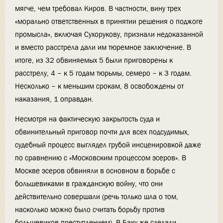
мягче, чем требовал Киров. В частности, вину трех
«морально ответственных в принятии решения о поджоге
промысла», включая Сухорукову, признали недоказанной
и вместо расстрела дали им тюремное заключение. В
итоге, из 32 обвиняемых 5 были приговорены к
расстрелу, 4 – к 5 годам тюрьмы, семеро – к 3 годам.
Несколько – к меньшим срокам, 8 освобождены от
наказания, 1 оправдан.
Несмотря на фактическую закрытость суда и
обвинительный приговор почти для всех подсудимых,
судебный процесс выглядел грубой инсценировкой даже
по сравнению с «Московским процессом эсеров». В
Москве эсеров обвиняли в основном в борьбе с
большевиками в гражданскую войну, что они
действительно совершали (речь только шла о том,
насколько можно было считать борьбу против
большевиков преступлением). В Баку же сделали