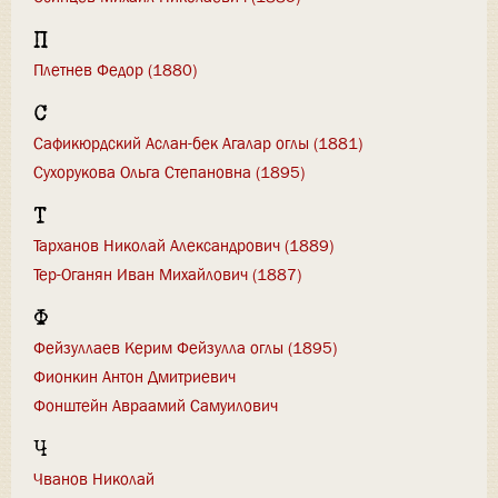
П
Плетнев Федор (1880)
С
Сафикюрдский Аслан-бек Агалар оглы (1881)
Сухорукова Ольга Степановна (1895)
Т
Тарханов Николай Александрович (1889)
Тер-Оганян Иван Михайлович (1887)
Ф
Фейзуллаев Керим Фейзулла оглы (1895)
Фионкин Антон Дмитриевич
Фонштейн Авраамий Самуилович
Ч
Чванов Николай