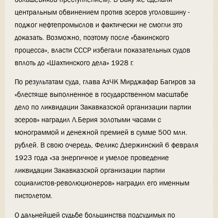
центральным обвинением против эсеров уголовщину -
поджог нефтепромыслов и фактически не смогли это
доказать. Возможно, поэтому после «бакинского
процесса», власти СССР избегали показательных судов
вплоть до «Шахтинского дела» 1928 г.
По результатам суда, глава АзЧК Мирджафар Багиров за
«блестяще выполненное в государственном масштабе
дело по ликвидации Закавказской организации партии
эсеров» наградил Л.Берия золотыми часами с
монограммой и денежной премией в сумме 500 млн.
рублей. В свою очередь, Феликс Дзержинский 6 февраля
1923 года «за энергичное и умелое проведение
ликвидации Закавказской организации партии
социалистов-революционеров» наградил его именным
пистолетом.
О дальнейшей судьбе большинства подсудимых по