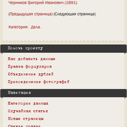
Черников Григорий Иванович (1891)
(
Предыдущая страница
) (Следующая страница)
Категория
:
Дела
Помочь проекту
Как добавить данные
Правка формуляров
Объединение дублей
Присоединение фотографий
Навигация
Категории данных
Случайная статья
Новые страницы
Свежие правки