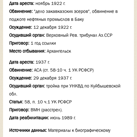
Дата ареста:
ноябрь 1922 г.
Обвинение:
"дело закавказских эсеров", обвинение в
поджоге нефтяных промыслов в Баку
Осуждение:
12 декабря 1922 г.
Осудивший орган:
Верховный Рев. трибунал Аз.ССР
Приговор:
1 год ссылки
Место отбывания:
Архангельск
Дата ареста:
1937 г.
Обвинение:
АСА (ст. 58-10 ч. 1 УК РСФСР)
Осуждение:
29 декабря 1937 г.
Осудивший орган:
тройка при УНКВД по Куйбышевской
обл.
Статья:
58, п. 10 ч.1 УК РСФСР
Приговор:
ВМН (расстрел).
Дата реабилитации:
июль 1989 г.
Источники данных:
Материалы к биографическому